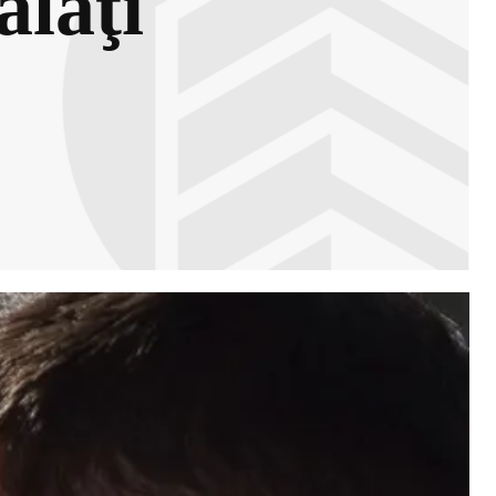
alaţi