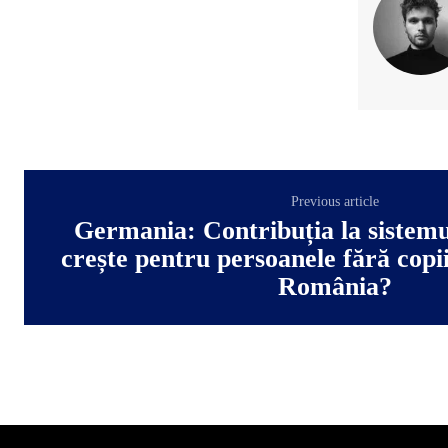
Previous article
Germania: Contribuția la sistemu
crește pentru persoanele fără copii
România?