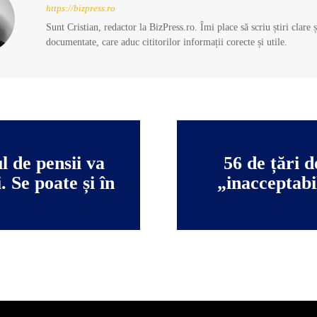
https://bizpress.ro
Sunt Cristian, redactor la BizPress.ro. Îmi place să scriu știri clare 
documentate, care aduc cititorilor informații corecte și utile.
l de pensii va
56 de țări
. Se poate și în
„inacceptabi