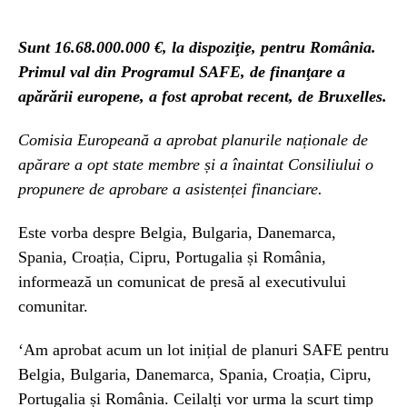
Sunt 16.68.000.000 €, la dispoziţie, pentru România.
Primul val din Programul SAFE, de finanţare a
apărării europene, a fost aprobat recent, de Bruxelles.
Comisia Europeană a aprobat planurile naționale de
apărare a opt state membre și a înaintat Consiliului o
propunere de aprobare a asistenței financiare.
Este vorba despre Belgia, Bulgaria, Danemarca,
Spania, Croația, Cipru, Portugalia și România,
informează un comunicat de presă al executivului
comunitar.
‘Am aprobat acum un lot inițial de planuri SAFE pentru
Belgia, Bulgaria, Danemarca, Spania, Croația, Cipru,
Portugalia și România. Ceilalți vor urma la scurt timp