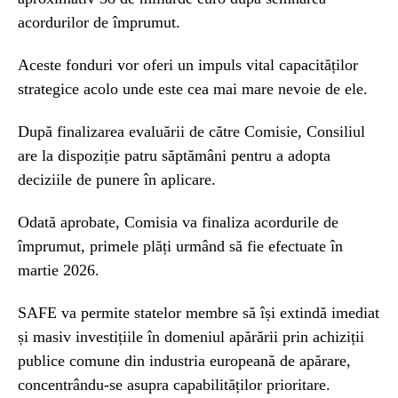
acordurilor de împrumut.
Aceste fonduri vor oferi un impuls vital capacităților
strategice acolo unde este cea mai mare nevoie de ele.
După finalizarea evaluării de către Comisie, Consiliul
are la dispoziție patru săptămâni pentru a adopta
deciziile de punere în aplicare.
Odată aprobate, Comisia va finaliza acordurile de
împrumut, primele plăți urmând să fie efectuate în
martie 2026.
SAFE va permite statelor membre să își extindă imediat
și masiv investițiile în domeniul apărării prin achiziții
publice comune din industria europeană de apărare,
concentrându-se asupra capabilităților prioritare.