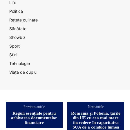
Life
Politică
Rețete culinare
Sănătate
Showbiz
Sport
Știri
Tehnologie
Viața de cuplu
Previous article
Next article
Reguli esențiale pentru
România și Polonia, țările
arhivarea documentelor
din UE cu cea mai mare
financiare
încredere în capacitatea
SUA de a conduce lumea