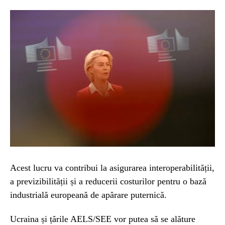
Acest lucru va contribui la asigurarea interoperabilității,
a previzibilității și a reducerii costurilor pentru o bază
industrială europeană de apărare puternică.
Ucraina și țările AELS/SEE vor putea să se alăture