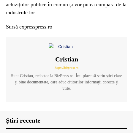
achizițiilor publice în comun și vor putea cumpăra de la
industriile lor.
Sursă expresspress.ro
Cristian
https://bizpress.ro
Sunt Cristian, redactor la BizPress.ro. Îmi place să scriu știri clare
și bine documentate, care aduc cititorilor informații corecte și
utile.
Știri recente