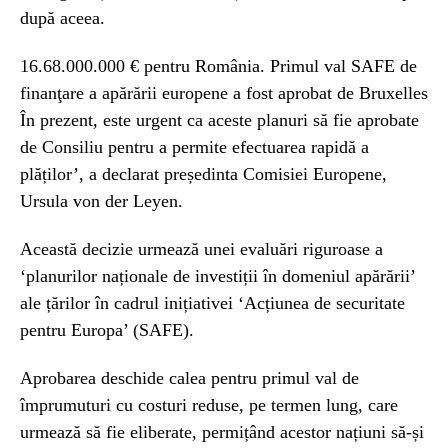
după aceea.
16.68.000.000 € pentru România. Primul val SAFE de
finanţare a apărării europene a fost aprobat de Bruxelles
În prezent, este urgent ca aceste planuri să fie aprobate
de Consiliu pentru a permite efectuarea rapidă a
plăților’, a declarat președinta Comisiei Europene,
Ursula von der Leyen.
Această decizie urmează unei evaluări riguroase a
‘planurilor naționale de investiții în domeniul apărării’
ale țărilor în cadrul inițiativei ‘Acțiunea de securitate
pentru Europa’ (SAFE).
Aprobarea deschide calea pentru primul val de
împrumuturi cu costuri reduse, pe termen lung, care
urmează să fie eliberate, permițând acestor națiuni să-și