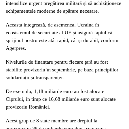
intensifice urgent pregătirea militară și să achiziționeze
echipamentele moderne de apărare necesare.
Aceasta integrează, de asemenea, Ucraina în
ecosistemul de securitate al UE și asigură faptul că
sprijinul nostru este atât rapid, cât și durabil, conform
Agerpres.
Nivelurile de finanțare pentru fiecare țară au fost
stabilite provizoriu în septembrie, pe baza principiilor
solidarității și transparenței.
De exemplu, 1,18 miliarde euro au fost alocate
Ciprului, în timp ce 16,68 miliarde euro sunt alocate
provizoriu României.
Acest grup de 8 state membre are dreptul la
aproximativ 38 de miliarde euro după semnarea