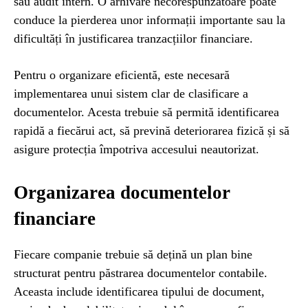
sau audit intern. O arhivare necorespunzătoare poate
conduce la pierderea unor informații importante sau la
dificultăți în justificarea tranzacțiilor financiare.
Pentru o organizare eficientă, este necesară
implementarea unui sistem clar de clasificare a
documentelor. Acesta trebuie să permită identificarea
rapidă a fiecărui act, să prevină deteriorarea fizică și să
asigure protecția împotriva accesului neautorizat.
Organizarea documentelor
financiare
Fiecare companie trebuie să dețină un plan bine
structurat pentru păstrarea documentelor contabile.
Aceasta include identificarea tipului de document,