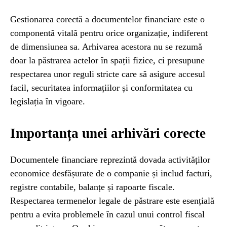
Gestionarea corectă a documentelor financiare este o
componentă vitală pentru orice organizație, indiferent
de dimensiunea sa. Arhivarea acestora nu se rezumă
doar la păstrarea actelor în spații fizice, ci presupune
respectarea unor reguli stricte care să asigure accesul
facil, securitatea informațiilor și conformitatea cu
legislația în vigoare.
Importanța unei arhivări corecte
Documentele financiare reprezintă dovada activităților
economice desfășurate de o companie și includ facturi,
registre contabile, balanțe și rapoarte fiscale.
Respectarea termenelor legale de păstrare este esențială
pentru a evita problemele în cazul unui control fiscal