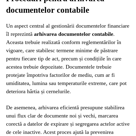
documentelor contabile
Un aspect central al gestionării documentelor financiare
îl reprezintă
arhivarea documentelor contabile
.
Aceasta trebuie realizată conform reglementărilor în
vigoare, care stabilesc termene minime de păstrare
pentru fiecare tip de act, precum și condițiile în care
acestea trebuie depozitate. Documentele trebuie
protejate împotriva factorilor de mediu, cum ar fi
umiditatea, lumina sau temperaturile extreme, care pot
deteriora hârtia și cernelurile.
De asemenea, arhivarea eficientă presupune stabilirea
unui flux clar de documente noi și vechi, marcarea
corectă a datelor de expirare și segregarea actelor active
de cele inactive. Acest proces ajută la prevenirea