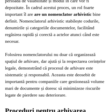
perioada de valabilitate și modul în care vor fi
depozitate. În cadrul acestui proces, un rol foarte
important îl are
are un nomenclator arhivistic
bine
definit. Nomenclatorul arhivistic stabilește codurile,
denumirile și categoriile documentelor, facilitând
regăsirea rapidă și corectă a actelor atunci când este
necesar.
Folosirea nomenclatorului nu doar că organizează
spațiul de arhivare, dar ajută și la respectarea cerințelor
legale, demonstrând că procesul de arhivare este
sistematic și responsabil. Aceasta este deosebit de
importantă pentru companiile care gestionează volume
mari de documente și doresc să minimizeze riscurile
legate de pierdere sau deteriorare.
Proceduri pentru arhivarea