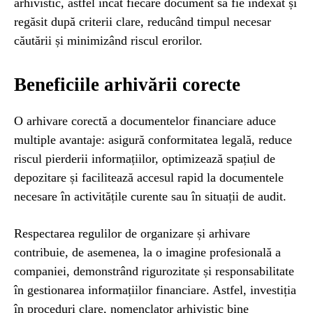
arhivistic, astfel încât fiecare document să fie indexat și
regăsit după criterii clare, reducând timpul necesar
căutării și minimizând riscul erorilor.
Beneficiile arhivării corecte
O arhivare corectă a documentelor financiare aduce
multiple avantaje: asigură conformitatea legală, reduce
riscul pierderii informațiilor, optimizează spațiul de
depozitare și facilitează accesul rapid la documentele
necesare în activitățile curente sau în situații de audit.
Respectarea regulilor de organizare și arhivare
contribuie, de asemenea, la o imagine profesională a
companiei, demonstrând rigurozitate și responsabilitate
în gestionarea informațiilor financiare. Astfel, investiția
în proceduri clare, nomenclator arhivistic bine