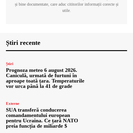
și bine documentate, care aduc cititorilor informații corecte și
utile.
Știri recente
Știri
Prognoza meteo 6 august 2026.
Caniculă, urmată de furtuni în
aproape toată țara. Temperaturile
vor urca până la 41 de grade
Externe
SUA transferă conducerea
comandamentului european
pentru Ucraina. Ce țară NATO
preia funcția de miliarde $