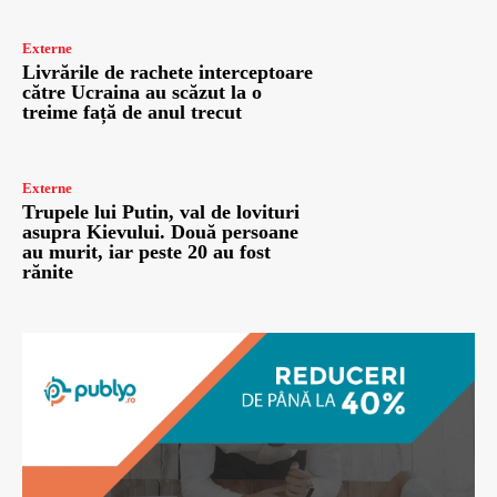
Externe
Livrările de rachete interceptoare
către Ucraina au scăzut la o
treime față de anul trecut
Externe
Trupele lui Putin, val de lovituri
asupra Kievului. Două persoane
au murit, iar peste 20 au fost
rănite