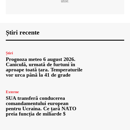
utile.
Știri recente
Știri
Prognoza meteo 6 august 2026.
Caniculă, urmată de furtuni în
aproape toată țara. Temperaturile
vor urca până la 41 de grade
Externe
SUA transferă conducerea
comandamentului european
pentru Ucraina. Ce țară NATO
preia funcția de miliarde $