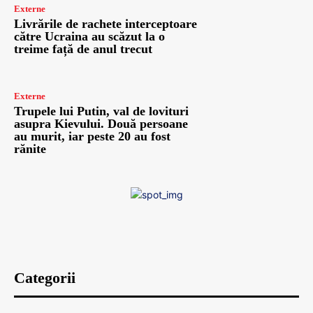
Externe
Livrările de rachete interceptoare
către Ucraina au scăzut la o
treime față de anul trecut
Externe
Trupele lui Putin, val de lovituri
asupra Kievului. Două persoane
au murit, iar peste 20 au fost
rănite
Categorii