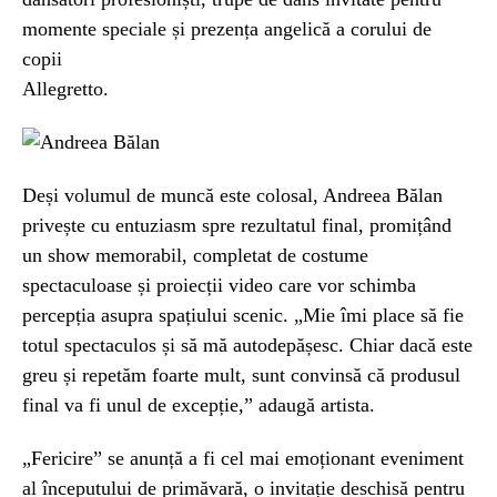
momente speciale și prezența angelică a corului de
copii
Allegretto.
Deși volumul de muncă este colosal, Andreea Bălan
privește cu entuziasm spre rezultatul final, promițând
un show memorabil, completat de costume
spectaculoase și proiecții video care vor schimba
percepția asupra spațiului scenic. „Mie îmi place să fie
totul spectaculos și să mă autodepășesc. Chiar dacă este
greu și repetăm foarte mult, sunt convinsă că produsul
final va fi unul de excepție,” adaugă artista.
„Fericire” se anunță a fi cel mai emoționant eveniment
al începutului de primăvară, o invitație deschisă pentru