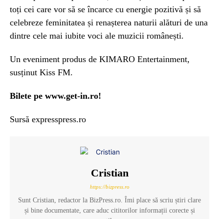
toți cei care vor să se încarce cu energie pozitivă și să
celebreze feminitatea și renașterea naturii alături de una
dintre cele mai iubite voci ale muzicii românești.
Un eveniment produs de KIMARO Entertainment,
susținut Kiss FM.
Bilete pe
www.get-in.ro
!
Sursă expresspress.ro
Cristian
https://bizpress.ro
Sunt Cristian, redactor la BizPress.ro. Îmi place să scriu știri clare
și bine documentate, care aduc cititorilor informații corecte și