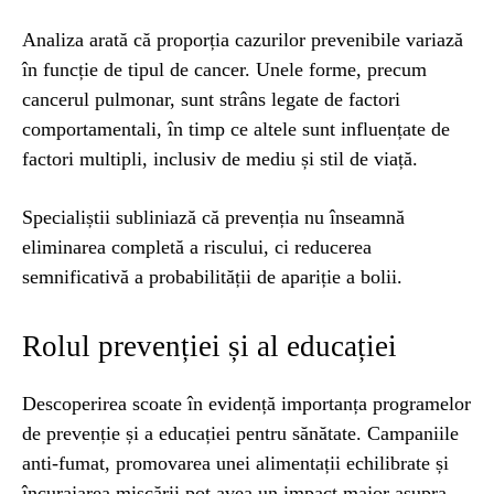
Analiza arată că proporția cazurilor prevenibile variază
în funcție de tipul de cancer. Unele forme, precum
cancerul pulmonar, sunt strâns legate de factori
comportamentali, în timp ce altele sunt influențate de
factori multipli, inclusiv de mediu și stil de viață.
Specialiștii subliniază că prevenția nu înseamnă
eliminarea completă a riscului, ci reducerea
semnificativă a probabilității de apariție a bolii.
Rolul prevenției și al educației
Descoperirea scoate în evidență importanța programelor
de prevenție și a educației pentru sănătate. Campaniile
anti-fumat, promovarea unei alimentații echilibrate și
încurajarea mișcării pot avea un impact major asupra