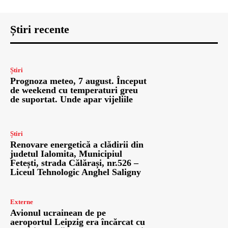
Știri recente
Știri
Prognoza meteo, 7 august. Început
de weekend cu temperaturi greu
de suportat. Unde apar vijeliile
Știri
Renovare energetică a clădirii din
judetul Ialomita, Municipiul
Fetești, strada Călărași, nr.526 –
Liceul Tehnologic Anghel Saligny
Externe
Avionul ucrainean de pe
aeroportul Leipzig era încărcat cu