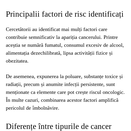
Principalii factori de risc identificați
Cercetătorii au identificat mai mulți factori care
contribuie semnificativ la apariția cancerului. Printre
aceștia se numără fumatul, consumul excesiv de alcool,
alimentația dezechilibrată, lipsa activității fizice și
obezitatea.
De asemenea, expunerea la poluare, substanțe toxice și
radiații, precum și anumite infecții persistente, sunt
menționate ca elemente care pot crește riscul oncologic.
În multe cazuri, combinarea acestor factori amplifică
pericolul de îmbolnăvire.
Diferențe între tipurile de cancer