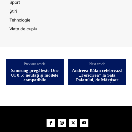
Sport
Știri
Tehnologie
Viața de cuplu
Previous article
Next article
Samsung pregătește One
Andreea Bălan celebrează
UI 8.5: noutăți și modele
„Fericirea” la Sala
compatibile
Palatului, de Mărțișor