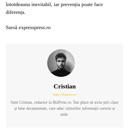
întotdeauna inevitabil, iar prevenția poate face
diferența.
Sursă expresspress.ro
Cristian
https://bizpress.ro
Sunt Cristian, redactor la BizPress.ro. Îmi place să scriu știri clare
și bine documentate, care aduc cititorilor informații corecte și
utile.