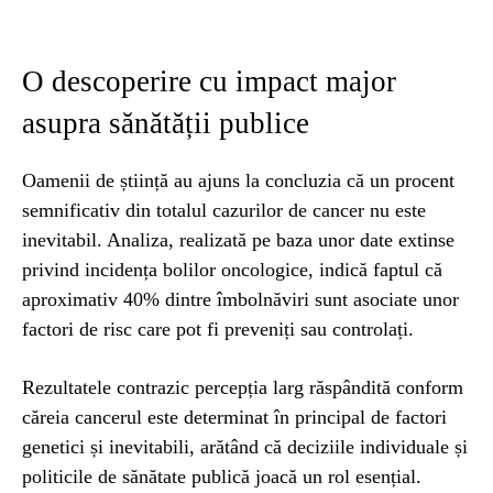
O descoperire cu impact major
asupra sănătății publice
Oamenii de știință au ajuns la concluzia că un procent
semnificativ din totalul cazurilor de cancer nu este
inevitabil. Analiza, realizată pe baza unor date extinse
privind incidența bolilor oncologice, indică faptul că
aproximativ 40% dintre îmbolnăviri sunt asociate unor
factori de risc care pot fi preveniți sau controlați.
Rezultatele contrazic percepția larg răspândită conform
căreia cancerul este determinat în principal de factori
genetici și inevitabili, arătând că deciziile individuale și
politicile de sănătate publică joacă un rol esențial.