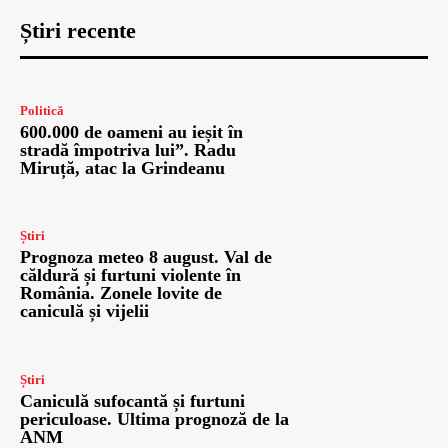
Știri recente
Politică
600.000 de oameni au ieșit în
stradă împotriva lui”. Radu
Miruță, atac la Grindeanu
Știri
Prognoza meteo 8 august. Val de
căldură și furtuni violente în
România. Zonele lovite de
caniculă și vijelii
Știri
Caniculă sufocantă și furtuni
periculoase. Ultima prognoză de la
ANM