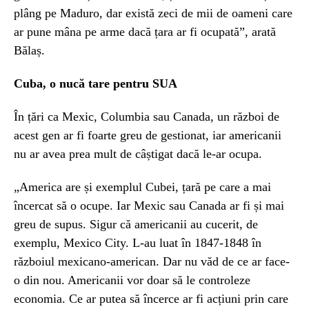
plâng pe Maduro, dar există zeci de mii de oameni care
ar pune mâna pe arme dacă țara ar fi ocupată”, arată
Bălaș.
Cuba, o nucă tare pentru SUA
În țări ca Mexic, Columbia sau Canada, un război de
acest gen ar fi foarte greu de gestionat, iar americanii
nu ar avea prea mult de câștigat dacă le-ar ocupa.
„America are și exemplul Cubei, țară pe care a mai
încercat să o ocupe. Iar Mexic sau Canada ar fi și mai
greu de supus. Sigur că americanii au cucerit, de
exemplu, Mexico City. L-au luat în 1847-1848 în
războiul mexicano-american. Dar nu văd de ce ar face-
o din nou. Americanii vor doar să le controleze
economia. Ce ar putea să încerce ar fi acțiuni prin care