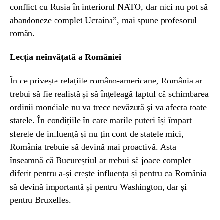
conflict cu Rusia în interiorul NATO, dar nici nu pot să
abandoneze complet Ucraina”, mai spune profesorul
român.
Lecția neînvățată a României
În ce privește relațiile româno-americane, România ar
trebui să fie realistă și să înțeleagă faptul că schimbarea
ordinii mondiale nu va trece nevăzută și va afecta toate
statele. În condițiile în care marile puteri își împart
sferele de influență și nu țin cont de statele mici,
România trebuie să devină mai proactivă. Asta
înseamnă că Bucureștiul ar trebui să joace complet
diferit pentru a-și crește influența și pentru ca România
să devină importantă și pentru Washington, dar și
pentru Bruxelles.