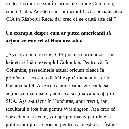
să dea lovituri de stat în țări ostile cum e Columbia,
cum e Cuba. Acestea sunt în meniul CIA, specialistatea
CIA în Războiul Rece, dar cred că se caută alte căi.”
Un exemplu despre cum ar putea americanii să
acționeze este cel al Hondurasului.
„Așa ceva nu e exclus, CIA poate să acționeze. Dar
haideți să luăm exemplul Columbia. Pentru că, în
Columbia, președintele actual oricum pleacă în
primăvara aceasta, adică îi expiră mandatul. Iar în
Panama la fel. Aș zice că americanii vor căuta să
acționeze mai discret, adică să susțină candidați pro-
SUA. Așa s-a făcut în Honduras, anul trecut, iar
rezultatul a fost bun pentru Washington. Așa cred că
vor acționa și acum, vor sprijini masiv partidele și
politicienii pro-americani pentru ca aceștia să câștige