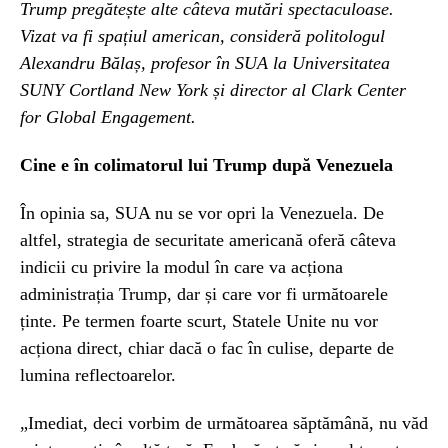
Trump pregătește alte câteva mutări spectaculoase.
Vizat va fi spațiul american, consideră politologul
Alexandru Bălaș, profesor în SUA la Universitatea
SUNY Cortland New York și director al Clark Center
for Global Engagement.
Cine e în colimatorul lui Trump după Venezuela
În opinia sa, SUA nu se vor opri la Venezuela. De
altfel, strategia de securitate americană oferă câteva
indicii cu privire la modul în care va acționa
administrația Trump, dar și care vor fi următoarele
ținte. Pe termen foarte scurt, Statele Unite nu vor
acționa direct, chiar dacă o fac în culise, departe de
lumina reflectoarelor.
„Imediat, deci vorbim de următoarea săptămână, nu văd