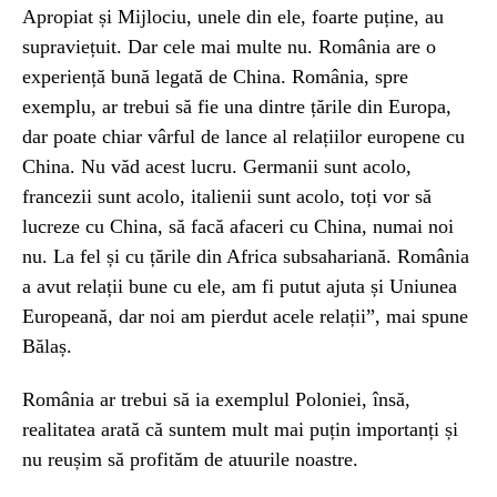
Apropiat și Mijlociu, unele din ele, foarte puține, au
supraviețuit. Dar cele mai multe nu. România are o
experiență bună legată de China. România, spre
exemplu, ar trebui să fie una dintre țările din Europa,
dar poate chiar vârful de lance al relațiilor europene cu
China. Nu văd acest lucru. Germanii sunt acolo,
francezii sunt acolo, italienii sunt acolo, toți vor să
lucreze cu China, să facă afaceri cu China, numai noi
nu. La fel și cu țările din Africa subsahariană. România
a avut relații bune cu ele, am fi putut ajuta și Uniunea
Europeană, dar noi am pierdut acele relații”, mai spune
Bălaș.
România ar trebui să ia exemplul Poloniei, însă,
realitatea arată că suntem mult mai puțin importanți și
nu reușim să profităm de atuurile noastre.