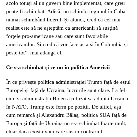
acolo totuși ai un guvern bine implementat, care greu
poate fi schimbat. Adică, nu schimbi regimul în Cuba
numai schimbând liderul. Și atunci, cred că cel mai
realist este să ne așteptăm ca americanii să susțină
forțele pro-americane sau care sunt favorabile
americanilor. Și cred că vor face asta și în Columbia și
peste tot”, mai adaugă el.
Ce s-a schimbat și ce nu în politica Americii
În ce privește politica administrației Trump față de estul
Europei și față de Ucraina, lucrurile sunt clare. La fel
cum și administrația Biden a refuzat să admită Ucraina
în NATO, Trump este ferm pe poziții. De altfel, așa
cum remarcă și Alexandru Bălaș, politica SUA față de
Europa și față de Ucraina nu s-a schimbat foarte mult,
chiar dacă există voci care susțin contrariul.