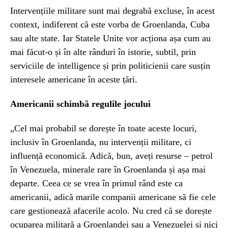
Intervențiile militare sunt mai degrabă excluse, în acest
context, indiferent că este vorba de Groenlanda, Cuba
sau alte state. Iar Statele Unite vor acționa așa cum au
mai făcut-o și în alte rânduri în istorie, subtil, prin
serviciile de intelligence și prin politicienii care susțin
interesele americane în aceste țări.
Americanii schimbă regulile jocului
„Cel mai probabil se dorește în toate aceste locuri,
inclusiv în Groenlanda, nu intervenții militare, ci
influență economică. Adică, bun, aveți resurse – petrol
în Venezuela, minerale rare în Groenlanda și așa mai
departe. Ceea ce se vrea în primul rând este ca
americanii, adică marile companii americane să fie cele
care gestionează afacerile acolo. Nu cred că se dorește
ocuparea militară a Groenlandei sau a Venezuelei și nici