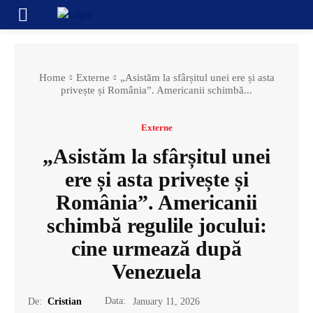
Home
Externe
„Asistăm la sfârșitul unei ere și asta
privește și România”. Americanii schimbă...
Externe
„Asistăm la sfârșitul unei
ere și asta privește și
România”. Americanii
schimbă regulile jocului:
cine urmează după
Venezuela
Data:
De:
Cristian
January 11, 2026