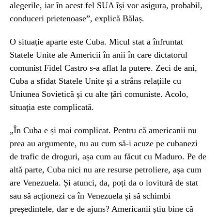
alegerile, iar în acest fel SUA își vor asigura, probabil,
conduceri prietenoase”, explică Bălaș.
O situație aparte este Cuba. Micul stat a înfruntat
Statele Unite ale Americii în anii în care dictatorul
comunist Fidel Castro s-a aflat la putere. Zeci de ani,
Cuba a sfidat Statele Unite și a strâns relațiile cu
Uniunea Sovietică și cu alte țări comuniste. Acolo,
situația este complicată.
„În Cuba e și mai complicat. Pentru că americanii nu
prea au argumente, nu au cum să-i acuze pe cubanezi
de trafic de droguri, așa cum au făcut cu Maduro. Pe de
altă parte, Cuba nici nu are resurse petroliere, așa cum
are Venezuela. Și atunci, da, poți da o lovitură de stat
sau să acționezi ca în Venezuela și să schimbi
președintele, dar e de ajuns? Americanii știu bine că