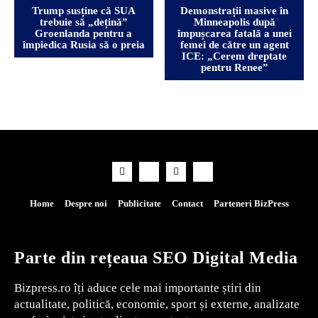
Trump susține că SUA
Demonstrații masive în
trebuie să „dețină”
Minneapolis după
Groenlanda pentru a
împușcarea fatală a unei
împiedica Rusia să o preia
femei de către un agent
ICE: „Cerem dreptate
pentru Renee”
Home
Despre noi
Publicitate
Contact
Parteneri BizPress
Parte din rețeaua SEO Digital Media
Bizpress.ro îți aduce cele mai importante știri din
actualitate, politică, economie, sport și externe, analizate