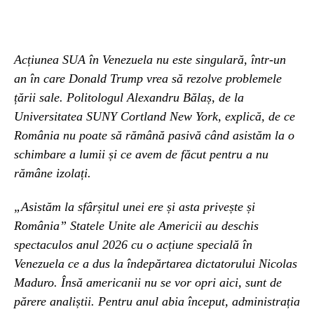
Acțiunea SUA în Venezuela nu este singulară, într-un
an în care Donald Trump vrea să rezolve problemele
țării sale. Politologul Alexandru Bălaș, de la
Universitatea SUNY Cortland New York, explică, de ce
România nu poate să rămână pasivă când asistăm la o
schimbare a lumii și ce avem de făcut pentru a nu
rămâne izolați.
„Asistăm la sfârșitul unei ere și asta privește și
România” Statele Unite ale Americii au deschis
spectaculos anul 2026 cu o acțiune specială în
Venezuela ce a dus la îndepărtarea dictatorului Nicolas
Maduro. Însă americanii nu se vor opri aici, sunt de
părere analiștii. Pentru anul abia început, administrația