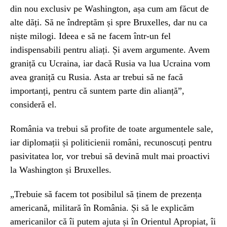
din nou exclusiv pe Washington, așa cum am făcut de
alte dăți. Să ne îndreptăm și spre Bruxelles, dar nu ca
niște milogi. Ideea e să ne facem într-un fel
indispensabili pentru aliați. Și avem argumente. Avem
graniță cu Ucraina, iar dacă Rusia va lua Ucraina vom
avea graniță cu Rusia. Asta ar trebui să ne facă
importanți, pentru că suntem parte din alianță”,
consideră el.
România va trebui să profite de toate argumentele sale,
iar diplomații și politicienii români, recunoscuți pentru
pasivitatea lor, vor trebui să devină mult mai proactivi
la Washington și Bruxelles.
„Trebuie să facem tot posibilul să ținem de prezența
americană, militară în România. Și să le explicăm
americanilor că îi putem ajuta și în Orientul Apropiat, îi