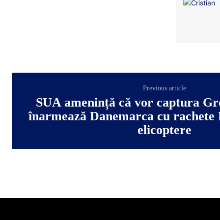
Previous article
SUA amenință că vor captura Gr
înarmează Danemarca cu rachete H
elicoptere