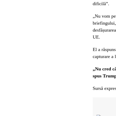
dificilă”.
„Nu vom per
briefingului
desfășurarea
UE.
El a răspuns
capturare a 
„Nu cred că
spus Trump,
Sursă expres