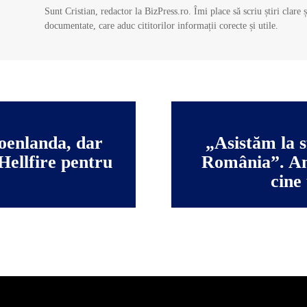
Sunt Cristian, redactor la BizPress.ro. Îmi place să scriu știri clare 
documentate, care aduc cititorilor informații corecte și utile.
oenlanda, dar
„Asistăm la sf
ellfire pentru
România”. Ame
cine