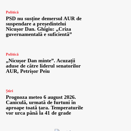
Politică
PSD nu susține demersul AUR de
suspendare a președintelui
Nicușor Dan. Ghigiu: „Criza
guvernamentală e suficientă”
Politică
„Nicușor Dan minte”. Acuzații
aduse de către liderul senatorilor
AUR, Petrișor Peiu
Știri
Prognoza meteo 6 august 2026.
Caniculă, urmată de furtuni în
aproape toată țara. Temperaturile
vor urca până la 41 de grade