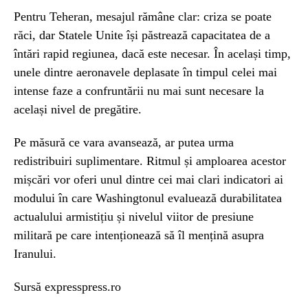
Pentru Teheran, mesajul rămâne clar: criza se poate
răci, dar Statele Unite își păstrează capacitatea de a
întări rapid regiunea, dacă este necesar. În același timp,
unele dintre aeronavele deplasate în timpul celei mai
intense faze a confruntării nu mai sunt necesare la
același nivel de pregătire.
Pe măsură ce vara avansează, ar putea urma
redistribuiri suplimentare. Ritmul și amploarea acestor
mișcări vor oferi unul dintre cei mai clari indicatori ai
modului în care Washingtonul evaluează durabilitatea
actualului armistițiu și nivelul viitor de presiune
militară pe care intenționează să îl mențină asupra
Iranului.
Sursă expresspress.ro