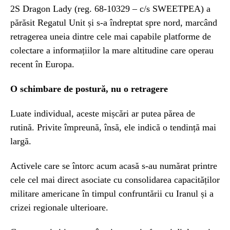
2S Dragon Lady (reg. 68-10329 – c/s SWEETPEA) a
părăsit Regatul Unit și s-a îndreptat spre nord, marcând
retragerea uneia dintre cele mai capabile platforme de
colectare a informațiilor la mare altitudine care operau
recent în Europa.
O schimbare de postură, nu o retragere
Luate individual, aceste mișcări ar putea părea de
rutină. Privite împreună, însă, ele indică o tendință mai
largă.
Activele care se întorc acum acasă s-au numărat printre
cele cel mai direct asociate cu consolidarea capacităților
militare americane în timpul confruntării cu Iranul și a
crizei regionale ulterioare.