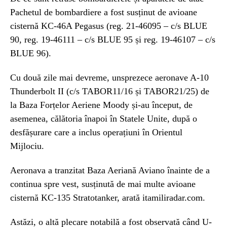
Pachetul de bombardiere a fost susținut de avioane
cisternă KC-46A Pegasus (reg. 21-46095 – c/s BLUE
90, reg. 19-46111 – c/s BLUE 95 și reg. 19-46107 – c/s
BLUE 96).
Cu două zile mai devreme, unsprezece aeronave A-10
Thunderbolt II (c/s TABOR11/16 și TABOR21/25) de
la Baza Forțelor Aeriene Moody și-au început, de
asemenea, călătoria înapoi în Statele Unite, după o
desfășurare care a inclus operațiuni în Orientul
Mijlociu.
Aeronava a tranzitat Baza Aeriană Aviano înainte de a
continua spre vest, susținută de mai multe avioane
cisternă KC-135 Stratotanker, arată itamiliradar.com.
Astăzi, o altă plecare notabilă a fost observată când U-