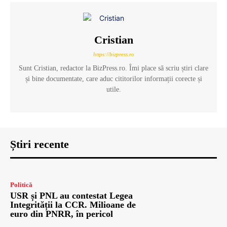
Cristian
https://bizpress.ro
Sunt Cristian, redactor la BizPress.ro. Îmi place să scriu știri clare
și bine documentate, care aduc cititorilor informații corecte și
utile.
Știri recente
Politică
USR și PNL au contestat Legea
Integrității la CCR. Milioane de
euro din PNRR, în pericol