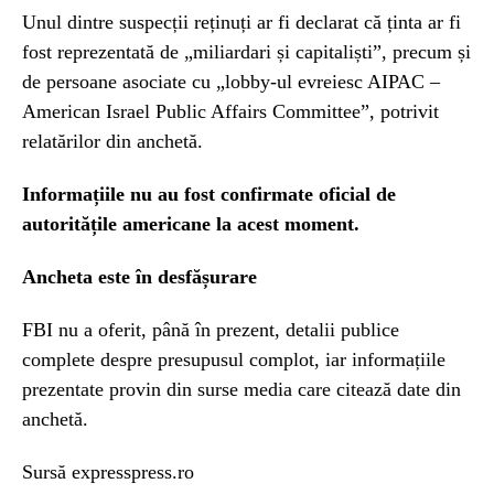
Unul dintre suspecții reținuți ar fi declarat că ținta ar fi
fost reprezentată de „miliardari și capitaliști”, precum și
de persoane asociate cu „lobby-ul evreiesc AIPAC –
American Israel Public Affairs Committee”, potrivit
relatărilor din anchetă.
Informațiile nu au fost confirmate oficial de
autoritățile americane la acest moment.
Ancheta este în desfășurare
FBI nu a oferit, până în prezent, detalii publice
complete despre presupusul complot, iar informațiile
prezentate provin din surse media care citează date din
anchetă.
Sursă expresspress.ro