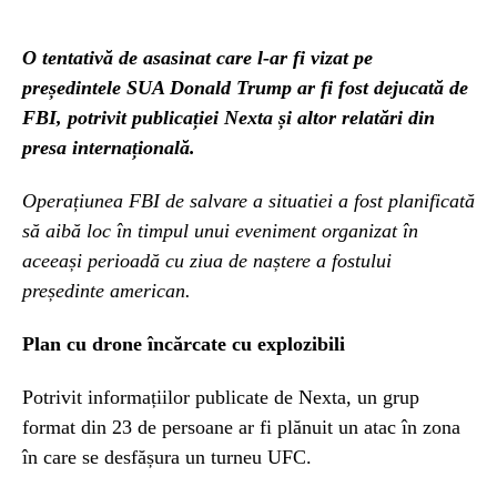
O tentativă de asasinat care l-ar fi vizat pe
președintele SUA Donald Trump ar fi fost dejucată de
FBI, potrivit publicației Nexta și altor relatări din
presa internațională.
Operațiunea FBI de salvare a situatiei a fost planificată
să aibă loc în timpul unui eveniment organizat în
aceeași perioadă cu ziua de naștere a fostului
președinte american.
Plan cu drone încărcate cu explozibili
Potrivit informațiilor publicate de Nexta, un grup
format din 23 de persoane ar fi plănuit un atac în zona
în care se desfășura un turneu UFC.