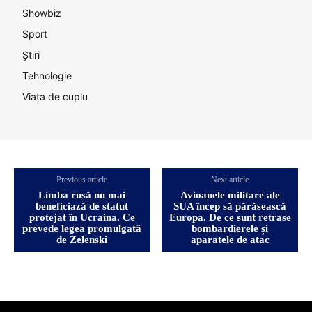
Showbiz
Sport
Știri
Tehnologie
Viața de cuplu
Previous article
Next article
Limba rusă nu mai
Avioanele militare ale
beneficiază de statut
SUA încep să părăsească
protejat în Ucraina. Ce
Europa. De ce sunt retrase
prevede legea promulgată
bombardierele și
de Zelenski
aparatele de atac