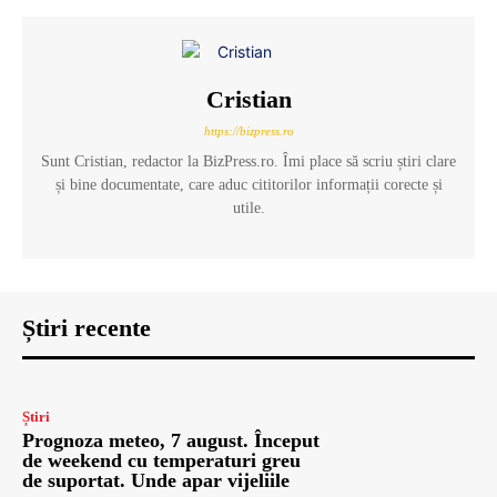
Cristian
https://bizpress.ro
Sunt Cristian, redactor la BizPress.ro. Îmi place să scriu știri clare
și bine documentate, care aduc cititorilor informații corecte și
utile.
Știri recente
Știri
Prognoza meteo, 7 august. Început
de weekend cu temperaturi greu
de suportat. Unde apar vijeliile