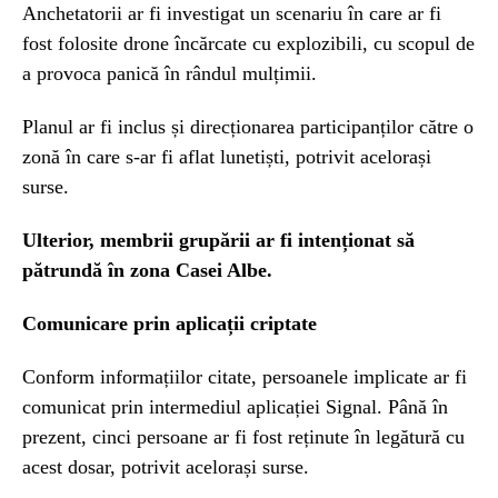
Anchetatorii ar fi investigat un scenariu în care ar fi
fost folosite drone încărcate cu explozibili, cu scopul de
a provoca panică în rândul mulțimii.
Planul ar fi inclus și direcționarea participanților către o
zonă în care s-ar fi aflat lunetiști, potrivit acelorași
surse.
Ulterior, membrii grupării ar fi intenționat să
pătrundă în zona Casei Albe.
Comunicare prin aplicații criptate
Conform informațiilor citate, persoanele implicate ar fi
comunicat prin intermediul aplicației Signal. Până în
prezent, cinci persoane ar fi fost reținute în legătură cu
acest dosar, potrivit acelorași surse.