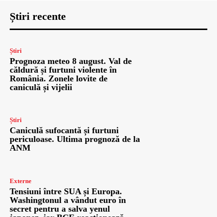
Știri recente
Știri
Prognoza meteo 8 august. Val de
căldură și furtuni violente în
România. Zonele lovite de
caniculă și vijelii
Știri
Caniculă sufocantă și furtuni
periculoase. Ultima prognoză de la
ANM
Externe
Tensiuni între SUA și Europa.
Washingtonul a vândut euro în
secret pentru a salva yenul