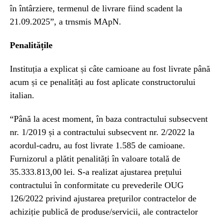
în întârziere, termenul de livrare fiind scadent la
21.09.2025”, a trnsmis MApN.
Penalitățile
Instituția a explicat și câte camioane au fost livrate până
acum și ce penalități au fost aplicate constructorului
italian.
“Până la acest moment, în baza contractului subsecvent
nr. 1/2019 și a contractului subsecvent nr. 2/2022 la
acordul-cadru, au fost livrate 1.585 de camioane.
Furnizorul a plătit penalități în valoare totală de
35.333.813,00 lei. S-a realizat ajustarea prețului
contractului în conformitate cu prevederile OUG
126/2022 privind ajustarea prețurilor contractelor de
achiziție publică de produse/servicii, ale contractelor