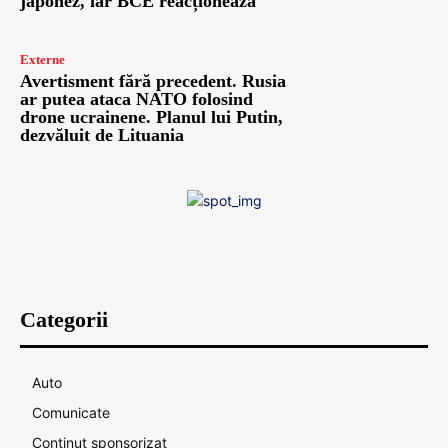
japonez, iar BCE reacționează
Externe
Avertisment fără precedent. Rusia
ar putea ataca NATO folosind
drone ucrainene. Planul lui Putin,
dezvăluit de Lituania
Categorii
Auto
Comunicate
Continut sponsorizat