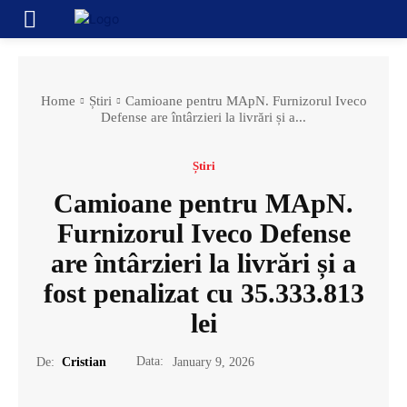
Home
Știri
Camioane pentru MApN. Furnizorul Iveco
Defense are întârzieri la livrări și a...
Știri
Camioane pentru MApN.
Furnizorul Iveco Defense
are întârzieri la livrări și a
fost penalizat cu 35.333.813
lei
Data:
De:
Cristian
January 9, 2026