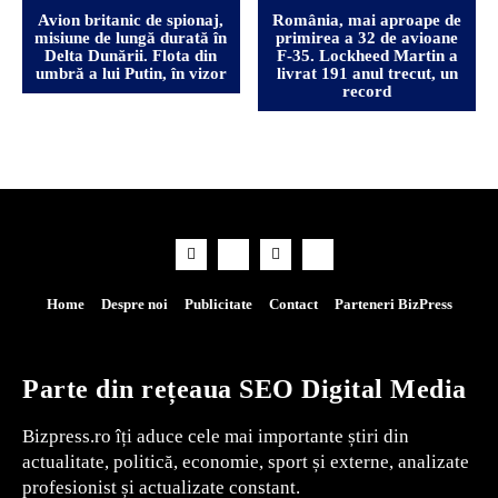
Avion britanic de spionaj,
România, mai aproape de
misiune de lungă durată în
primirea a 32 de avioane
Delta Dunării. Flota din
F-35. Lockheed Martin a
umbră a lui Putin, în vizor
livrat 191 anul trecut, un
record
Home
Despre noi
Publicitate
Contact
Parteneri BizPress
Parte din rețeaua SEO Digital Media
Bizpress.ro îți aduce cele mai importante știri din
actualitate, politică, economie, sport și externe, analizate
profesionist și actualizate constant.