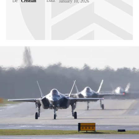
Data:
De:
Cristian
January 10, 2026