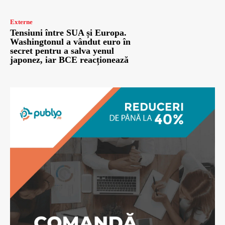
Externe
Tensiuni între SUA și Europa.
Washingtonul a vândut euro în
secret pentru a salva yenul
japonez, iar BCE reacționează