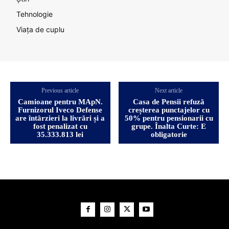
Tehnologie
Viața de cuplu
Previous article
Next article
Camioane pentru MApN.
Casa de Pensii refuză
Furnizorul Iveco Defense
creșterea punctajelor cu
are întârzieri la livrări și a
50% pentru pensionarii cu
fost penalizat cu
grupe. Înalta Curte: E
35.333.813 lei
obligatorie