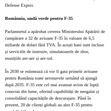
Defense Expres
Românuia, undă verde pentru F-35
Parlamnetul a apărobat cererea Ministerului Apărării de
cumpărare a 32 de avioane F-35 în valoare de 6,5
miliarde de dolari fără TVA. În acești bani sunt incluse
și serviciile de instruire, simulatoarele de zbor,
munițiile aer-aer și aer-sol.
În 2030 se estimează că vor fi gata primele avioane
pentru România toate aeronavele urmând să ajungă
după 2035. F-35 este cel mai avansat avion de luptă
conectat din lume, oferind capabilități de neegalat și
consolidând capacitățile de descurajare. Până în
prezent, 20 de clienți globali au ales F-35 pentru