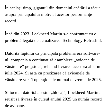
În același timp, gigantul din domeniul apărării a tăcut
asupra principalului motiv al acestor performanțe
record.
Încă din 2023, Lockheed Martin s-a confruntat cu o
problemă legată de actualizarea Technology Refresh 3.
Datorită faptului că principala problemă era software-
ul, compania a continuat să asambleze „avioane de
vânătoare” pe „stoc”, reluând livrarea acestora abia în
iulie 2024. Și asta cu precizarea că avioanele de
vânătoare vor fi operaționale nu mai devreme de 2025.
Și tocmai datorită acestui „blocaj”, Lockheed Martin a
reușit să livreze în cursul anului 2025 un număr record
de avioane.