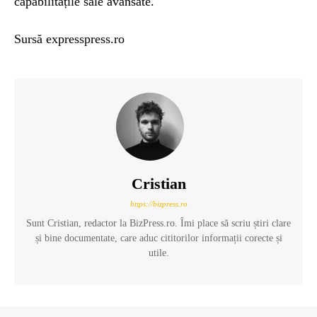
capabilitățile sale avansate.
Sursă expresspress.ro
Cristian
https://bizpress.ro
Sunt Cristian, redactor la BizPress.ro. Îmi place să scriu știri clare
și bine documentate, care aduc cititorilor informații corecte și
utile.