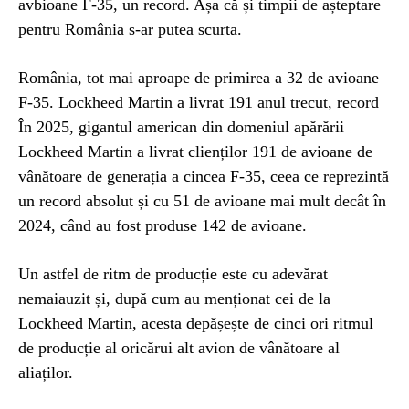
avbioane F-35, un record. Așa că și timpii de așteptare
pentru România s-ar putea scurta.
România, tot mai aproape de primirea a 32 de avioane
F-35. Lockheed Martin a livrat 191 anul trecut, record
În 2025, gigantul american din domeniul apărării
Lockheed Martin a livrat clienților 191 de avioane de
vânătoare de generația a cincea F-35, ceea ce reprezintă
un record absolut și cu 51 de avioane mai mult decât în
2024, când au fost produse 142 de avioane.
Un astfel de ritm de producție este cu adevărat
nemaiauzit și, după cum au menționat cei de la
Lockheed Martin, acesta depășește de cinci ori ritmul
de producție al oricărui alt avion de vânătoare al
aliaților.