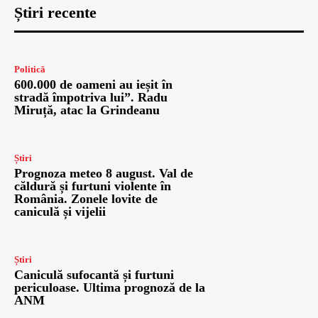
Știri recente
Politică
600.000 de oameni au ieșit în
stradă împotriva lui”. Radu
Miruță, atac la Grindeanu
Știri
Prognoza meteo 8 august. Val de
căldură și furtuni violente în
România. Zonele lovite de
caniculă și vijelii
Știri
Caniculă sufocantă și furtuni
periculoase. Ultima prognoză de la
ANM