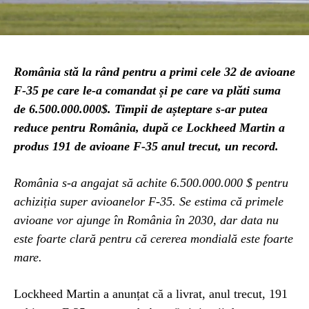
România stă la rând pentru a primi cele 32 de avioane
F-35 pe care le-a comandat și pe care va plăti suma
de 6.500.000.000$. Timpii de așteptare s-ar putea
reduce pentru România, după ce Lockheed Martin a
produs 191 de avioane F-35 anul trecut, un record.
România s-a angajat să achite 6.500.000.000 $ pentru
achiziția super avioanelor F-35. Se estima că primele
avioane vor ajunge în România în 2030, dar data nu
este foarte clară pentru că cererea mondială este foarte
mare.
Lockheed Martin a anunțat că a livrat, anul trecut, 191