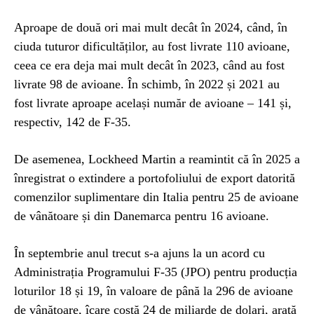
Aproape de două ori mai mult decât în 2024, când, în
ciuda tuturor dificultăților, au fost livrate 110 avioane,
ceea ce era deja mai mult decât în 2023, când au fost
livrate 98 de avioane. În schimb, în 2022 și 2021 au
fost livrate aproape același număr de avioane – 141 și,
respectiv, 142 de F-35.
De asemenea, Lockheed Martin a reamintit că în 2025 a
înregistrat o extindere a portofoliului de export datorită
comenzilor suplimentare din Italia pentru 25 de avioane
de vânătoare și din Danemarca pentru 16 avioane.
În septembrie anul trecut s-a ajuns la un acord cu
Administrația Programului F-35 (JPO) pentru producția
loturilor 18 și 19, în valoare de până la 296 de avioane
de vânătoare, îcare costă 24 de miliarde de dolari, arată