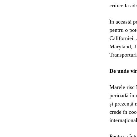
critice la ad
În această p
pentru o pot
Californiei,
Maryland, JB
Transporturi
De unde vin
Marele risc 
perioadă în c
și prezență
crede în coop
internaționa
Pentru a înț