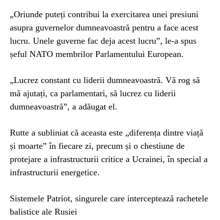
„Oriunde puteți contribui la exercitarea unei presiuni
asupra guvernelor dumneavoastră pentru a face acest
lucru. Unele guverne fac deja acest lucru”, le-a spus
șeful NATO membrilor Parlamentului European.
„Lucrez constant cu liderii dumneavoastră. Vă rog să
mă ajutați, ca parlamentari, să lucrez cu liderii
dumneavoastră”, a adăugat el.
Rutte a subliniat că aceasta este „diferența dintre viață
și moarte” în fiecare zi, precum și o chestiune de
protejare a infrastructurii critice a Ucrainei, în special a
infrastructurii energetice.
Sistemele Patriot, singurele care interceptează rachetele
balistice ale Rusiei