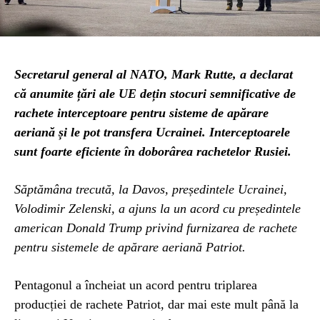
Secretarul general al NATO, Mark Rutte, a declarat
că anumite țări ale UE dețin stocuri semnificative de
rachete interceptoare pentru sisteme de apărare
aeriană și le pot transfera Ucrainei. Interceptoarele
sunt foarte eficiente în doborârea rachetelor Rusiei.
Săptămâna trecută, la Davos, președintele Ucrainei,
Volodimir Zelenski, a ajuns la un acord cu președintele
american Donald Trump privind furnizarea de rachete
pentru sistemele de apărare aeriană Patriot.
Pentagonul a încheiat un acord pentru triplarea
producției de rachete Patriot, dar mai este mult până la