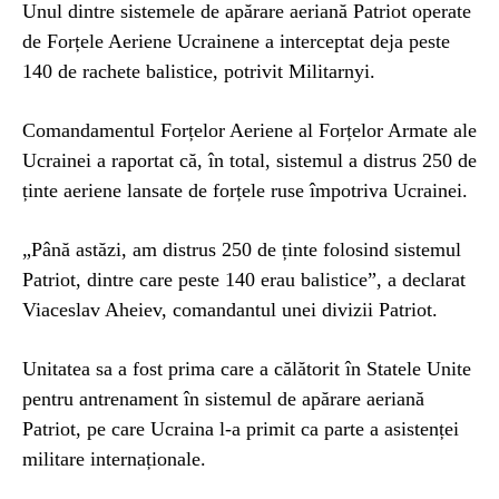
Unul dintre sistemele de apărare aeriană Patriot operate
de Forțele Aeriene Ucrainene a interceptat deja peste
140 de rachete balistice, potrivit Militarnyi.
Comandamentul Forțelor Aeriene al Forțelor Armate ale
Ucrainei a raportat că, în total, sistemul a distrus 250 de
ținte aeriene lansate de forțele ruse împotriva Ucrainei.
„Până astăzi, am distrus 250 de ținte folosind sistemul
Patriot, dintre care peste 140 erau balistice”, a declarat
Viaceslav Aheiev, comandantul unei divizii Patriot.
Unitatea sa a fost prima care a călătorit în Statele Unite
pentru antrenament în sistemul de apărare aeriană
Patriot, pe care Ucraina l-a primit ca parte a asistenței
militare internaționale.