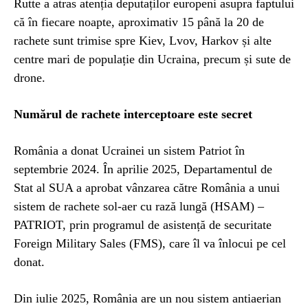
Rutte a atras atenția deputaților europeni asupra faptului
că în fiecare noapte, aproximativ 15 până la 20 de
rachete sunt trimise spre Kiev, Lvov, Harkov și alte
centre mari de populație din Ucraina, precum și sute de
drone.
Numărul de rachete interceptoare este secret
România a donat Ucrainei un sistem Patriot în
septembrie 2024. În aprilie 2025, Departamentul de
Stat al SUA a aprobat vânzarea către România a unui
sistem de rachete sol-aer cu rază lungă (HSAM) –
PATRIOT, prin programul de asistență de securitate
Foreign Military Sales (FMS), care îl va înlocui pe cel
donat.
Din iulie 2025, România are un nou sistem antiaerian