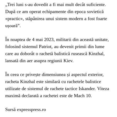
„Trei luni s-au dovedit a fi mai mult decât suficiente.
După ce am operat echipamente din epoca sovietică
«practic», stăpânirea unui sistem modern a fost foarte
ușoară”.
În noaptea de 4 mai 2023, militarii din această unitate,
folosind sistemul Patriot, au devenit primii din lume
care au doborât o rachetă balistică rusească Kinzhal,
lansată din aer asupra regiunii Kiev.
În ceea ce privește dimensiunea și aspectul exterior,
racheta Kinzhal este similară cu rachetele balistice
utilizate de sistemul de rachete tactice Iskander. Viteza
maximă declarată a rachetei este de Mach 10.
Sursă expresspress.ro