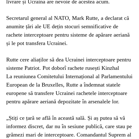
livrare și Ucraina are nevoie de acestea acum.
Secretarul general al NATO, Mark Rutte, a declarat că
anumite țări ale UE dețin stocuri semnificative de
rachete interceptoare pentru sisteme de apărare aeriană
și le pot transfera Ucrainei.
Rutte cere aliaților să dea Ucrainei interceptoare pentru
sisteme Patriot. Pot doborî rachete rusești Kinzhal
La reuniunea Comitetului Internațional al Parlamentului
European de la Bruxelles, Rutte a îndemnat statele
europene să transfere Ucrainei rachetele interceptoare
pentru apărare aeriană depozitate în arsenalele lor.
„Știți ce țară se află în această sală. Și aș putea să vă
informez discret, dar nu în sesiune publică, care stau pe
grămezi mari de interceptoare. Comandantul Suprem al