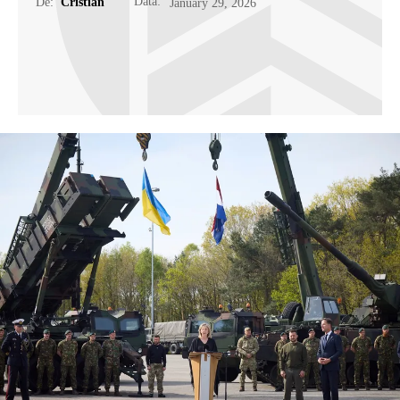
Data:
De:
Cristian
January 29, 2026