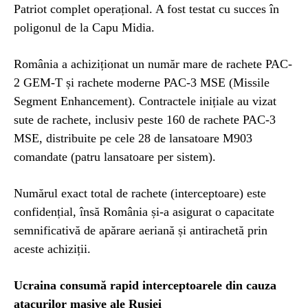
Patriot complet operațional. A fost testat cu succes în
poligonul de la Capu Midia.
România a achiziționat un număr mare de rachete PAC-
2 GEM-T și rachete moderne PAC-3 MSE (Missile
Segment Enhancement). Contractele inițiale au vizat
sute de rachete, inclusiv peste 160 de rachete PAC-3
MSE, distribuite pe cele 28 de lansatoare M903
comandate (patru lansatoare per sistem).
Numărul exact total de rachete (interceptoare) este
confidențial, însă România și-a asigurat o capacitate
semnificativă de apărare aeriană și antirachetă prin
aceste achiziții.
Ucraina consumă rapid interceptoarele din cauza
atacurilor masive ale Rusiei