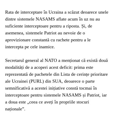
Rata de interceptare în Ucraina a scăzut deoarece unele
dintre sistemele NASAMS aflate acum în uz nu au
suficiente interceptoare pentru a riposta. Și, de
asemenea, sistemele Patriot au nevoie de o
aprovizionare constantă cu rachete pentru a le
intercepta pe cele inamice.
Secretarul general al NATO a menționat că există două
modalități de a acoperi acest deficit: prima este
reprezentată de pachetele din Lista de cerințe prioritare
ale Ucrainei (PURL) din SUA, deoarece o parte
semnificativă a acestei inițiative constă tocmai în
interceptoare pentru sistemele NASAMS și Patriot, iar
a doua este „ceea ce aveți în propriile stocuri
naționale”.