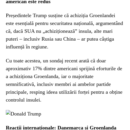
american este redus
Președintele Trump susține că achiziția Groenlandei
este esențială pentru securitatea națională, argumentând
că, dacă SUA nu „achiziționează” insula, alte mari
puteri – inclusiv Rusia sau China – ar putea câștiga
influență în regiune.
Cu toate acestea, un sondaj recent arată că doar
aproximativ 17% dintre americani sprijină eforturile de
a achiziționa Groenlanda, iar o majoritate
semnificativă, inclusiv membri ai ambelor partide
principale, resping ideea utilizării forței pentru a obține
controlul insulei.
Reacții internaționale: Danemarca și Groenlanda