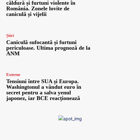
căldură și furtuni violente în
România. Zonele lovite de
caniculă și vijelii
Știri
Caniculă sufocantă și furtuni
periculoase. Ultima prognoză de la
ANM
Externe
Tensiuni între SUA și Europa.
Washingtonul a vândut euro în
secret pentru a salva yenul
japonez, iar BCE reacționează