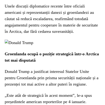
Unele discuții diplomatice recente între oficiali
americani și reprezentanții danezi și groenlandezi au
căutat să reducă escaladarea, reafirmând totodată
angajamentul pentru cooperare în materie de securitate
în Arctica, dar fără cedarea suveranității.
Groenlanda ocupă o poziție strategică într-o Arctica
tot mai disputată
Donald Trump a justificat interesul Statelor Unite
pentru Groenlanda prin prisma securității naționale și a
prezenței tot mai active a altor puteri în regiune.
„Este atât de strategică în acest moment”, le-a spus
președintele american reporterilor pe 4 ianuarie.