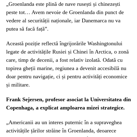
„Groenlanda este plină de nave rusești și chinezești
peste tot… Avem nevoie de Groenlanda din punct de
vedere al securității naționale, iar Danemarca nu va
putea să facă față”.
Această poziție reflectă îngrijorările Washingtonului
legate de activitățile Rusiei și Chinei în Arctica, o zonă
care, timp de decenii, a fost relativ izolată. Odată cu
topirea gheții marine, regiunea a devenit accesibilă nu
doar pentru navigație, ci și pentru activități economice
și militare.
Frank Sejersen, profesor asociat la Universitatea din
Copenhaga, a explicat amploarea mizei strategice.
„Americanii au un interes puternic în a supraveghea
activitățile țărilor străine în Groenlanda, deoarece