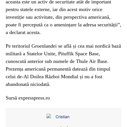
aceasta este un activ de securitate atât de important
pentru statele externe, iar din acest motiv orice
investiție sau activitate, din perspectiva americană,
poate fi percepută ca o amenințare la adresa securității”,
a declarat acesta.
Pe teritoriul Groenlandei se află și cea mai nordică bază
militară a Statelor Unite, Pituffik Space Base,
cunoscută anterior sub numele de Thule Air Base.
Prezența americană permanentă datează din timpul
celui de-Al Doilea Război Mondial și nu a fost
abandonată niciodată.
Sursă expresspress.ro