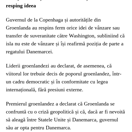
resping ideea
Guvernul de la Copenhaga și autoritățile din
Groenlanda au respins ferm orice idei de vânzare sau
transfer de suveranitate către Washington, subliniind că
isla nu este de vânzare și își reafirmă poziția de parte a
regatului Danemarcei.
Liderii groenlandezi au declarat, de asemenea, că
viitorul lor trebuie decis de poporul groenlandez, într-
un cadru democratic și în conformitate cu legea
internațională, fără presiuni externe.
Premierul groenlandez a declarat că Groenlanda se
confruntă cu o criză geopolitică și că, dacă ar fi nevoită
să aleagă între Statele Unite și Danemarca, guvernul
său ar opta pentru Danemarca.