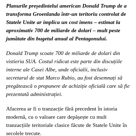
Planurile președintelui american Donald Trump de a
transforma Groenlanda într-un teritoriu controlat de
Statele Unite ar implica un cost imens – estimat la
aproximativ 700 de miliarde de dolari – mult peste
jumătate din bugetul anual al Pentagonului.
Donald Trump scoate 700 de miliarde de dolari din
vistieria SUA. Costul ridicat este parte din discuțiile
interne ale Casei Albe, unde oficialii, inclusiv
secretarul de stat Marco Rubio, au fost desemnați să
pregătească o propunere de achiziție oficială care să fie
prezentată administrației.
Afacerea ar fi o tranzacție fără precedent în istoria
modernă, cu o valoare care depășește cu mult
tranzacțiile teritoriale clasice făcute de Statele Unite în
secolele trecute.