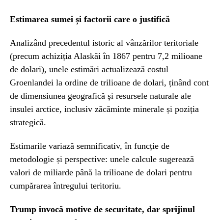
Estimarea sumei și factorii care o justifică
Analizând precedentul istoric al vânzărilor teritoriale
(precum achiziția Alaskăi în 1867 pentru 7,2 milioane
de dolari), unele estimări actualizează costul
Groenlandei la ordine de trilioane de dolari, ținând cont
de dimensiunea geografică și resursele naturale ale
insulei arctice, inclusiv zăcăminte minerale și poziția
strategică.
Estimarile variază semnificativ, în funcție de
metodologie și perspective: unele calcule sugerează
valori de miliarde până la trilioane de dolari pentru
cumpărarea întregului teritoriu.
Trump invocă motive de securitate, dar sprijinul