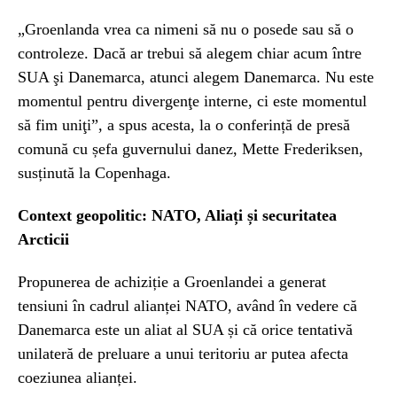
„Groenlanda vrea ca nimeni să nu o posede sau să o
controleze. Dacă ar trebui să alegem chiar acum între
SUA şi Danemarca, atunci alegem Danemarca. Nu este
momentul pentru divergenţe interne, ci este momentul
să fim uniţi”, a spus acesta, la o conferință de presă
comună cu șefa guvernului danez, Mette Frederiksen,
susținută la Copenhaga.
Context geopolitic: NATO, Aliați și securitatea
Arcticii
Propunerea de achiziție a Groenlandei a generat
tensiuni în cadrul alianței NATO, având în vedere că
Danemarca este un aliat al SUA și că orice tentativă
unilateră de preluare a unui teritoriu ar putea afecta
coeziunea alianței.