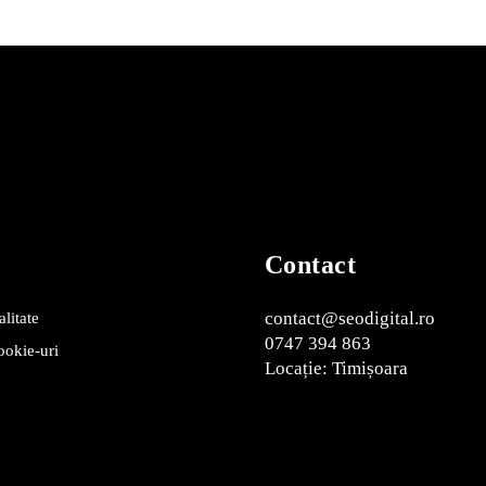
Contact
contact@seodigital.ro
alitate
0747 394 863
cookie-uri
Locație: Timișoara