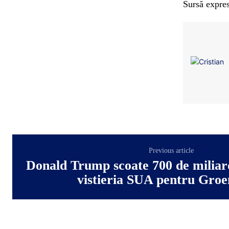
Sursă expres
Previous article
Donald Trump scoate 700 de miliard
vistieria SUA pentru Gro