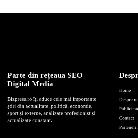
Parte din rețeaua SEO
Desp
Digital Media
Home
Bizpress.ro îți aduce cele mai importante
Despre n
știri din actualitate, politică, economie,
Publicitat
sport și externe, analizate profesionist și
Contact
actualizate constant.
Parteneri