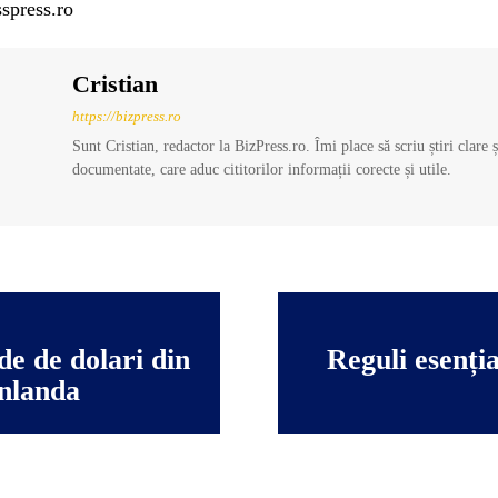
spress.ro
Cristian
https://bizpress.ro
Sunt Cristian, redactor la BizPress.ro. Îmi place să scriu știri clare 
documentate, care aduc cititorilor informații corecte și utile.
e de dolari din
Reguli esenți
enlanda