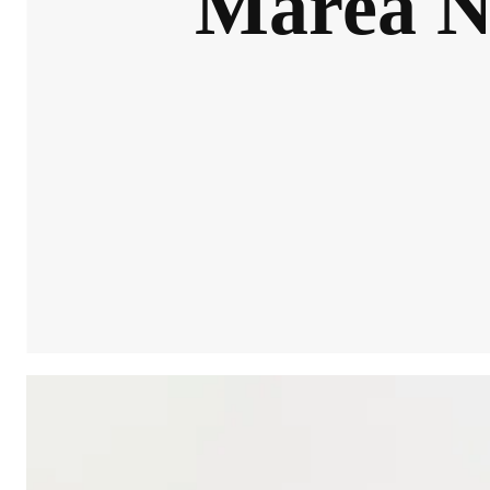
Marea Ne