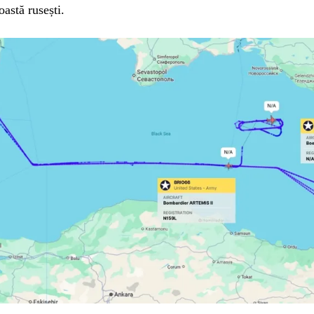
oastă rusești.