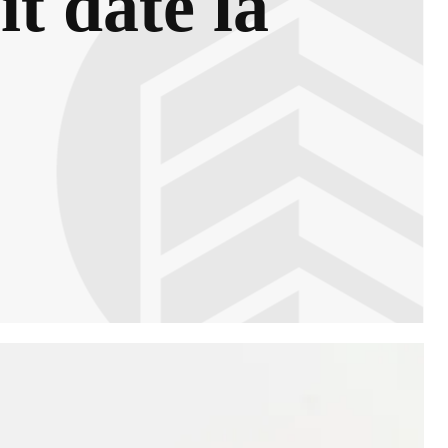
t date la