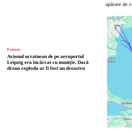
apărare de c
Externe
Avionul ucrainean de pe aeroportul
Leipzig era încărcat cu muniție. Dacă
drona exploda ar fi fost un dezastru