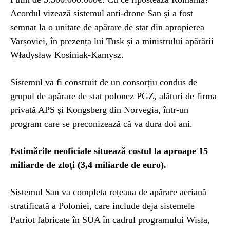
Acordul vizează sistemul anti-drone San și a fost
semnat la o unitate de apărare de stat din apropierea
Varșoviei, în prezența lui Tusk și a ministrului apărării
Władysław Kosiniak-Kamysz.
Sistemul va fi construit de un consorțiu condus de
grupul de apărare de stat polonez PGZ, alături de firma
privată APS și Kongsberg din Norvegia, într-un
program care se preconizează că va dura doi ani.
Estimările neoficiale situează costul la aproape 15
miliarde de zloți (3,4 miliarde de euro).
Sistemul San va completa rețeaua de apărare aeriană
stratificată a Poloniei, care include deja sistemele
Patriot fabricate în SUA în cadrul programului Wisła,