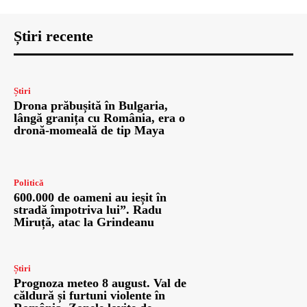
Știri recente
Știri
Drona prăbușită în Bulgaria,
lângă granița cu România, era o
dronă-momeală de tip Maya
Politică
600.000 de oameni au ieșit în
stradă împotriva lui”. Radu
Miruță, atac la Grindeanu
Știri
Prognoza meteo 8 august. Val de
căldură și furtuni violente în