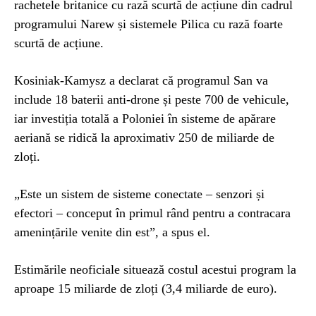
rachetele britanice cu rază scurtă de acțiune din cadrul
programului Narew și sistemele Pilica cu rază foarte
scurtă de acțiune.
Kosiniak-Kamysz a declarat că programul San va
include 18 baterii anti-drone și peste 700 de vehicule,
iar investiția totală a Poloniei în sisteme de apărare
aeriană se ridică la aproximativ 250 de miliarde de
zloți.
„Este un sistem de sisteme conectate – senzori și
efectori – conceput în primul rând pentru a contracara
amenințările venite din est”, a spus el.
Estimările neoficiale situează costul acestui program la
aproape 15 miliarde de zloți (3,4 miliarde de euro).