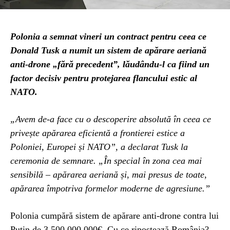
Polonia a semnat vineri un contract pentru ceea ce
Donald Tusk a numit un sistem de apărare aeriană
anti-drone „fără precedent”, lăudându-l ca fiind un
factor decisiv pentru protejarea flancului estic al
NATO.
„Avem de-a face cu o descoperire absolută în ceea ce
privește apărarea eficientă a frontierei estice a
Poloniei, Europei și NATO”, a declarat Tusk la
ceremonia de semnare. „În special în zona cea mai
sensibilă – apărarea aeriană și, mai presus de toate,
apărarea împotriva formelor moderne de agresiune.”
Polonia cumpără sistem de apărare anti-drone contra lui
Putin de 3.500.000.000€. Cu ce ripostează România?