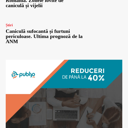
România. Zonele lovite de
caniculă și vijelii
Știri
Caniculă sufocantă și furtuni
periculoase. Ultima prognoză de la
ANM