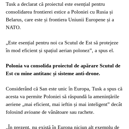
Tusk a declarat că proiectul este esențial pentru
consolidarea frontierei estice a Poloniei cu Rusia și
Belarus, care este și frontiera Uniunii Europene și a
NATO.
„Este esențial pentru noi ca Scutul de Est să protejeze
în mod eficient și spațiul aerian polonez”, a spus el.
Polonia va consolida proiectul de apărare Scutul de
Est cu mine antitanc și sisteme anti-drone.
Considerând că San este unic în Europa, Tusk a spus că
acesta va permite Poloniei să răspundă la amenințările
aeriene „mai eficient, mai ieftin și mai inteligent” decât
folosind avioane de vânătoare sau rachete.
„În prezent, nu există în Europa niciun alt exemplu de