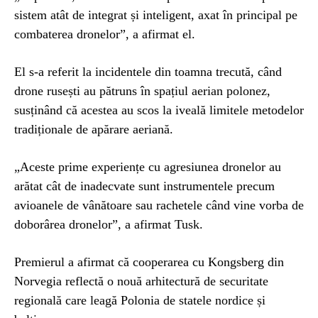
sistem atât de integrat și inteligent, axat în principal pe
combaterea dronelor”, a afirmat el.
El s-a referit la incidentele din toamna trecută, când
drone rusești au pătruns în spațiul aerian polonez,
susținând că acestea au scos la iveală limitele metodelor
tradiționale de apărare aeriană.
„Aceste prime experiențe cu agresiunea dronelor au
arătat cât de inadecvate sunt instrumentele precum
avioanele de vânătoare sau rachetele când vine vorba de
doborârea dronelor”, a afirmat Tusk.
Premierul a afirmat că cooperarea cu Kongsberg din
Norvegia reflectă o nouă arhitectură de securitate
regională care leagă Polonia de statele nordice și