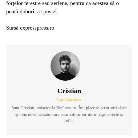
forțelor terestre sau aeriene, pentru ca acestea să o
poată doborî, a spus el.
Sursă expresspress.ro
Cristian
https://bizpress.ro
Sunt Cristian, redactor la BizPress.ro. Îmi place să scriu știri clare
și bine documentate, care aduc cititorilor informații corecte și
utile.