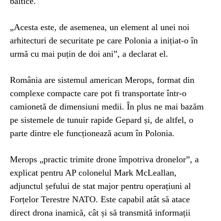
baltice.
„Acesta este, de asemenea, un element al unei noi
arhitecturi de securitate pe care Polonia a inițiat-o în
urmă cu mai puțin de doi ani”, a declarat el.
România are sistemul american Merops, format din
complexe compacte care pot fi transportate într-o
camionetă de dimensiuni medii. În plus ne mai bazăm
pe sistemele de tunuir rapide Gepard și, de altfel, o
parte dintre ele funcționează acum în Polonia.
Merops „practic trimite drone împotriva dronelor”, a
explicat pentru AP colonelul Mark McLeallan,
adjunctul șefului de stat major pentru operațiuni al
Forțelor Terestre NATO. Este capabil atât să atace
direct drona inamică, cât și să transmită informații