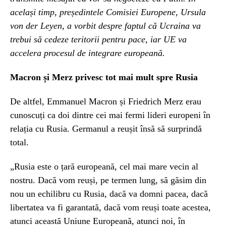
același timp, președintele Comisiei Europene, Ursula
von der Leyen, a vorbit despre faptul că Ucraina va
trebui să cedeze teritorii pentru pace, iar UE va
accelera procesul de integrare europeană.
Macron și Merz privesc tot mai mult spre Rusia
De altfel, Emmanuel Macron și Friedrich Merz erau
cunoscuți ca doi dintre cei mai fermi lideri europeni în
relația cu Rusia. Germanul a reușit însă să surprindă
total.
„Rusia este o țară europeană, cel mai mare vecin al
nostru. Dacă vom reuși, pe termen lung, să găsim din
nou un echilibru cu Rusia, dacă va domni pacea, dacă
libertatea va fi garantată, dacă vom reuși toate acestea,
atunci această Uniune Europeană, atunci noi, în