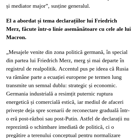
și mediator major”, susține generalul.
El a abordat și tema declarațiilor lui Friedrich
Merz, făcute într-o linie asemănătoare cu cele ale lui
Macron.
„Mesajele venite din zona politică germană, în special
din partea lui Friedrich Merz, merg și mai departe în
registrul de realpolitik. Accentul pus pe ideea că Rusia
va rămâne parte a ecuației europene pe termen lung
transmite un semnal dublu: strategic și economic.
Germania industrială a resimțit puternic ruptura
energetică și comercială estică, iar mediul de afaceri
privește deja spre scenarii de reconectare graduală într-
o eră post-război sau post-Putin. Astfel de declarații nu
reprezintă o schimbare imediată de politică, ci o
pregătire a terenului conceptual pentru normalizare