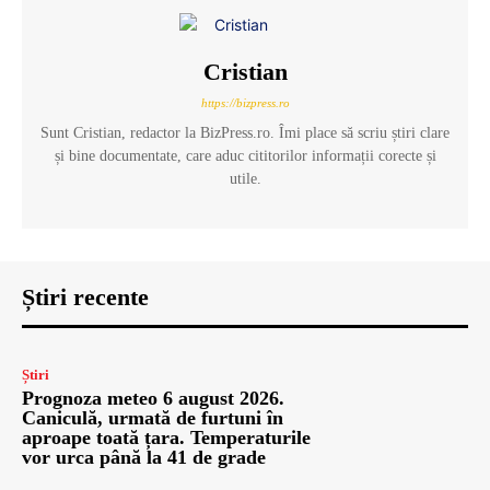
Cristian
https://bizpress.ro
Sunt Cristian, redactor la BizPress.ro. Îmi place să scriu știri clare
și bine documentate, care aduc cititorilor informații corecte și
utile.
Știri recente
Știri
Prognoza meteo 6 august 2026.
Caniculă, urmată de furtuni în
aproape toată țara. Temperaturile
vor urca până la 41 de grade