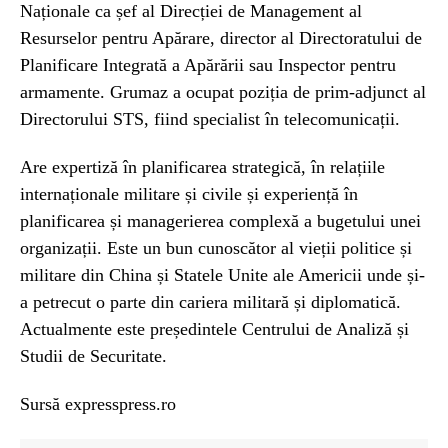
Naționale ca șef al Direcției de Management al
Resurselor pentru Apărare, director al Directoratului de
Planificare Integrată a Apărării sau Inspector pentru
armamente. Grumaz a ocupat poziția de prim-adjunct al
Directorului STS, fiind specialist în telecomunicații.
Are expertiză în planificarea strategică, în relațiile
internaționale militare și civile și experiență în
planificarea și managerierea complexă a bugetului unei
organizații. Este un bun cunoscător al vieții politice și
militare din China și Statele Unite ale Americii unde și-
a petrecut o parte din cariera militară și diplomatică.
Actualmente este președintele Centrului de Analiză și
Studii de Securitate.
Sursă expresspress.ro