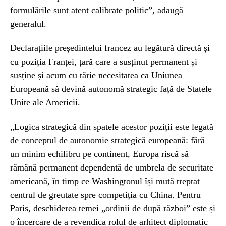
formulările sunt atent calibrate politic”, adaugă
generalul.
Declarațiile președintelui francez au legătură directă și
cu poziția Franței, țară care a susținut permanent și
susține și acum cu tărie necesitatea ca Uniunea
Europeană să devină autonomă strategic față de Statele
Unite ale Americii.
„Logica strategică din spatele acestor poziții este legată
de conceptul de autonomie strategică europeană: fără
un minim echilibru pe continent, Europa riscă să
rămână permanent dependentă de umbrela de securitate
americană, în timp ce Washingtonul își mută treptat
centrul de greutate spre competiția cu China. Pentru
Paris, deschiderea temei „ordinii de după război” este și
o încercare de a revendica rolul de arhitect diplomatic