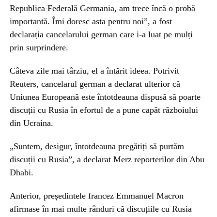
Republica Federală Germania, am trece încă o probă
importantă. Îmi doresc asta pentru noi”, a fost
declarația cancelarului german care i-a luat pe mulți
prin surprindere.
Câteva zile mai târziu, el a întărit ideea. Potrivit
Reuters, cancelarul german a declarat ulterior că
Uniunea Europeană este întotdeauna dispusă să poarte
discuții cu Rusia în efortul de a pune capăt războiului
din Ucraina.
„Suntem, desigur, întotdeauna pregătiți să purtăm
discuții cu Rusia”, a declarat Merz reporterilor din Abu
Dhabi.
Anterior, președintele francez Emmanuel Macron
afirmase în mai multe rânduri că discuțiile cu Rusia