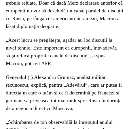
trebuie reluate. Doar că dacă Merz declarase anterior că
europenii nu vor să deschidă un canal paralel de discuții
cu Rusia, pe lângă cel americano-ucrainean, Macron a
lăsat diplomația deoparte.
„Acest lucru se pregăteşte, aşadar au loc discuţii la
nivel tehnic. Este important ca europenii, într-adevăr,
să-şi refacă propriile canale de discuţie”, a spus
Macron, potrivit AFP.
Generalul (r) Alexandru Grumaz, analist militar
recunoscut, explică, pentru „Adevărul”, care ar putea fi
direcția în care o luăm și ce îi determină pe francezi și
germani să privească tot mai mult spre Rusia în dorința
de a negocia direct cu Moscova.
„Schimbarea de ton observabilă la începutul anului