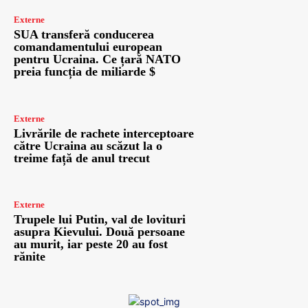
Externe
SUA transferă conducerea
comandamentului european
pentru Ucraina. Ce țară NATO
preia funcția de miliarde $
Externe
Livrările de rachete interceptoare
către Ucraina au scăzut la o
treime față de anul trecut
Externe
Trupele lui Putin, val de lovituri
asupra Kievului. Două persoane
au murit, iar peste 20 au fost
rănite