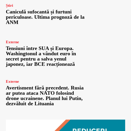
Știri
Caniculă sufocantă și furtuni
periculoase. Ultima prognoză de la
ANM
Externe
Tensiuni între SUA și Europa.
Washingtonul a vândut euro în
secret pentru a salva yenul
japonez, iar BCE reacționează
Externe
Avertisment fără precedent. Rusia
ar putea ataca NATO folosind
drone ucrainene. Planul lui Putin,
dezvăluit de Lituania