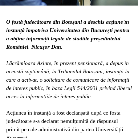
O fostă judecătoare din Botoșani a deschis acțiune în
instanță împotriva Universitatea din București pentru
a obține informații legate de studiile președintelui
României, Nicușor Dan.
Lăcrămioara Axinte, în prezent pensionară, a depus în
această săptămână, la Tribunalul Botoșani, instanță la
care a activat, o solicitare de comunicare de informații
de interes public, în baza Legii 544/2001 privind liberul
acces la informațiile de interes public.
Acțiunea în instanță a fost declanșată după ce fosta
judecătoare s-a declarat nemulțumită de răspunsul
primit pe cale administrativă din partea Universității
București.