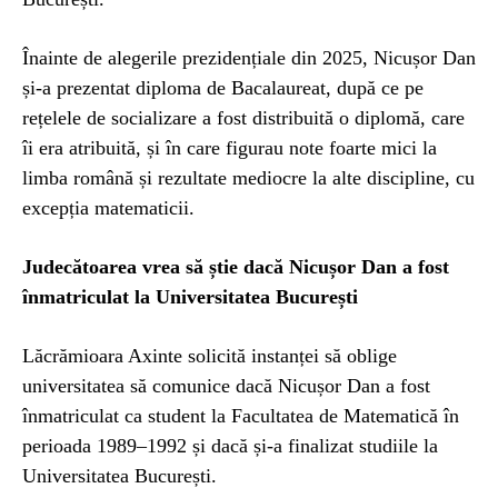
Înainte de alegerile prezidențiale din 2025, Nicușor Dan
și-a prezentat diploma de Bacalaureat, după ce pe
rețelele de socializare a fost distribuită o diplomă, care
îi era atribuită, și în care figurau note foarte mici la
limba română și rezultate mediocre la alte discipline, cu
excepția matematicii.
Judecătoarea vrea să știe dacă Nicușor Dan a fost
înmatriculat la Universitatea București
Lăcrămioara Axinte solicită instanței să oblige
universitatea să comunice dacă Nicușor Dan a fost
înmatriculat ca student la Facultatea de Matematică în
perioada 1989–1992 și dacă și-a finalizat studiile la
Universitatea București.