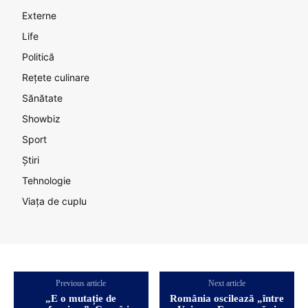
Externe
Life
Politică
Rețete culinare
Sănătate
Showbiz
Sport
Știri
Tehnologie
Viața de cuplu
Previous article
Next article
„E o mutație de
România oscilează „între