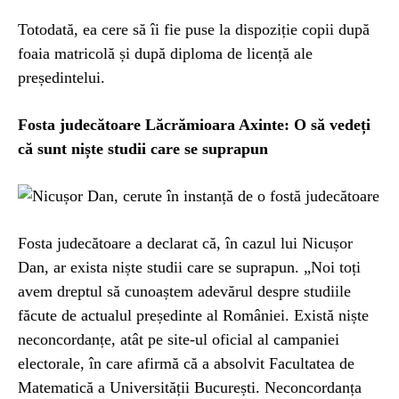
Totodată, ea cere să îi fie puse la dispoziție copii după
foaia matricolă și după diploma de licență ale
președintelui.
Fosta judecătoare Lăcrămioara Axinte: O să vedeți
că sunt niște studii care se suprapun
Fosta judecătoare a declarat că, în cazul lui Nicușor
Dan, ar exista niște studii care se suprapun. „Noi toți
avem dreptul să cunoaștem adevărul despre studiile
făcute de actualul președinte al României. Există niște
neconcordanțe, atât pe site-ul oficial al campaniei
electorale, în care afirmă că a absolvit Facultatea de
Matematică a Universității București. Neconcordanța