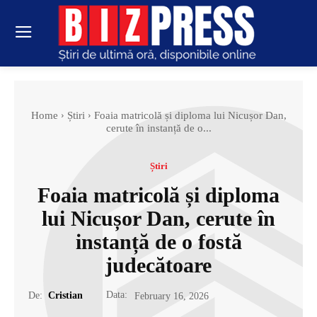
Home
Știri
Foaia matricolă și diploma lui Nicușor Dan,
cerute în instanță de o...
Știri
Foaia matricolă și diploma
lui Nicușor Dan, cerute în
instanță de o fostă
judecătoare
Data:
De:
Cristian
February 16, 2026