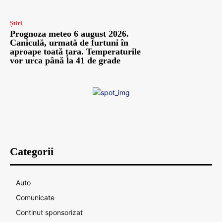
Știri
Prognoza meteo 6 august 2026.
Caniculă, urmată de furtuni în
aproape toată țara. Temperaturile
vor urca până la 41 de grade
Categorii
Auto
Comunicate
Continut sponsorizat