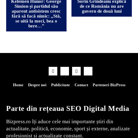
Kelemen Hunor: George
Sorin Grindeanu explică
Simion și partidul său
de ce România nu are
aparent antisistem cresc
guvern de două luni
fără să facă nimic: „Stă,
se uită la meci, bea o
bere…”
Home
Despre noi
Publicitate
Contact
Parteneri BizPress
Parte din rețeaua SEO Digital Media
Bizpress.ro îți aduce cele mai importante știri din
actualitate, politică, economie, sport și externe, analizate
profesionist și actualizate constant.