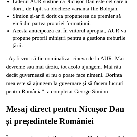
Liderul AUR susține că Nicușor Dan este cel care a
dorit, de fapt, să blocheze varianta Ilie Bolojan.
Simion și-ar fi dorit ca propunerea de premier să
vină din partea propriei formațiuni.
Acesta anticipează că, în viitorul apropiat, AUR va
propune proprii miniștri pentru a gestiona treburile
țării.
„Aș fi vrut să fie nominalizat cineva de la AUR. Mai
devreme sau mai târziu, tot acolo ajungem. Mai rău
decât guvernează ei nu o poate face nimeni. Dorința
mea este să ajungem la guvernare și să facem lucruri
pentru România”, a completat George Simion.
Mesaj direct pentru Nicușor Dan
și președintele României