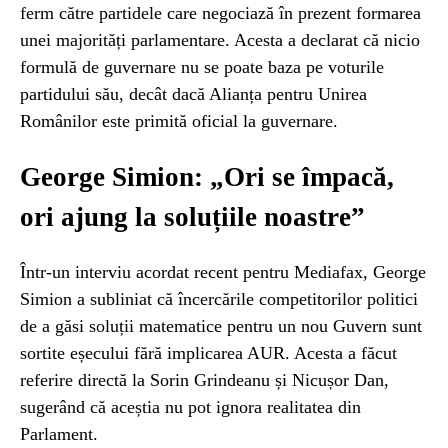
ferm către partidele care negociază în prezent formarea
unei majorități parlamentare. Acesta a declarat că nicio
formulă de guvernare nu se poate baza pe voturile
partidului său, decât dacă Alianța pentru Unirea
Românilor este primită oficial la guvernare.
George Simion: „Ori se împacă,
ori ajung la soluțiile noastre”
Într-un interviu acordat recent pentru Mediafax, George
Simion a subliniat că încercările competitorilor politici
de a găsi soluții matematice pentru un nou Guvern sunt
sortite eșecului fără implicarea AUR. Acesta a făcut
referire directă la Sorin Grindeanu și Nicușor Dan,
sugerând că aceștia nu pot ignora realitatea din
Parlament.