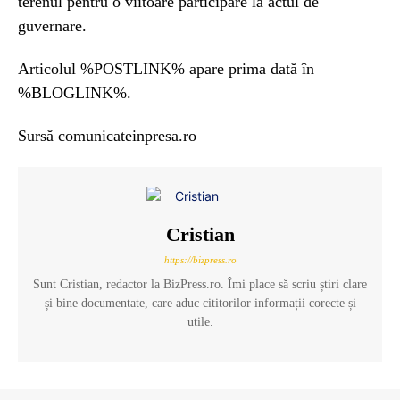
terenul pentru o viitoare participare la actul de
guvernare.
Articolul %POSTLINK% apare prima dată în
%BLOGLINK%.
Sursă comunicateinpresa.ro
Cristian
https://bizpress.ro
Sunt Cristian, redactor la BizPress.ro. Îmi place să scriu știri clare
și bine documentate, care aduc cititorilor informații corecte și
utile.