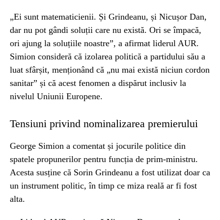
„Ei sunt matematicienii. Și Grindeanu, și Nicușor Dan,
dar nu pot gândi soluții care nu există. Ori se împacă,
ori ajung la soluțiile noastre”, a afirmat liderul AUR.
Simion consideră că izolarea politică a partidului său a
luat sfârșit, menționând că „nu mai există niciun cordon
sanitar” și că acest fenomen a dispărut inclusiv la
nivelul Uniunii Europene.
Tensiuni privind nominalizarea premierului
George Simion a comentat și jocurile politice din
spatele propunerilor pentru funcția de prim-ministru.
Acesta susține că Sorin Grindeanu a fost utilizat doar ca
un instrument politic, în timp ce miza reală ar fi fost
alta.