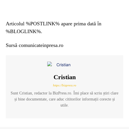
Articolul %POSTLINK% apare prima dată în
%BLOGLINK%.
Sursă comunicateinpresa.ro
Cristian
https://bizpress.ro
Sunt Cristian, redactor la BizPress.ro. Îmi place să scriu știri clare
și bine documentate, care aduc cititorilor informații corecte și
utile.