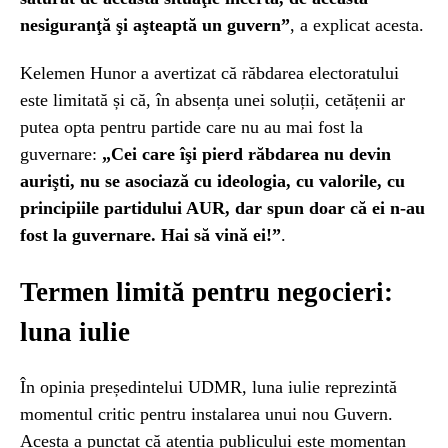
nesiguranţă şi aşteaptă un guvern”
, a explicat acesta.
Kelemen Hunor a avertizat că răbdarea electoratului
este limitată și că, în absența unei soluții, cetățenii ar
putea opta pentru partide care nu au mai fost la
guvernare:
„Cei care îşi pierd răbdarea nu devin
aurişti, nu se asociază cu ideologia, cu valorile, cu
principiile partidului AUR, dar spun doar că ei n-au
fost la guvernare. Hai să vină ei!”
.
Termen limită pentru negocieri:
luna iulie
În opinia președintelui UDMR, luna iulie reprezintă
momentul critic pentru instalarea unui nou Guvern.
Acesta a punctat că atenția publicului este momentan