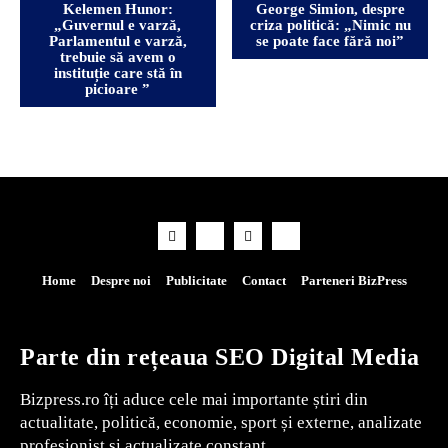
Kelemen Hunor:
George Simion, despre
„Guvernul e varză,
criza politică: „Nimic nu
Parlamentul e varză,
se poate face fără noi”
trebuie să avem o
instituție care stă în
picioare ”
Home
Despre noi
Publicitate
Contact
Parteneri BizPress
Parte din rețeaua SEO Digital Media
Bizpress.ro îți aduce cele mai importante știri din
actualitate, politică, economie, sport și externe, analizate
profesionist și actualizate constant.