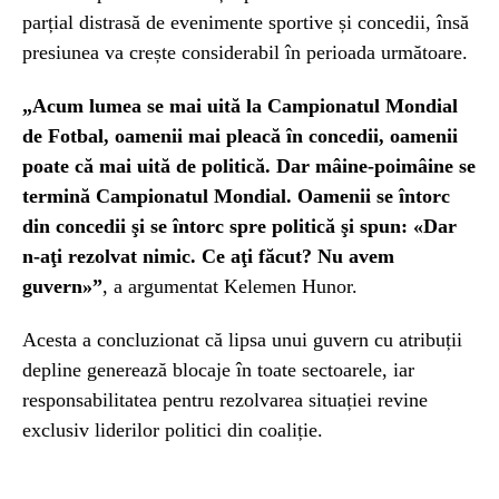
parțial distrasă de evenimente sportive și concedii, însă
presiunea va crește considerabil în perioada următoare.
„Acum lumea se mai uită la Campionatul Mondial
de Fotbal, oamenii mai pleacă în concedii, oamenii
poate că mai uită de politică. Dar mâine-poimâine se
termină Campionatul Mondial. Oamenii se întorc
din concedii şi se întorc spre politică şi spun: «Dar
n-aţi rezolvat nimic. Ce aţi făcut? Nu avem
guvern»”
, a argumentat Kelemen Hunor.
Acesta a concluzionat că lipsa unui guvern cu atribuții
depline generează blocaje în toate sectoarele, iar
responsabilitatea pentru rezolvarea situației revine
exclusiv liderilor politici din coaliție.