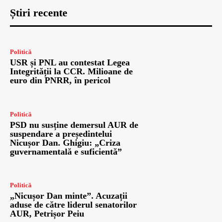
Știri recente
Politică
USR și PNL au contestat Legea
Integrității la CCR. Milioane de
euro din PNRR, în pericol
Politică
PSD nu susține demersul AUR de
suspendare a președintelui
Nicușor Dan. Ghigiu: „Criza
guvernamentală e suficientă”
Politică
„Nicușor Dan minte”. Acuzații
aduse de către liderul senatorilor
AUR, Petrișor Peiu