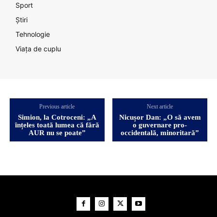
Sport
Știri
Tehnologie
Viața de cuplu
Previous article
Next article
Simion, la Cotroceni: „A
Nicușor Dan: „O să avem
înțeles toată lumea că fără
o guvernare pro-
AUR nu se poate”
occidentală, minoritară”