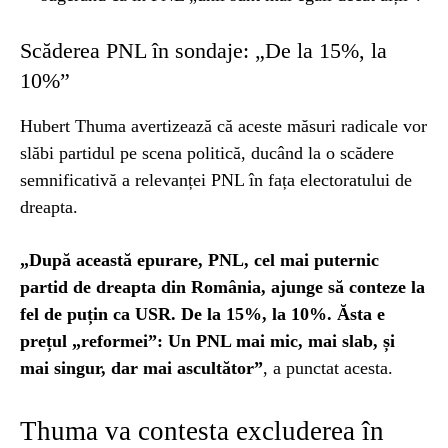
Scăderea PNL în sondaje: „De la 15%, la
10%”
Hubert Thuma avertizează că aceste măsuri radicale vor
slăbi partidul pe scena politică, ducând la o scădere
semnificativă a relevanței PNL în fața electoratului de
dreapta.
„După această epurare, PNL, cel mai puternic
partid de dreapta din România, ajunge să conteze la
fel de puțin ca USR. De la 15%, la 10%. Ăsta e
prețul „reformei”: Un PNL mai mic, mai slab, și
mai singur, dar mai ascultător”
, a punctat acesta.
Thuma va contesta excluderea în