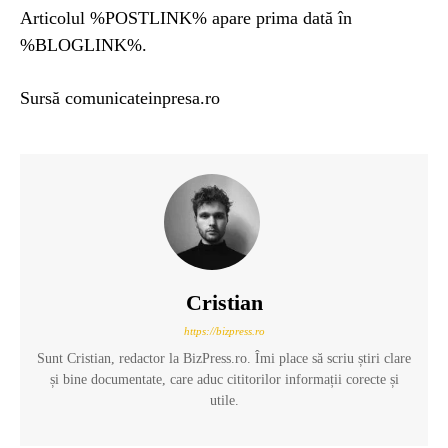
Articolul %POSTLINK% apare prima dată în
%BLOGLINK%.
Sursă comunicateinpresa.ro
Cristian
https://bizpress.ro
Sunt Cristian, redactor la BizPress.ro. Îmi place să scriu știri clare
și bine documentate, care aduc cititorilor informații corecte și
utile.