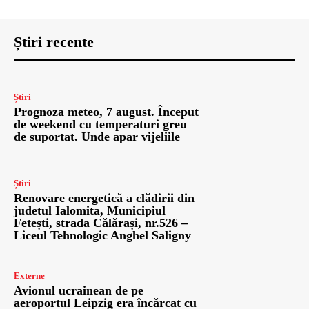
Știri recente
Știri
Prognoza meteo, 7 august. Început
de weekend cu temperaturi greu
de suportat. Unde apar vijeliile
Știri
Renovare energetică a clădirii din
judetul Ialomita, Municipiul
Fetești, strada Călărași, nr.526 –
Liceul Tehnologic Anghel Saligny
Externe
Avionul ucrainean de pe
aeroportul Leipzig era încărcat cu