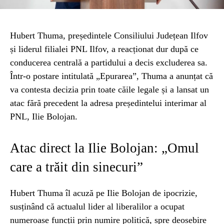
Hubert Thuma, președintele Consiliului Județean Ilfov
și liderul filialei PNL Ilfov, a reacționat dur după ce
conducerea centrală a partidului a decis excluderea sa.
Într-o postare intitulată „Epurarea”, Thuma a anunțat că
va contesta decizia prin toate căile legale și a lansat un
atac fără precedent la adresa președintelui interimar al
PNL, Ilie Bolojan.
Atac direct la Ilie Bolojan: „Omul
care a trăit din sinecuri”
Hubert Thuma îl acuză pe Ilie Bolojan de ipocrizie,
susținând că actualul lider al liberalilor a ocupat
numeroase funcții prin numire politică, spre deosebire