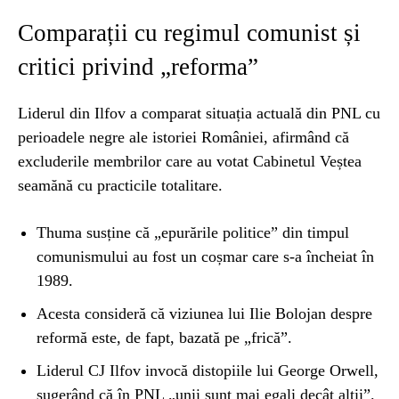
Comparații cu regimul comunist și
critici privind „reforma”
Liderul din Ilfov a comparat situația actuală din PNL cu
perioadele negre ale istoriei României, afirmând că
excluderile membrilor care au votat Cabinetul Veștea
seamănă cu practicile totalitare.
Thuma susține că „epurările politice” din timpul
comunismului au fost un coșmar care s-a încheiat în
1989.
Acesta consideră că viziunea lui Ilie Bolojan despre
reformă este, de fapt, bazată pe „frică”.
Liderul CJ Ilfov invocă distopiile lui George Orwell,
sugerând că în PNL „unii sunt mai egali decât alții”.