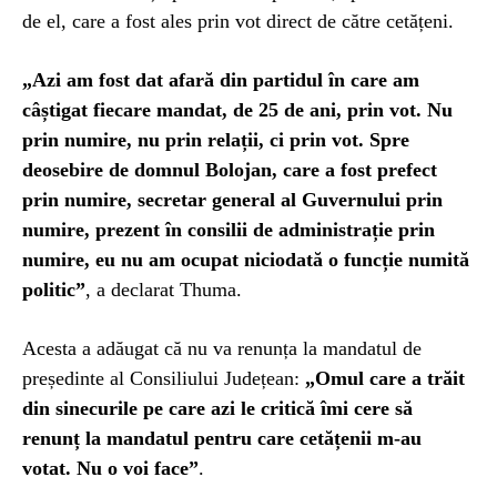
de el, care a fost ales prin vot direct de către cetățeni.
„Azi am fost dat afară din partidul în care am
câștigat fiecare mandat, de 25 de ani, prin vot. Nu
prin numire, nu prin relații, ci prin vot. Spre
deosebire de domnul Bolojan, care a fost prefect
prin numire, secretar general al Guvernului prin
numire, prezent în consilii de administrație prin
numire, eu nu am ocupat niciodată o funcție numită
politic”
, a declarat Thuma.
Acesta a adăugat că nu va renunța la mandatul de
președinte al Consiliului Județean:
„Omul care a trăit
din sinecurile pe care azi le critică îmi cere să
renunț la mandatul pentru care cetățenii m-au
votat. Nu o voi face”
.