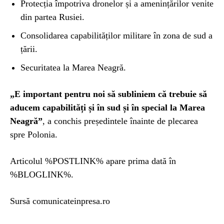
Protecția împotriva dronelor și a amenințărilor venite
din partea Rusiei.
Consolidarea capabilităților militare în zona de sud a
țării.
Securitatea la Marea Neagră.
„E important pentru noi să subliniem că trebuie să
aducem capabilități și în sud și în special la Marea
Neagră”
, a conchis președintele înainte de plecarea
spre Polonia.
Articolul %POSTLINK% apare prima dată în
%BLOGLINK%.
Sursă comunicateinpresa.ro