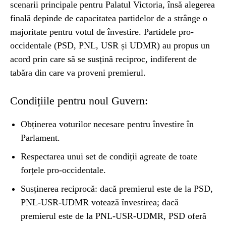
scenarii principale pentru Palatul Victoria, însă alegerea
finală depinde de capacitatea partidelor de a strânge o
majoritate pentru votul de învestire. Partidele pro-
occidentale (PSD, PNL, USR și UDMR) au propus un
acord prin care să se susțină reciproc, indiferent de
tabăra din care va proveni premierul.
Condițiile pentru noul Guvern:
Obținerea voturilor necesare pentru învestire în
Parlament.
Respectarea unui set de condiții agreate de toate
forțele pro-occidentale.
Susținerea reciprocă: dacă premierul este de la PSD,
PNL-USR-UDMR votează învestirea; dacă
premierul este de la PNL-USR-UDMR, PSD oferă