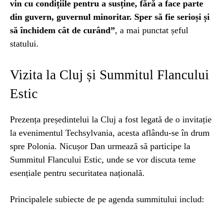
vin cu condițiile pentru a susține, fără a face parte
din guvern, guvernul minoritar. Sper să fie serioși și
să închidem cât de curând”
, a mai punctat șeful
statului.
Vizita la Cluj și Summitul Flancului
Estic
Prezența președintelui la Cluj a fost legată de o invitație
la evenimentul Techsylvania, acesta aflându-se în drum
spre Polonia. Nicușor Dan urmează să participe la
Summitul Flancului Estic, unde se vor discuta teme
esențiale pentru securitatea națională.
Principalele subiecte de pe agenda summitului includ: