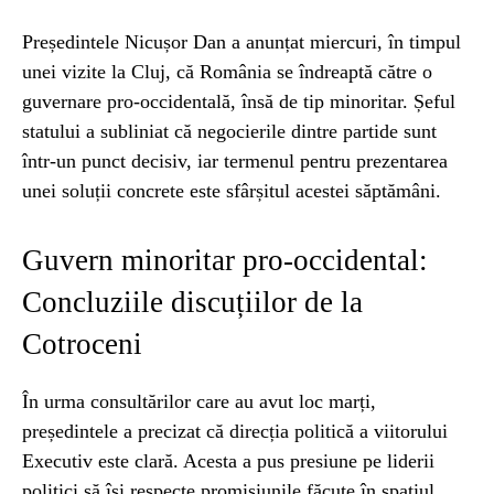
Președintele Nicușor Dan a anunțat miercuri, în timpul
unei vizite la Cluj, că România se îndreaptă către o
guvernare pro-occidentală, însă de tip minoritar. Șeful
statului a subliniat că negocierile dintre partide sunt
într-un punct decisiv, iar termenul pentru prezentarea
unei soluții concrete este sfârșitul acestei săptămâni.
Guvern minoritar pro-occidental:
Concluziile discuțiilor de la
Cotroceni
În urma consultărilor care au avut loc marți,
președintele a precizat că direcția politică a viitorului
Executiv este clară. Acesta a pus presiune pe liderii
politici să își respecte promisiunile făcute în spațiul