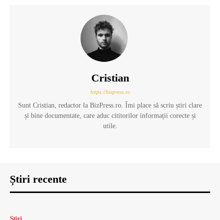
Cristian
https://bizpress.ro
Sunt Cristian, redactor la BizPress.ro. Îmi place să scriu știri clare
și bine documentate, care aduc cititorilor informații corecte și
utile.
Știri recente
Știri