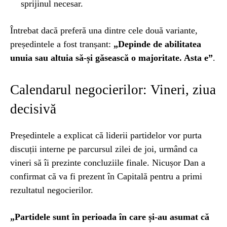
sprijinul necesar.
Întrebat dacă preferă una dintre cele două variante,
președintele a fost tranșant:
„Depinde de abilitatea
unuia sau altuia să-și găsească o majoritate. Asta e”
.
Calendarul negocierilor: Vineri, ziua
decisivă
Președintele a explicat că liderii partidelor vor purta
discuții interne pe parcursul zilei de joi, urmând ca
vineri să îi prezinte concluziile finale. Nicușor Dan a
confirmat că va fi prezent în Capitală pentru a primi
rezultatul negocierilor.
„Partidele sunt în perioada în care și-au asumat că