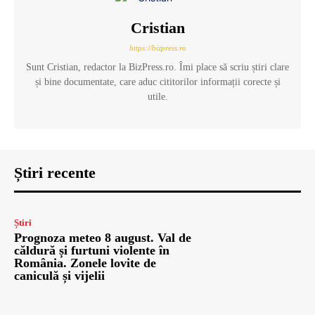
Cristian
https://bizpress.ro
Sunt Cristian, redactor la BizPress.ro. Îmi place să scriu știri clare
și bine documentate, care aduc cititorilor informații corecte și
utile.
Știri recente
Știri
Prognoza meteo 8 august. Val de
căldură și furtuni violente în
România. Zonele lovite de
caniculă și vijelii