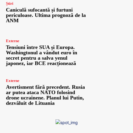
Știri
Caniculă sufocantă și furtuni
periculoase. Ultima prognoză de la
ANM
Externe
Tensiuni între SUA și Europa.
Washingtonul a vândut euro în
secret pentru a salva yenul
japonez, iar BCE reacționează
Externe
Avertisment fără precedent. Rusia
ar putea ataca NATO folosind
drone ucrainene. Planul lui Putin,
dezvăluit de Lituania