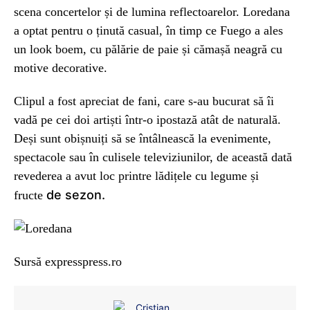
scena concertelor și de lumina reflectoarelor. Loredana
a optat pentru o ținută casual, în timp ce Fuego a ales
un look boem, cu pălărie de paie și cămașă neagră cu
motive decorative.
Clipul a fost apreciat de fani, care s-au bucurat să îi
vadă pe cei doi artiști într-o ipostază atât de naturală.
Deși sunt obișnuiți să se întâlnească la evenimente,
spectacole sau în culisele televiziunilor, de această dată
revederea a avut loc printre lădițele cu legume și
de sezon.
fructe
Sursă expresspress.ro