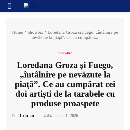
Home
Showbiz
Loredana Groza și Fuego, „întâlnire pe
nevăzute la piață”. Ce au cumpărat...
Showbiz
Loredana Groza și Fuego,
„întâlnire pe nevăzute la
piață”. Ce au cumpărat cei
doi artiști de la tarabele cu
produse proaspete
Data:
De:
Cristian
June 21, 2026