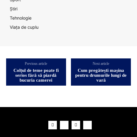
Știri
Tehnologie
Viața de cuplu
Previous article
Next article
Colțul de teme poate fi
Cum pregătești mașina
serios fără să piardă
pentru drumurile lungi de
bucuria camerei
vară