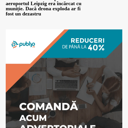
aeroportul Leipzig era încărcat cu
muniție. Dacă drona exploda ar fi
fost un dezastru