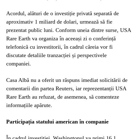
Acordul, alături de o investiție privată separată de
aproximativ 1 miliard de dolari, urmează să fie
prezentat public luni. Conform uneia dintre surse, USA
Rare Earth va organiza în aceeași zi o conferință
telefonică cu investitorii, în cadrul căreia vor fi
discutate detaliile tranzacției și perspectivele
companiei.
Casa Albă nu a oferit un răspuns imediat solicitării de
comentarii din partea Reuters, iar reprezentanții USA
Rare Earth au refuzat, de asemenea, să comenteze
informațiile apărute.
Participația statului american în companie
În cadrul investiției, Washingtonul va primi 16,1