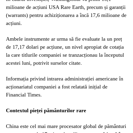
milioane de acțiuni USA Rare Earth, precum și garanții
(warrants) pentru achiziționarea a încă 17,6 milioane de
acțiuni.
Ambele instrumente ar urma să fie evaluate la un preț
de 17,17 dolari pe acțiune, un nivel apropiat de cotația
la care titlurile companiei se tranzacționau la începutul
acestei luni, potrivit surselor citate.
Informația privind intrarea administrației americane în
acționariatul companiei a fost relatată inițial de
Financial Times.
Contextul pieței pământurilor rare
China este cel mai mare procesator global de pământuri