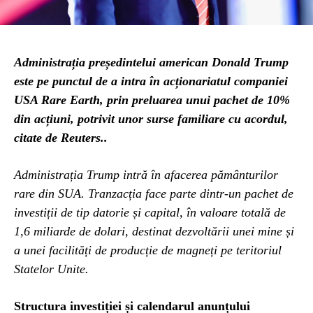
Administrația președintelui american Donald Trump
este pe punctul de a intra în acționariatul companiei
USA Rare Earth, prin preluarea unui pachet de 10%
din acțiuni, potrivit unor surse familiare cu acordul,
citate de Reuters..
Administrația Trump intră în afacerea pământurilor
rare din SUA. Tranzacția face parte dintr-un pachet de
investiții de tip datorie și capital, în valoare totală de
1,6 miliarde de dolari, destinat dezvoltării unei mine și
a unei facilități de producție de magneți pe teritoriul
Statelor Unite.
Structura investiției și calendarul anunțului