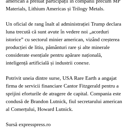
american a preluat participații în companii precum MP
Materials, Lithium Americas și Trilogy Metals.
Un oficial de rang înalt al administrației Trump declara
luna trecută că sunt avute în vedere noi „acorduri
istorice” cu sectorul minier american, vizând creșterea
producției de litiu, pământuri rare și alte minerale
considerate esențiale pentru apărare națională,
inteligență artificială și industrii conexe.
Potrivit uneia dintre surse, USA Rare Earth a angajat
firma de servicii financiare Cantor Fitzgerald pentru a
sprijini eforturile de atragere de capital. Compania este
condusă de Brandon Lutnick, fiul secretarului american
al Comerțului, Howard Lutnick.
Sursă expresspress.ro