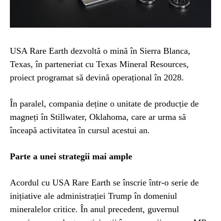
USA Rare Earth dezvoltă o mină în Sierra Blanca,
Texas, în parteneriat cu Texas Mineral Resources,
proiect programat să devină operațional în 2028.
În paralel, compania deține o unitate de producție de
magneți în Stillwater, Oklahoma, care ar urma să
înceapă activitatea în cursul acestui an.
Parte a unei strategii mai ample
Acordul cu USA Rare Earth se înscrie într-o serie de
inițiative ale administrației Trump în domeniul
mineralelor critice. În anul precedent, guvernul