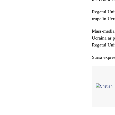
Regatul Unit
trupe în Ucr
Mass-media a
Ucraina ar p
Regatul Uni
Sursă expres