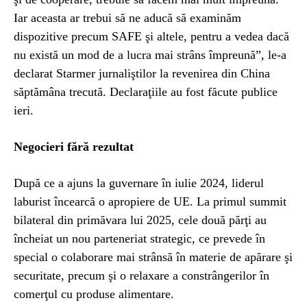
Iar aceasta ar trebui să ne aducă să examinăm
dispozitive precum SAFE şi altele, pentru a vedea dacă
nu există un mod de a lucra mai strâns împreună”, le-a
declarat Starmer jurnaliştilor la revenirea din China
săptămâna trecută. Declaraţiile au fost făcute publice
ieri.
Negocieri fără rezultat
După ce a ajuns la guvernare în iulie 2024, liderul
laburist încearcă o apropiere de UE. La primul summit
bilateral din primăvara lui 2025, cele două părţi au
încheiat un nou parteneriat strategic, ce prevede în
special o colaborare mai strânsă în materie de apărare şi
securitate, precum şi o relaxare a constrângerilor în
comerţul cu produse alimentare.