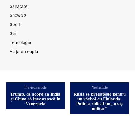
Sănătate
Showbiz
Sport
Știri
Tehnologie
Viața de cuplu
Previous article
Next article
Trump, de acord ca India
Rusia se pregătește pentru
și China să investească în
un război cu Finlanda.
Venezuela
Putin a ridicat un „oraș
militar”