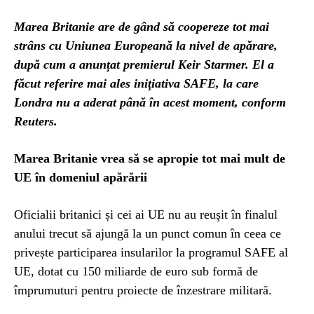
Marea Britanie are de gând să coopereze tot mai
strâns cu Uniunea Europeană la nivel de apărare,
după cum a anunțat premierul Keir Starmer. El a
făcut referire mai ales iniţiativa SAFE, la care
Londra nu a aderat până în acest moment, conform
Reuters.
Marea Britanie vrea să se apropie tot mai mult de
UE în domeniul apărării
Oficialii britanici și cei ai UE nu au reuşit în finalul
anului trecut să ajungă la un punct comun în ceea ce
privește participarea insularilor la programul SAFE al
UE, dotat cu 150 miliarde de euro sub formă de
împrumuturi pentru proiecte de înzestrare militară.