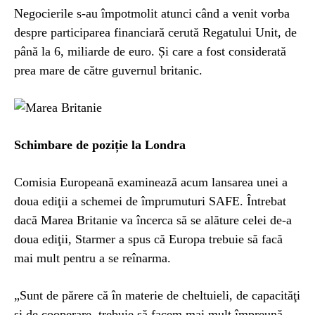
Negocierile s-au împotmolit atunci când a venit vorba
despre participarea financiară cerută Regatului Unit, de
până la 6, miliarde de euro. Și care a fost considerată
prea mare de către guvernul britanic.
Schimbare de poziție la Londra
Comisia Europeană examinează acum lansarea unei a
doua ediţii a schemei de împrumuturi SAFE. Întrebat
dacă Marea Britanie va încerca să se alăture celei de-a
doua ediţii, Starmer a spus că Europa trebuie să facă
mai mult pentru a se reînarma.
„Sunt de părere că în materie de cheltuieli, de capacităţi
şi de cooperare, trebuie să facem mai mult împreună.