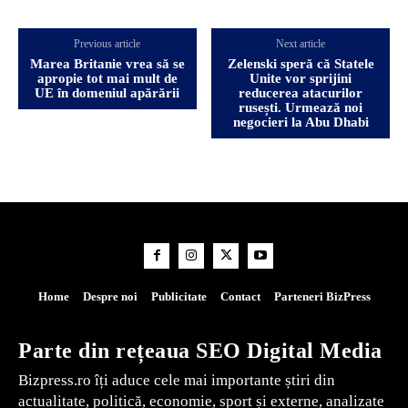
Previous article
Next article
Marea Britanie vrea să se
Zelenski speră că Statele
apropie tot mai mult de
Unite vor sprijini
UE în domeniul apărării
reducerea atacurilor
rusești. Urmează noi
negocieri la Abu Dhabi
Home
Despre noi
Publicitate
Contact
Parteneri BizPress
Parte din rețeaua SEO Digital Media
Bizpress.ro îți aduce cele mai importante știri din
actualitate, politică, economie, sport și externe, analizate