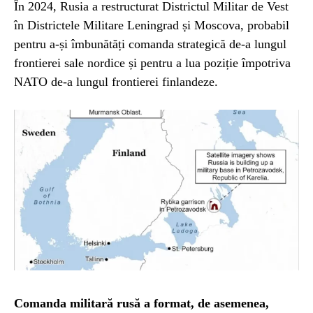
În 2024, Rusia a restructurat Districtul Militar de Vest
în Districtele Militare Leningrad și Moscova, probabil
pentru a-și îmbunătăți comanda strategică de-a lungul
frontierei sale nordice și pentru a lua poziție împotriva
NATO de-a lungul frontierei finlandeze.
Comanda militară rusă a format, de asemenea,