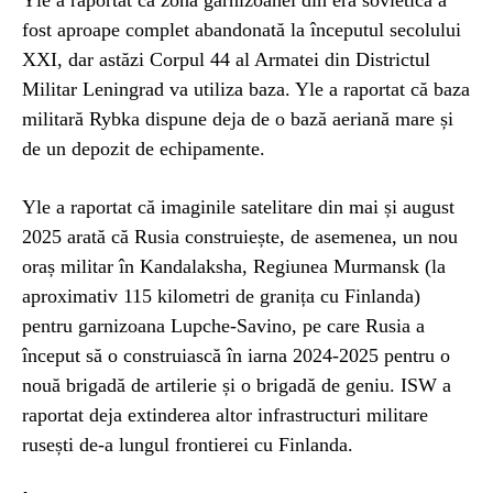
fost aproape complet abandonată la începutul secolului
XXI, dar astăzi Corpul 44 al Armatei din Districtul
Militar Leningrad va utiliza baza. Yle a raportat că baza
militară Rybka dispune deja de o bază aeriană mare și
de un depozit de echipamente.
Yle a raportat că imaginile satelitare din mai și august
2025 arată că Rusia construiește, de asemenea, un nou
oraș militar în Kandalaksha, Regiunea Murmansk (la
aproximativ 115 kilometri de granița cu Finlanda)
pentru garnizoana Lupche-Savino, pe care Rusia a
început să o construiască în iarna 2024-2025 pentru o
nouă brigadă de artilerie și o brigadă de geniu. ISW a
raportat deja extinderea altor infrastructuri militare
rusești de-a lungul frontierei cu Finlanda.