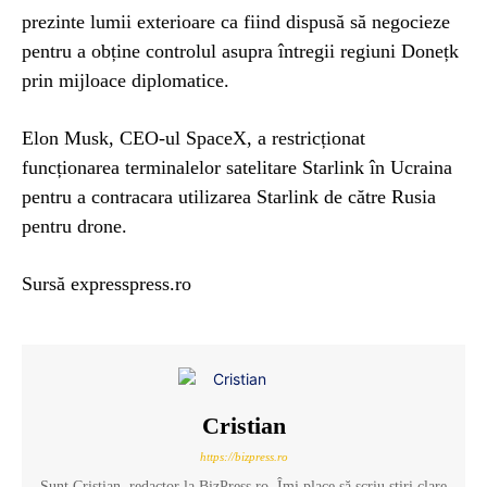
prezinte lumii exterioare ca fiind dispusă să negocieze
pentru a obține controlul asupra întregii regiuni Donețk
prin mijloace diplomatice.
Elon Musk, CEO-ul SpaceX, a restricționat
funcționarea terminalelor satelitare Starlink în Ucraina
pentru a contracara utilizarea Starlink de către Rusia
pentru drone.
Sursă expresspress.ro
Cristian
https://bizpress.ro
Sunt Cristian, redactor la BizPress.ro. Îmi place să scriu știri clare