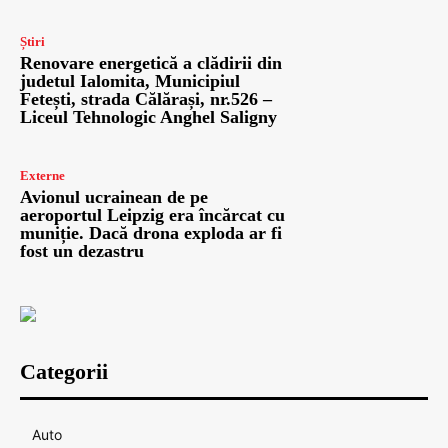
Știri
Renovare energetică a clădirii din
judetul Ialomita, Municipiul
Fetești, strada Călărași, nr.526 –
Liceul Tehnologic Anghel Saligny
Externe
Avionul ucrainean de pe
aeroportul Leipzig era încărcat cu
muniție. Dacă drona exploda ar fi
fost un dezastru
Categorii
Auto