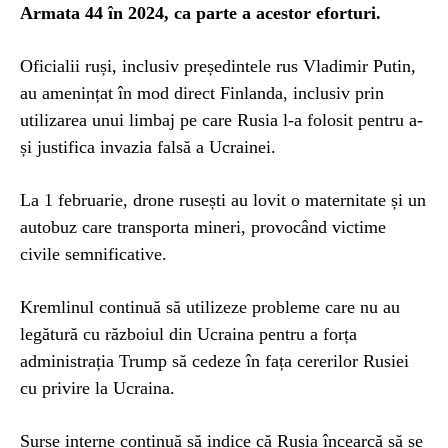
Armata 44 în 2024, ca parte a acestor eforturi.
Oficialii ruși, inclusiv președintele rus Vladimir Putin,
au amenințat în mod direct Finlanda, inclusiv prin
utilizarea unui limbaj pe care Rusia l-a folosit pentru a-
și justifica invazia falsă a Ucrainei.
La 1 februarie, drone rusești au lovit o maternitate și un
autobuz care transporta mineri, provocând victime
civile semnificative.
Kremlinul continuă să utilizeze probleme care nu au
legătură cu războiul din Ucraina pentru a forța
administrația Trump să cedeze în fața cererilor Rusiei
cu privire la Ucraina.
Surse interne continuă să indice că Rusia încearcă să se