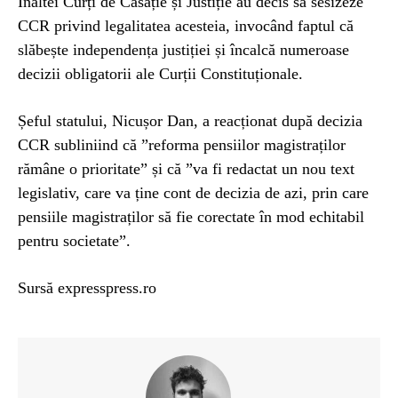
Înaltei Curți de Casație și Justiție au decis să sesizeze
CCR privind legalitatea acesteia, invocând faptul că
slăbește independența justiției și încalcă numeroase
decizii obligatorii ale Curții Constituționale.
Șeful statului, Nicușor Dan, a reacționat după decizia
CCR subliniind că ”reforma pensiilor magistraților
rămâne o prioritate” și că ”va fi redactat un nou text
legislativ, care va ține cont de decizia de azi, prin care
pensiile magistraților să fie corectate în mod echitabil
pentru societate”.
Sursă expresspress.ro