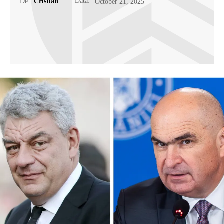
Data:
De:
Cristian
October 21, 2025