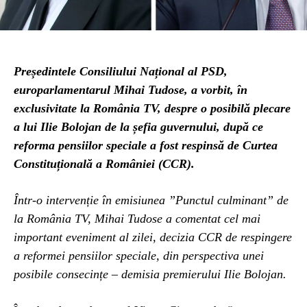
Președintele Consiliului Național al PSD,
europarlamentarul Mihai Tudose, a vorbit, în
exclusivitate la România TV, despre o posibilă plecare
a lui Ilie Bolojan de la șefia guvernului, după ce
reforma pensiilor speciale a fost respinsă de Curtea
Constituțională a României (CCR).
Într-o intervenție în emisiunea ”Punctul culminant” de
la România TV, Mihai Tudose a comentat cel mai
important eveniment al zilei, decizia CCR de respingere
a reformei pensiilor speciale, din perspectiva unei
posibile consecințe – demisia premierului Ilie Bolojan.