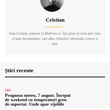
Cristian
https://bizpress.ro
Sunt Cristian, redactor la BizPress.ro. Îmi place să scriu știri clare
și bine documentate, care aduc cititorilor informații corecte și
utile.
Știri recente
Știri
Prognoza meteo, 7 august. Început
de weekend cu temperaturi greu
de suportat. Unde apar vijeliile