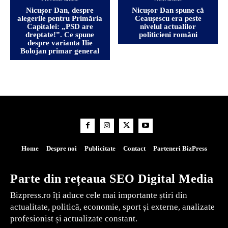
Nicușor Dan, despre
Nicușor Dan spune că
alegerile pentru Primăria
Ceaușescu era peste
Capitalei: „PSD are
nivelul actualilor
dreptate!”. Ce spune
politicieni români
despre varianta Ilie
Bolojan primar general
Home
Despre noi
Publicitate
Contact
Parteneri BizPress
Parte din rețeaua SEO Digital Media
Bizpress.ro îți aduce cele mai importante știri din
actualitate, politică, economie, sport și externe, analizate
profesionist și actualizate constant.