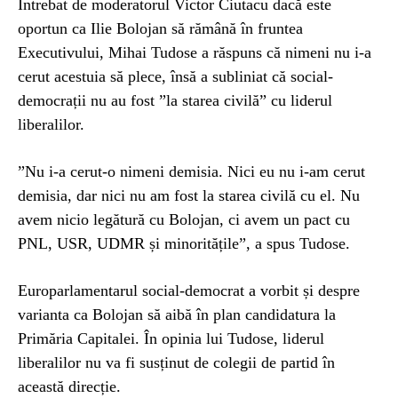
Întrebat de moderatorul Victor Ciutacu dacă este
oportun ca Ilie Bolojan să rămână în fruntea
Executivului, Mihai Tudose a răspuns că nimeni nu i-a
cerut acestuia să plece, însă a subliniat că social-
democrații nu au fost ”la starea civilă” cu liderul
liberalilor.
”Nu i-a cerut-o nimeni demisia. Nici eu nu i-am cerut
demisia, dar nici nu am fost la starea civilă cu el. Nu
avem nicio legătură cu Bolojan, ci avem un pact cu
PNL, USR, UDMR și minoritățile”, a spus Tudose.
Europarlamentarul social-democrat a vorbit și despre
varianta ca Bolojan să aibă în plan candidatura la
Primăria Capitalei. În opinia lui Tudose, liderul
liberalilor nu va fi susținut de colegii de partid în
această direcție.