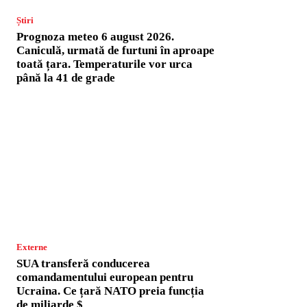
Știri
Prognoza meteo 6 august 2026.
Caniculă, urmată de furtuni în aproape
toată țara. Temperaturile vor urca
până la 41 de grade
Externe
SUA transferă conducerea
comandamentului european pentru
Ucraina. Ce țară NATO preia funcția
de miliarde $