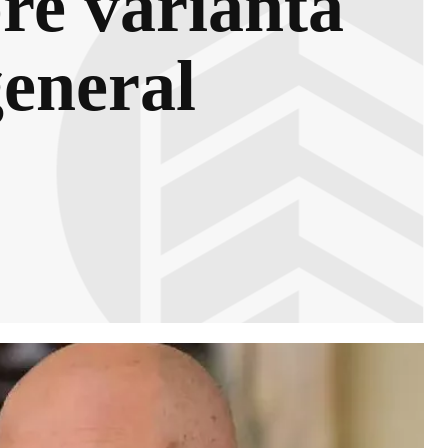
re varianta
general