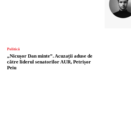
Politică
„Nicușor Dan minte”. Acuzații aduse de
către liderul senatorilor AUR, Petrișor
Peiu