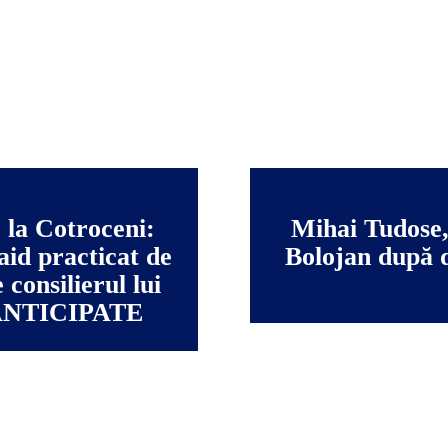
la Cotroceni:
Mihai Tudose, 
aid practicat de
Bolojan după 
consilierul lui
 ANTICIPATE