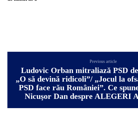
Previous article
Ludovic Orban mitraliază PSD de 
„O să devină ridicoli”/ „Jocul la ofs
PSD face rău României”. Ce spune 
Nicuşor Dan despre ALEGERI