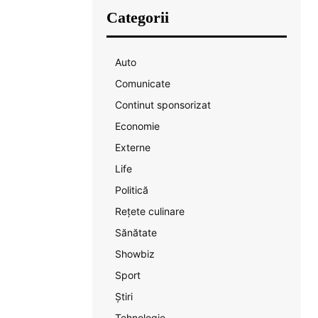
Categorii
Auto
Comunicate
Continut sponsorizat
Economie
Externe
Life
Politică
Rețete culinare
Sănătate
Showbiz
Sport
Știri
Tehnologie