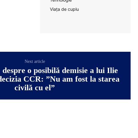
Viața de cuplu
Next article
despre o posibilă demisie a lui Ilie
decizia CCR: ”Nu am fost la starea
civilă cu el”