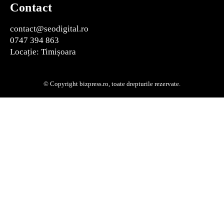
Contact
contact@seodigital.ro
0747 394 863
Locație: Timișoara
© Copyright bizpress.ro, toate drepturile rezervate.