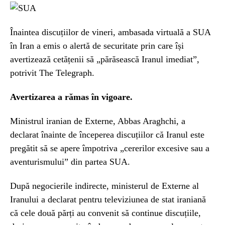
Înaintea discuțiilor de vineri, ambasada virtuală a SUA
în Iran a emis o alertă de securitate prin care își
avertizează cetățenii să „părăsească Iranul imediat”,
potrivit The Telegraph.
Avertizarea a rămas în vigoare.
Ministrul iranian de Externe, Abbas Araghchi, a
declarat înainte de începerea discuțiilor că Iranul este
pregătit să se apere împotriva „cererilor excesive sau a
aventurismului” din partea SUA.
După negocierile indirecte, ministerul de Externe al
Iranului a declarat pentru televiziunea de stat iraniană
că cele două părți au convenit să continue discuțiile,