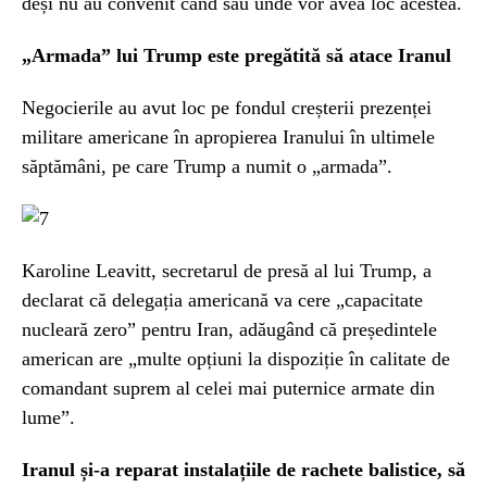
deși nu au convenit când sau unde vor avea loc acestea.
„Armada” lui Trump este pregătită să atace Iranul
Negocierile au avut loc pe fondul creșterii prezenței
militare americane în apropierea Iranului în ultimele
săptămâni, pe care Trump a numit o „armada”.
Karoline Leavitt, secretarul de presă al lui Trump, a
declarat că delegația americană va cere „capacitate
nucleară zero” pentru Iran, adăugând că președintele
american are „multe opțiuni la dispoziție în calitate de
comandant suprem al celei mai puternice armate din
lume”.
Iranul și-a reparat instalațiile de rachete balistice, să