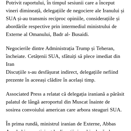
Potrivit raportului, în timpul sesiunii care a început
vineri dimineață, delegațiile de negociere ale Iranului și
SUA și-au transmis reciproc opiniile, considerațiile și
abordările respective prin intermediul ministrului de
Externe al Omanului, Badr al- Busaidi.
Negocierile dintre Administrația Trump și Teheran,
încheiate. Cetățenii SUA, sfătuiți să plece imediat din
Iran
Discuțiile s-au desfășurat indirect, delegațiile nefiind
prezente în aceeași clădire în același timp.
Associated Press a relatat că delegația iraniană a părăsit
palatul de lângă aeroportul din Muscat înainte de
sosirea convoiului american care arbora steaguri SUA.
În prima rundă, ministrul iranian de Externe, Abbas