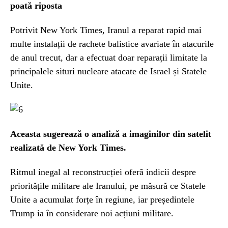
poată riposta
Potrivit New York Times, Iranul a reparat rapid mai
multe instalații de rachete balistice avariate în atacurile
de anul trecut, dar a efectuat doar reparații limitate la
principalele situri nucleare atacate de Israel și Statele
Unite.
Aceasta sugerează o analiză a imaginilor din satelit
realizată de New York Times.
Ritmul inegal al reconstrucției oferă indicii despre
prioritățile militare ale Iranului, pe măsură ce Statele
Unite a acumulat forțe în regiune, iar președintele
Trump ia în considerare noi acțiuni militare.