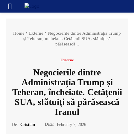
Home
Externe
Negocierile dintre Administrația Trump
și Teheran, încheiate. Cetățenii SUA, sfătuiți să
părăsească...
Externe
Negocierile dintre
Administrația Trump și
Teheran, încheiate. Cetățenii
SUA, sfătuiți să părăsească
Iranul
Data:
De:
Cristian
February 7, 2026