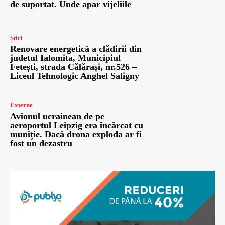
de suportat. Unde apar vijeliile
Știri
Renovare energetică a clădirii din
judetul Ialomita, Municipiul
Fetești, strada Călărași, nr.526 –
Liceul Tehnologic Anghel Saligny
Externe
Avionul ucrainean de pe
aeroportul Leipzig era încărcat cu
muniție. Dacă drona exploda ar fi
fost un dezastru