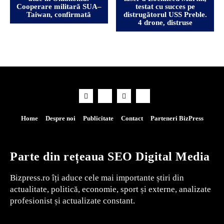
Cooperare militară SUA–
testat cu succes pe
Taiwan, confirmată
distrugătorul USS Preble.
4 drone, distruse
Home
Despre noi
Publicitate
Contact
Parteneri BizPress
Parte din rețeaua SEO Digital Media
Bizpress.ro îți aduce cele mai importante știri din
actualitate, politică, economie, sport și externe, analizate
profesionist și actualizate constant.