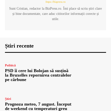
https://bizpress.ro
Sunt Cristian, redactor la BizPress.ro. Îmi place să scriu știri clare
și bine documentate, care aduc cititorilor informații corecte și
utile.
Știri recente
Politică
PSD îi cere lui Bolojan să susțină
la Bruxelles repornirea centralelor
pe cărbune
Știri
Prognoza meteo, 7 august. Început
de weekend cu temperaturi greu