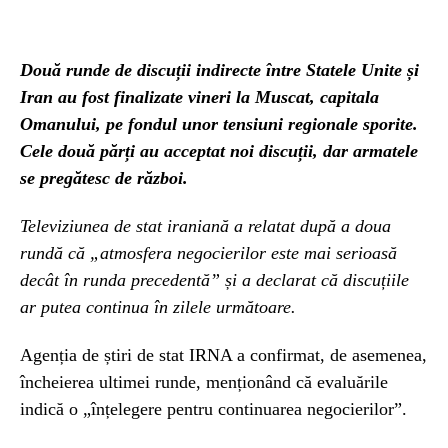
Două runde de discuții indirecte între Statele Unite și
Iran au fost finalizate vineri la Muscat, capitala
Omanului, pe fondul unor tensiuni regionale sporite.
Cele două părți au acceptat noi discuții, dar armatele
se pregătesc de război.
Televiziunea de stat iraniană a relatat după a doua
rundă că „atmosfera negocierilor este mai serioasă
decât în ​​runda precedentă” și a declarat că discuțiile
ar putea continua în zilele următoare.
Agenția de știri de stat IRNA a confirmat, de asemenea,
încheierea ultimei runde, menționând că evaluările
indică o „înțelegere pentru continuarea negocierilor”.