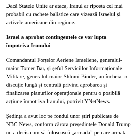
Dacă Statele Unite ar ataca, Iranul ar riposta cel mai
probabil cu rachete balistice care vizează Israelul și
activele americane din regiune.
Israel a aprobat contingentele ce vor lupta
împotriva Iranului
Comandantul Forțelor Aeriene Israeliene, generalul-
maior Tomer Bar, și șeful Serviciilor Informaționale
Militare, generalul-maior Shlomi Binder, au încheiat o
discuție lungă și centrală privind aprobarea și
finalizarea planurilor operaționale pentru o posibilă
acțiune împotriva Iranului, potrivit YNetNews.
Ședința a avut loc pe fondul unor știri publicate de
NBC News, conform cărora președintele Donald Trump
nu a decis cum să folosească „armada” pe care armata