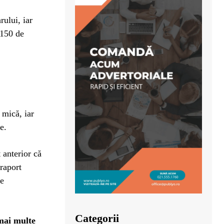
rului, iar
 150 de
 mică, iar
e.
 anterior că
raport
re
Categorii
mai multe