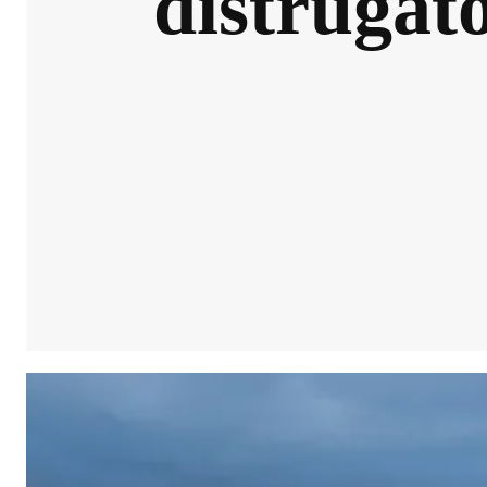
distrugăt