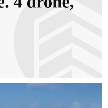
. 4 drone,