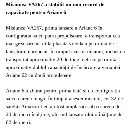
Misiunea VA267 a stabilit un nou record de
capacitate pentru Ariane 6
Misiunea VA267, prima lansare a Ariane 6 în
configurația sa cu patru propulsoare, a transportat cea
mai grea sarcină utilă plasată vreodată pe orbită de
lansatorul european. În timpul acestei misiuni, racheta a
transportat aproximativ 20 de tone metrice pe orbită –
aproximativ dublul capacității de încărcare a variantei
Ariane 62 cu două propulsoare.
Ariane 6 a zburat pentru prima dată și cu configurația
sa cu carenă lungă. În timpul acestei misiuni, cei 32 de
sateliți Amazon Leo au fost amplasați sub o carenă de
20 de metri înălțime, oferind lansatorului o înălțime de
62 de metri.