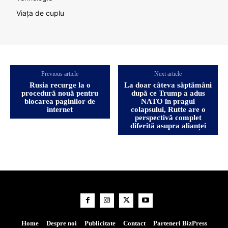
Viața de cuplu
Previous article
Next article
Rusia recurge la o
La doar câteva săptămâni
procedură nouă pentru
după ce Trump a adus
blocarea paginilor de
NATO în pragul
internet
colapsului, Rutte are o
perspectivă complet
diferită asupra alianței
Home
Despre noi
Publicitate
Contact
Parteneri BizPress