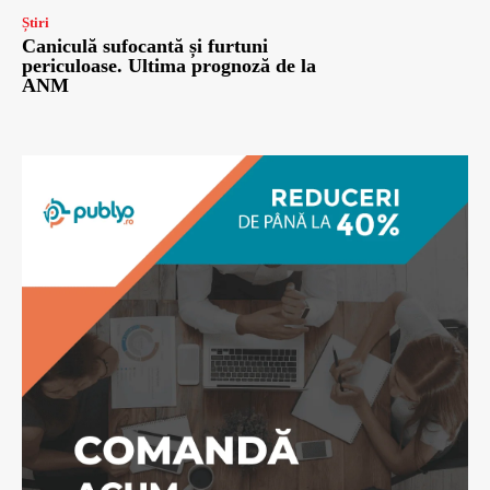
Știri
Caniculă sufocantă și furtuni
periculoase. Ultima prognoză de la
ANM