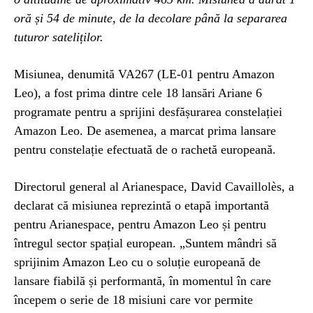
oră și 54 de minute, de la decolare până la separarea
tuturor sateliților.
Misiunea, denumită VA267 (LE-01 pentru Amazon
Leo), a fost prima dintre cele 18 lansări Ariane 6
programate pentru a sprijini desfășurarea constelației
Amazon Leo. De asemenea, a marcat prima lansare
pentru constelație efectuată de o rachetă europeană.
Directorul general al Arianespace, David Cavaillolès, a
declarat că misiunea reprezintă o etapă importantă
pentru Arianespace, pentru Amazon Leo și pentru
întregul sector spațial european. „Suntem mândri să
sprijinim Amazon Leo cu o soluție europeană de
lansare fiabilă și performantă, în momentul în care
începem o serie de 18 misiuni care vor permite