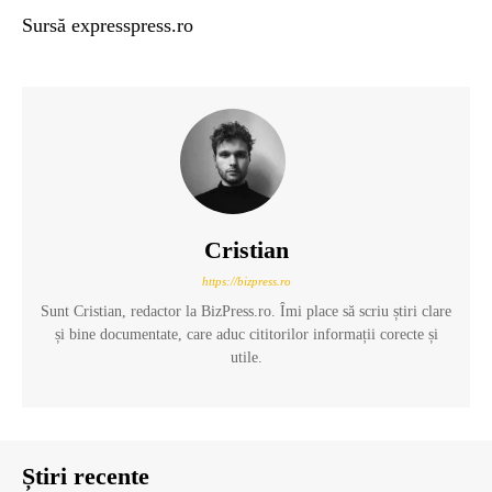
Sursă expresspress.ro
Cristian
https://bizpress.ro
Sunt Cristian, redactor la BizPress.ro. Îmi place să scriu știri clare
și bine documentate, care aduc cititorilor informații corecte și
utile.
Știri recente