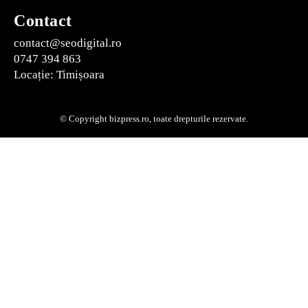
Contact
contact@seodigital.ro
0747 394 863
Locație: Timișoara
© Copyright bizpress.ro, toate drepturile rezervate.