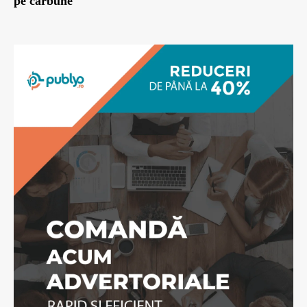
pe cărbune