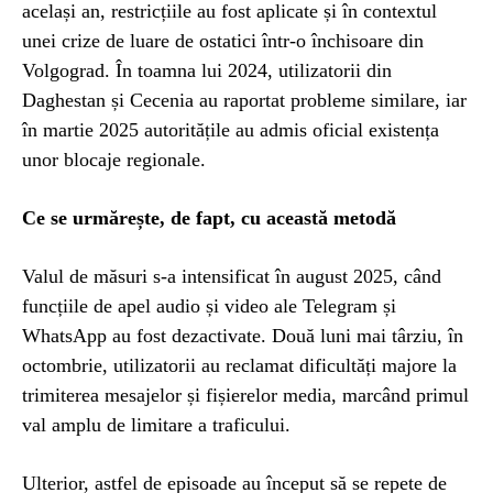
același an, restricțiile au fost aplicate și în contextul
unei crize de luare de ostatici într-o închisoare din
Volgograd. În toamna lui 2024, utilizatorii din
Daghestan și Cecenia au raportat probleme similare, iar
în martie 2025 autoritățile au admis oficial existența
unor blocaje regionale.
Ce se urmărește, de fapt, cu această metodă
Valul de măsuri s-a intensificat în august 2025, când
funcțiile de apel audio și video ale Telegram și
WhatsApp au fost dezactivate. Două luni mai târziu, în
octombrie, utilizatorii au reclamat dificultăți majore la
trimiterea mesajelor și fișierelor media, marcând primul
val amplu de limitare a traficului.
Ulterior, astfel de episoade au început să se repete de