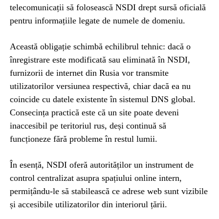
telecomunicații să folosească NSDI drept sursă oficială
pentru informațiile legate de numele de domeniu.
Această obligație schimbă echilibrul tehnic: dacă o
înregistrare este modificată sau eliminată în NSDI,
furnizorii de internet din Rusia vor transmite
utilizatorilor versiunea respectivă, chiar dacă ea nu
coincide cu datele existente în sistemul DNS global.
Consecința practică este că un site poate deveni
inaccesibil pe teritoriul rus, deși continuă să
funcționeze fără probleme în restul lumii.
În esență, NSDI oferă autorităților un instrument de
control centralizat asupra spațiului online intern,
permițându-le să stabilească ce adrese web sunt vizibile
și accesibile utilizatorilor din interiorul țării.