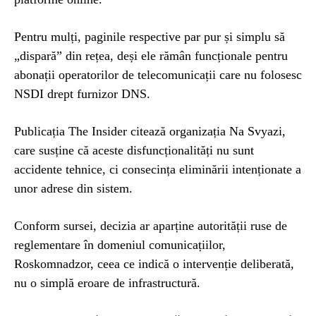
Pentru mulți, paginile respective par pur și simplu să
„dispară” din rețea, deși ele rămân funcționale pentru
abonații operatorilor de telecomunicații care nu folosesc
NSDI drept furnizor DNS.
Publicația The Insider citează organizația Na Svyazi,
care susține că aceste disfuncționalități nu sunt
accidente tehnice, ci consecința eliminării intenționate a
unor adrese din sistem.
Conform sursei, decizia ar aparține autorității ruse de
reglementare în domeniul comunicațiilor,
Roskomnadzor, ceea ce indică o intervenție deliberată,
nu o simplă eroare de infrastructură.