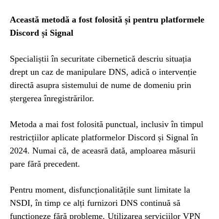
Această metodă a fost folosită și pentru platformele
Discord și Signal
Specialiștii în securitate cibernetică descriu situația
drept un caz de manipulare DNS, adică o intervenție
directă asupra sistemului de nume de domeniu prin
ștergerea înregistrărilor.
Metoda a mai fost folosită punctual, inclusiv în timpul
restricțiilor aplicate platformelor Discord și Signal în
2024. Numai că, de aceasră dată, amploarea măsurii
pare fără precedent.
Pentru moment, disfuncționalitățile sunt limitate la
NSDI, în timp ce alți furnizori DNS continuă să
funcționeze fără probleme. Utilizarea serviciilor VPN