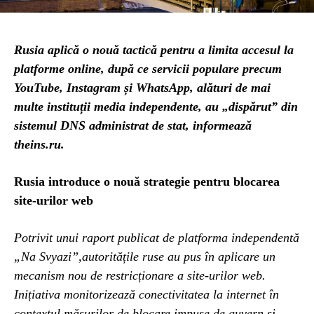
Rusia aplică o nouă tactică pentru a limita accesul la
platforme online, după ce servicii populare precum
YouTube, Instagram și WhatsApp, alături de mai
multe instituții media independente, au „dispărut” din
sistemul DNS administrat de stat, informează
theins.ru.
Rusia introduce o nouă strategie pentru blocarea
site-urilor web
Potrivit unui raport publicat de platforma independentă
„Na Svyazi”,autoritățile ruse au pus în aplicare un
mecanism nou de restricționare a site-urilor web.
Inițiativa monitorizează conectivitatea la internet în
contextul măsurilor de blocare impuse de guvern și