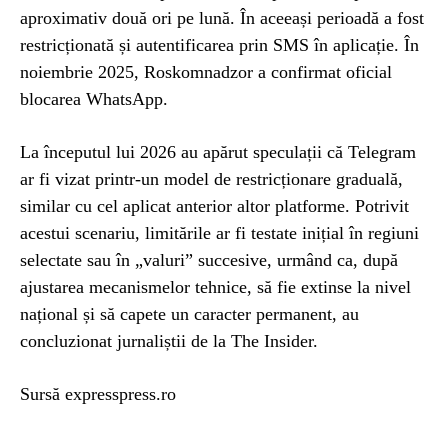
aproximativ două ori pe lună. În aceeași perioadă a fost
restricționată și autentificarea prin SMS în aplicație. În
noiembrie 2025, Roskomnadzor a confirmat oficial
blocarea WhatsApp.
La începutul lui 2026 au apărut speculații că Telegram
ar fi vizat printr-un model de restricționare graduală,
similar cu cel aplicat anterior altor platforme. Potrivit
acestui scenariu, limitările ar fi testate inițial în regiuni
selectate sau în „valuri” succesive, urmând ca, după
ajustarea mecanismelor tehnice, să fie extinse la nivel
național și să capete un caracter permanent, au
concluzionat jurnaliștii de la The Insider.
Sursă expresspress.ro