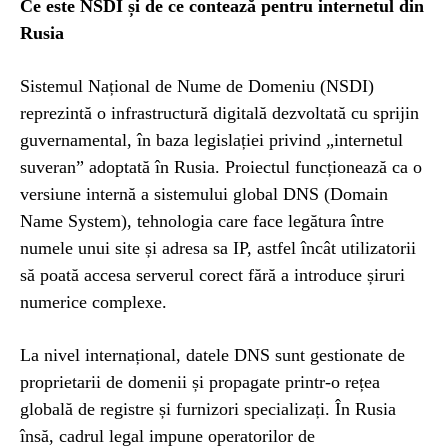
Ce este NSDI și de ce contează pentru internetul din
Rusia
Sistemul Național de Nume de Domeniu (NSDI)
reprezintă o infrastructură digitală dezvoltată cu sprijin
guvernamental, în baza legislației privind „internetul
suveran” adoptată în Rusia. Proiectul funcționează ca o
versiune internă a sistemului global DNS (Domain
Name System), tehnologia care face legătura între
numele unui site și adresa sa IP, astfel încât utilizatorii
să poată accesa serverul corect fără a introduce șiruri
numerice complexe.
La nivel internațional, datele DNS sunt gestionate de
proprietarii de domenii și propagate printr-o rețea
globală de registre și furnizori specializați. În Rusia
însă, cadrul legal impune operatorilor de