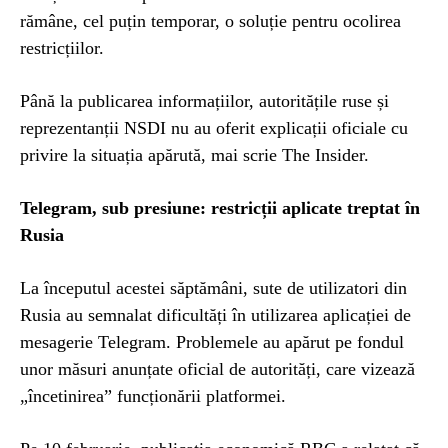
rămâne, cel puțin temporar, o soluție pentru ocolirea
restricțiilor.
Până la publicarea informațiilor, autoritățile ruse și
reprezentanții NSDI nu au oferit explicații oficiale cu
privire la situația apărută, mai scrie The Insider.
Telegram, sub presiune: restricții aplicate treptat în
Rusia
La începutul acestei săptămâni, sute de utilizatori din
Rusia au semnalat dificultăți în utilizarea aplicației de
mesagerie Telegram. Problemele au apărut pe fondul
unor măsuri anunțate oficial de autorități, care vizează
„încetinirea” funcționării platformei.