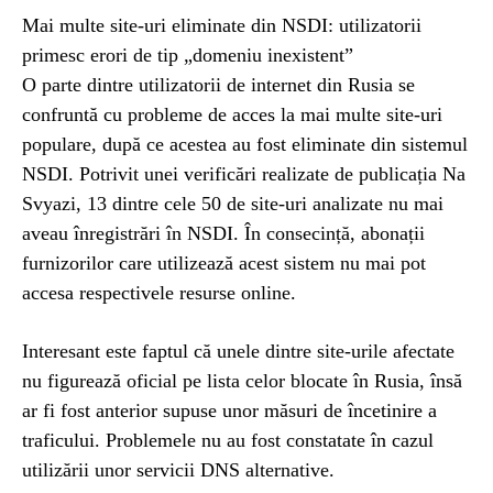
Mai multe site-uri eliminate din NSDI: utilizatorii
primesc erori de tip „domeniu inexistent”
O parte dintre utilizatorii de internet din Rusia se
confruntă cu probleme de acces la mai multe site-uri
populare, după ce acestea au fost eliminate din sistemul
NSDI. Potrivit unei verificări realizate de publicația Na
Svyazi, 13 dintre cele 50 de site-uri analizate nu mai
aveau înregistrări în NSDI. În consecință, abonații
furnizorilor care utilizează acest sistem nu mai pot
accesa respectivele resurse online.
Interesant este faptul că unele dintre site-urile afectate
nu figurează oficial pe lista celor blocate în Rusia, însă
ar fi fost anterior supuse unor măsuri de încetinire a
traficului. Problemele nu au fost constatate în cazul
utilizării unor servicii DNS alternative.