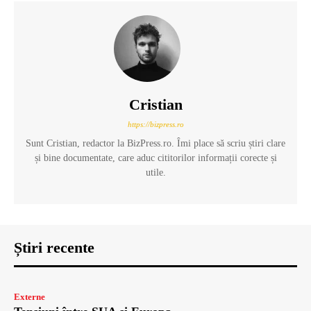
Cristian
https://bizpress.ro
Sunt Cristian, redactor la BizPress.ro. Îmi place să scriu știri clare
și bine documentate, care aduc cititorilor informații corecte și
utile.
Știri recente
Externe