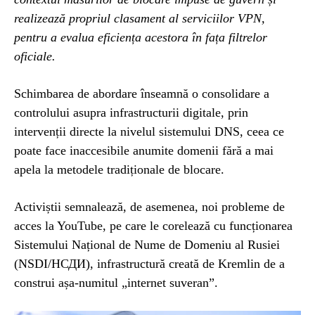
realizează propriul clasament al serviciilor VPN,
pentru a evalua eficiența acestora în fața filtrelor
oficiale.
Schimbarea de abordare înseamnă o consolidare a
controlului asupra infrastructurii digitale, prin
intervenții directe la nivelul sistemului DNS, ceea ce
poate face inaccesibile anumite domenii fără a mai
apela la metodele tradiționale de blocare.
Activiștii semnalează, de asemenea, noi probleme de
acces la YouTube, pe care le corelează cu funcționarea
Sistemului Național de Nume de Domeniu al Rusiei
(NSDI/НСДИ), infrastructură creată de Kremlin de a
construi așa-numitul „internet suveran”.