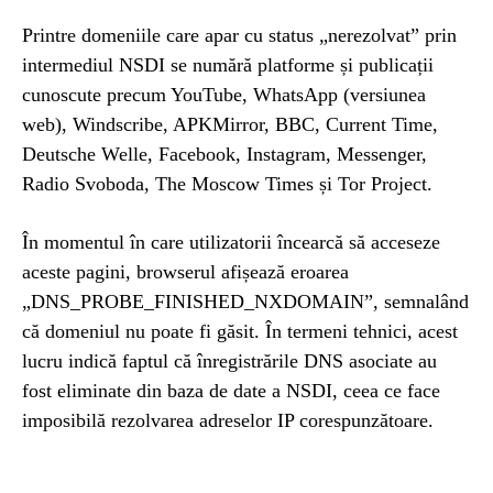
Printre domeniile care apar cu status „nerezolvat” prin
intermediul NSDI se numără platforme și publicații
cunoscute precum YouTube, WhatsApp (versiunea
web), Windscribe, APKMirror, BBC, Current Time,
Deutsche Welle, Facebook, Instagram, Messenger,
Radio Svoboda, The Moscow Times și Tor Project.
În momentul în care utilizatorii încearcă să acceseze
aceste pagini, browserul afișează eroarea
„DNS_PROBE_FINISHED_NXDOMAIN”, semnalând
că domeniul nu poate fi găsit. În termeni tehnici, acest
lucru indică faptul că înregistrările DNS asociate au
fost eliminate din baza de date a NSDI, ceea ce face
imposibilă rezolvarea adreselor IP corespunzătoare.