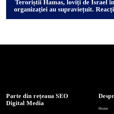
Teroriștii Hamas, loviți de Israel î
organizației au supraviețuit. Reac
Parte din rețeaua SEO
Desp
Digital Media
Home