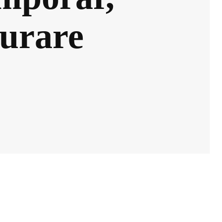
șurare