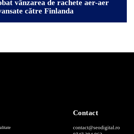
bat vânzarea de rachete aer-aer
vansate către Finlanda
Contact
contact@seodigital.ro
alitate