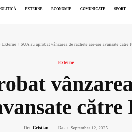
POLITICĂ
EXTERNE
ECONOMIE
COMUNICATE
SPORT
Externe
SUA au aprobat vânzarea de rachete aer-aer avansate către 
Externe
obat vânzarea
avansate către
De:
Cristian
Data:
September 12, 2025