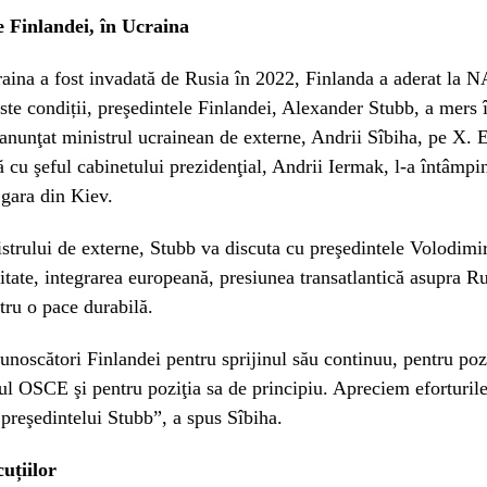
e Finlandei, în Ucraina
aina a fost invadată de Rusia în 2022, Finlanda a aderat la 
ste condiții, preşedintele Finlandei, Alexander Stubb, a mers 
nunţat ministrul ucrainean de externe, Andrii Sîbiha, pe X. E
 cu şeful cabinetului prezidenţial, Andrii Iermak, l-a întâmpin
 gara din Kiev.
istrului de externe, Stubb va discuta cu preşedintele Volodimi
itate, integrarea europeană, presiunea transatlantică asupra Rus
tru o pace durabilă.
noscători Finlandei pentru sprijinul său continuu, pentru pozi
rul OSCE şi pentru poziţia sa de principiu. Apreciem eforturil
 preşedintelui Stubb”, a spus Sîbiha.
uțiilor