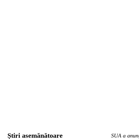
Știri asemănătoare
SUA a anunța