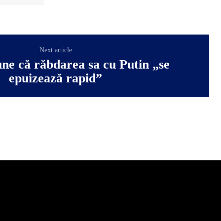
Next article
ne că răbdarea sa cu Putin „se
epuizează rapid”