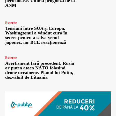
periculoase. Ultima prognoză de la
ANM
Externe
Tensiuni între SUA și Europa.
Washingtonul a vândut euro în
secret pentru a salva yenul
japonez, iar BCE reacționează
Externe
Avertisment fără precedent. Rusia
ar putea ataca NATO folosind
drone ucrainene. Planul lui Putin,
dezvăluit de Lituania