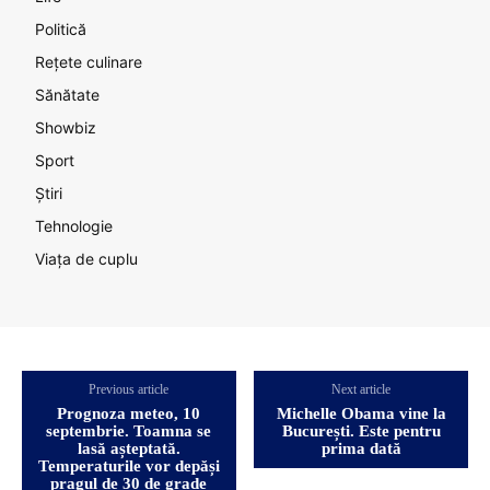
Politică
Rețete culinare
Sănătate
Showbiz
Sport
Știri
Tehnologie
Viața de cuplu
Previous article
Next article
Prognoza meteo, 10
Michelle Obama vine la
septembrie. Toamna se
București. Este pentru
lasă așteptată.
prima dată
Temperaturile vor depăși
pragul de 30 de grade