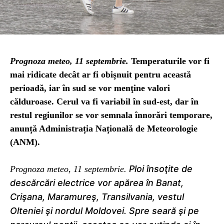
Prognoza meteo, 11 septembrie.
Temperaturile vor fi
mai ridicate decât ar fi obişnuit pentru această
perioadă, iar în sud se vor menţine valori
călduroase. Cerul va fi variabil în sud-est, dar în
restul regiunilor se vor semnala înnorări temporare,
anunță Administrația Națională de Meteorologie
(ANM).
Ploi însoţite de
Prognoza meteo, 11 septembrie.
descărcări electrice vor apărea în Banat,
Crişana, Maramureş, Transilvania, vestul
Olteniei şi nordul Moldovei. Spre seară şi pe