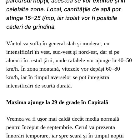
parcursul nopţii, acestea se vor extinde şi în
celelalte zone. Local, cantităţile de apă pot
atinge 15–25 l/mp, iar izolat vor fi posibile
căderi de grindină.
Vântul va sufla în general slab şi moderat, cu
intensificări în vest, sud-vest şi nord-est, dar şi pe
alocuri în restul ţării, unde rafalele vor ajunge la 40–50
km/h. În zona montană, vitezele vor depăşi 60–80
km/h, iar în timpul averselor se pot înregistra
intensificări de scurtă durată.
Maxima ajunge la 29 de grade în Capitală
Vremea va fi ușor mai caldă decât media normală
pentru început de septembrie. Cerul va prezenta
înnorări temporare, iar spre seară și în timpul nopții