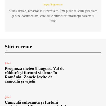
https://bizpress.ro
Sunt Cristian, redactor la BizPress.ro. Îmi place să scriu știri clare
și bine documentate, care aduc cititorilor informații corecte și
utile.
Știri recente
Știri
Prognoza meteo 8 august. Val de
căldură și furtuni violente în
România. Zonele lovite de
caniculă și vijelii
Știri
Caniculă sufocantă și furtuni