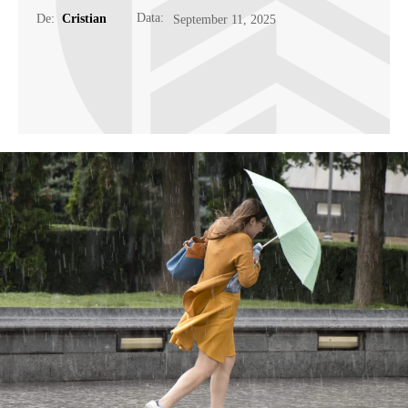
Data:
De:
Cristian
September 11, 2025