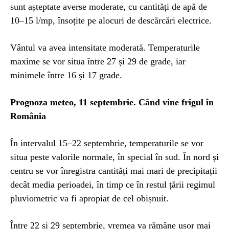
sunt așteptate averse moderate, cu cantități de apă de
10–15 l/mp, însoțite pe alocuri de descărcări electrice.
Vântul va avea intensitate moderată. Temperaturile
maxime se vor situa între 27 și 29 de grade, iar
minimele între 16 și 17 grade.
Prognoza meteo, 11 septembrie. Când vine frigul în
România
În intervalul 15–22 septembrie, temperaturile se vor
situa peste valorile normale, în special în sud. În nord și
centru se vor înregistra cantități mai mari de precipitații
decât media perioadei, în timp ce în restul țării regimul
pluviometric va fi apropiat de cel obișnuit.
Între 22 și 29 septembrie, vremea va rămâne ușor mai