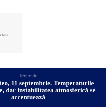
și bine
Next article
eo, 11 septembrie. Temperaturile
, dar instabilitatea atmosferică se
accentuează