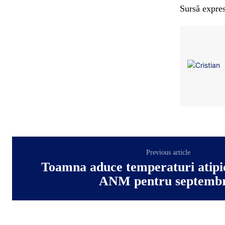
Sursă expres
Previous article
Toamna aduce temperaturi atipi
ANM pentru septembr