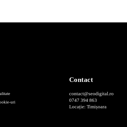
Contact
contact@seodigital.ro
alitate
0747 394 863
cookie-uri
Locație: Timișoara