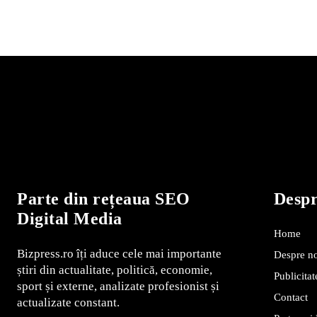
Parte din rețeaua SEO
Desp
Digital Media
Home
Bizpress.ro îți aduce cele mai importante
Despre n
știri din actualitate, politică, economie,
Publicitat
sport și externe, analizate profesionist și
Contact
actualizate constant.