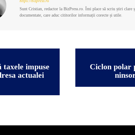
https://bizpress.ro
Sunt Cristian, redactor la BizPress.ro. Îmi place să scriu știri clare 
documentate, care aduc cititorilor informații corecte și utile.
ă taxele impuse
Ciclon polar
adresa actualei
ninsor