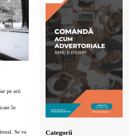
ar pe arii
icate în
itoral. Se va
Categorii