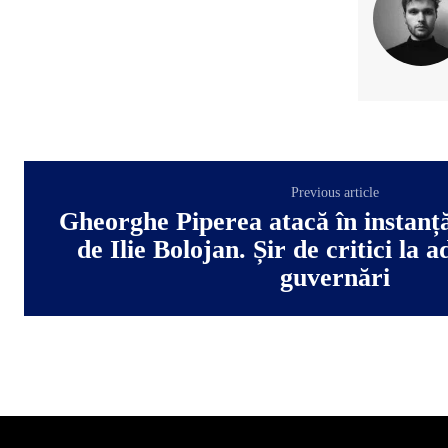
Previous article
Gheorghe Piperea atacă în instanț
de Ilie Bolojan. Șir de critici la 
guvernări