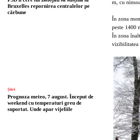
m, cu ninsoar
Bruxelles repornirea centralelor pe
cărbune
În zona mont
peste 1400 
În zona înal
vizibilitatea
Știri
Prognoza meteo, 7 august. Început de
weekend cu temperaturi greu de
suportat. Unde apar vijeliile