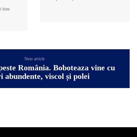
și bine
Next article
 peste România. Boboteaza vine cu
i abundente, viscol și polei