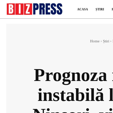
ACASA
ȘTIRI
Home
Știri
Prognoza 
instabilă