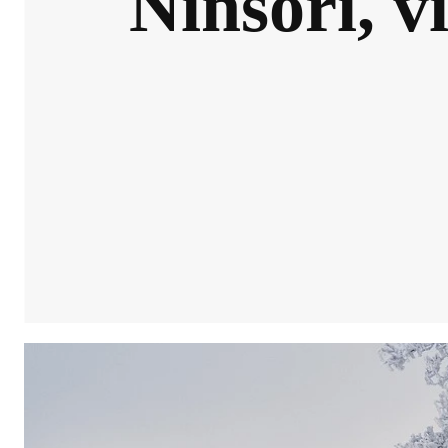
Ninsori, v