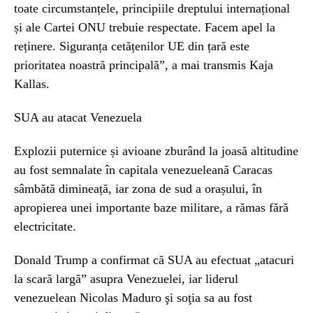
toate circumstanțele, principiile dreptului internațional
și ale Cartei ONU trebuie respectate. Facem apel la
reținere. Siguranța cetățenilor UE din țară este
prioritatea noastră principală”, a mai transmis Kaja
Kallas.
SUA au atacat Venezuela
Explozii puternice și avioane zburând la joasă altitudine
au fost semnalate în capitala venezueleană Caracas
sâmbătă dimineață, iar zona de sud a orașului, în
apropierea unei importante baze militare, a rămas fără
electricitate.
Donald Trump a confirmat că SUA au efectuat „atacuri
la scară largă” asupra Venezuelei, iar liderul
venezuelean Nicolas Maduro şi soţia sa au fost