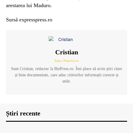
arestarea lui Maduro.
Sursă expresspress.ro
Cristian
https://bizpress.ro
Sunt Cristian, redactor la BizPress.ro. Îmi place să scriu știri clare
și bine documentate, care aduc cititorilor informații corecte și
utile.
Știri recente