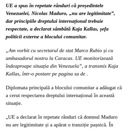
UE a spus în repetate rânduri că președintele
Venezuelei, Nicolas Maduro, „nu are legitimitate”,
dar principiile dreptului internațional trebuie
respectate, a declarat sâmbătă Kaja Kallas, șefa
politicii externe a blocului comunitar.
„Am vorbit cu secretarul de stat Marco Rubio și cu
ambasadorul nostru la Caracas. UE monitorizează
îndeaproape situația din Venezuela”, a transmis Kaja
Kallas, într-o postare pe pagina sa de .
Diplomata principală a blocului comunitar a adăugat că
a cerut respectarea dreptului internațional în această
situație.
„UE a declarat în repetate rânduri că domnul Maduro
nu are legitimitate și a apărat o tranziție pașnică. În