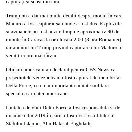
capturaţi și scoși din țară.
Trump nu a dat mai multe detalii despre modul în care
Maduro a fost capturat sau unde a fost dus. Exploziile
si avioanele au fost auzite timp de aproximativ 90 de
minute în Caracas la ora locală 2.00 (8 ora Romaniei),
iar anunțul lui Trump privind capturarea lui Maduro a
venit trei ore mai târziu.
Oficiali americani au declarat pentru CBS News că
președintele venezuelean a fost capturat de membri ai
Delta Force, cea mai importantă unitate militară
specială a armatei americane.
Unitatea de elită Delta Force a fost responsabilă și de
misiunea din 2019 în care a fost ucis fostul lider al
Statului Islamic, Abu Bakr al-Baghdadi.