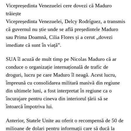
Vicepreședinta Venezuelei cere dovezi că Maduro
trăiește
Vicepreședinta Venezuelei, Delcy Rodríguez, a transmis
că guvernul nu știe unde se află președintele Maduro
sau Prima Doamnă, Cilia Flores și a cerut „dovezi
imediate că sunt în viață”.
SUA îl acuză de mult timp pe Nicolas Maduro că ar
conduce o organizație internațională de trafic de
droguri, lucru pe care Maduro îl neagă. Acest lucru,
împreună cu consolidarea militară masivă din regiune
din ultimele luni, a fost interpretat în regiune ca o
încurajare pentru cineva din interiorul țării să se
întoarcă împotriva lui.
Anterior, Statele Unite au oferit o recompensă de 50 de
milioane de dolari pentru informații care să ducă la