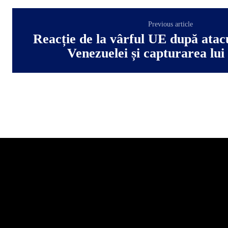
Previous article
Reacție de la vârful UE după ata
Venezuelei și capturarea lu