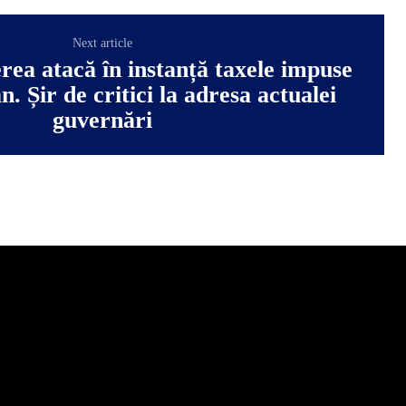
Next article
ea atacă în instanță taxele impuse
n. Șir de critici la adresa actualei
guvernări