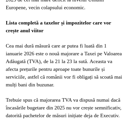
Europene, vecin colapsului economic.
Lista completă a taxelor și impozitelor care vor
crește anul viitor
Cea mai dură măsură care ar putea fi luată din 1
ianuarie 2026 este o nouă majorare a Taxei pe Valoarea
Adăugată (TVA), de la 21 la 23 la sută. Aceasta va
afecta prețurile pentru aproape toate bunurile și
serviciile, astfel că românii vor fi obligați să scoată mai
mulți bani din buzunar.
Trebuie spus că majorarea TVA va dispusă numai dacă
încasările bugetare din 2025 nu vor crește semnificativ,
datorită pachetelor de măsuri inițiate deja de Executiv.