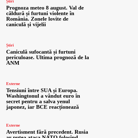
Știri
Prognoza meteo 8 august. Val de
căldură și furtuni violente în
România. Zonele lovite de
caniculă și vijelii
Știri
Caniculă sufocantă și furtuni
periculoase. Ultima prognoză de la
ANM
Externe
Tensiuni între SUA și Europa.
Washingtonul a vândut euro în
secret pentru a salva yenul
japonez, iar BCE reacționează
Externe
Avertisment fără precedent. Rusia
ar putea ataca NATO folosind