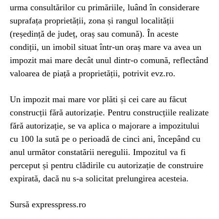
urma consultărilor cu primăriile, luând în considerare
suprafața proprietății, zona și rangul localității
(reședință de județ, oraș sau comună). În aceste
condiții, un imobil situat într-un oraș mare va avea un
impozit mai mare decât unul dintr-o comună, reflectând
valoarea de piață a proprietății, potrivit evz.ro.
Un impozit mai mare vor plăti și cei care au făcut
construcții fără autorizație. Pentru construcțiile realizate
fără autorizație, se va aplica o majorare a impozitului
cu 100 la sută pe o perioadă de cinci ani, începând cu
anul următor constatării neregulii. Impozitul va fi
perceput și pentru clădirile cu autorizație de construire
expirată, dacă nu s-a solicitat prelungirea acesteia.
Sursă expresspress.ro