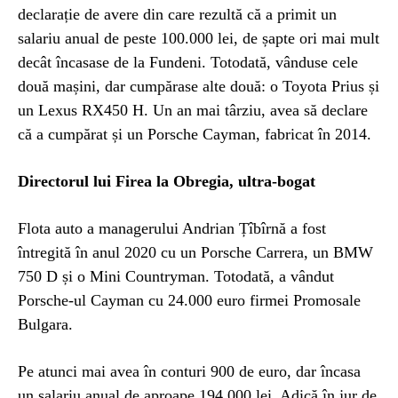
declarație de avere din care rezultă că a primit un
salariu anual de peste 100.000 lei, de șapte ori mai mult
decât încasase de la Fundeni. Totodată, vânduse cele
două mașini, dar cumpărase alte două: o Toyota Prius și
un Lexus RX450 H. Un an mai târziu, avea să declare
că a cumpărat și un Porsche Cayman, fabricat în 2014.
Directorul lui Firea la Obregia, ultra-bogat
Flota auto a managerului Andrian Țîbîrnă a fost
întregită în anul 2020 cu un Porsche Carrera, un BMW
750 D și o Mini Countryman. Totodată, a vândut
Porsche-ul Cayman cu 24.000 euro firmei Promosale
Bulgara.
Pe atunci mai avea în conturi 900 de euro, dar încasa
un salariu anual de aproape 194.000 lei. Adică în jur de