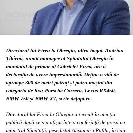
Directorul lui Firea la Obregia, ultra-bogat. Andrian
Țîbîrnă, numit manager al Spitalului Obregia în
mandatul de primar al Gabrielei Firea, are o
declarația de avere impresionantă. Deține o vilă de
aproape 300 de metri pătrați și patru mașini din
categoria de lux: Porsche Carrera, Lexus RX450,
BMW 750 și BMW X7, scrie defapt.ro.
Directorul lui Firea la Obregia a revenit în atenția
publică după ce s-a afișat într-o conferință de presă cu
ministrul Sănătății, pesedistul Alexandru Rafila, în care