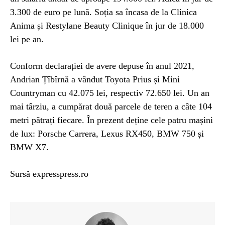
3.300 de euro pe lună. Soția sa încasa de la Clinica
Anima și Restylane Beauty Clinique în jur de 18.000
lei pe an.
Conform declarației de avere depuse în anul 2021,
Andrian Țîbîrnă a vândut Toyota Prius și Mini
Countryman cu 42.075 lei, respectiv 72.650 lei. Un an
mai târziu, a cumpărat două parcele de teren a câte 104
metri pătrați fiecare. În prezent deține cele patru mașini
de lux: Porsche Carrera, Lexus RX450, BMW 750 și
BMW X7.
Sursă expresspress.ro