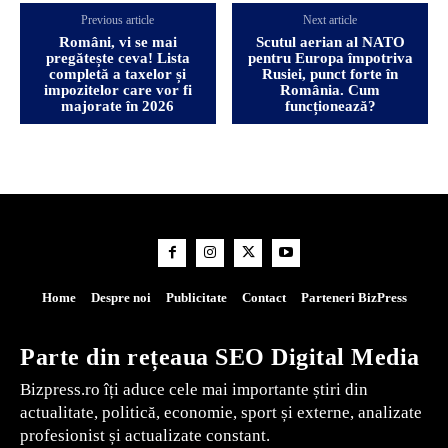
Previous article
Next article
Români, vi se mai
Scutul aerian al NATO
pregătește ceva! Lista
pentru Europa împotriva
completă a taxelor și
Rusiei, punct forte în
impozitelor care vor fi
România. Cum
majorate în 2026
funcționează?
Home
Despre noi
Publicitate
Contact
Parteneri BizPress
Parte din rețeaua SEO Digital Media
Bizpress.ro îți aduce cele mai importante știri din
actualitate, politică, economie, sport și externe, analizate
profesionist și actualizate constant.