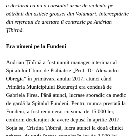
a declarat că nu a constatat urme de violență pe
bătrânii din azilele groazei din Voluntari. Interceptările
din referatul de arestare îl contrazic pe Andrian
Țîbîrnă.
Era nimeni pe la Fundeni
Andrian Țîbîrnă a fost numit manager interimar al
Spitalului Clinic de Psihiatrie „Prof. Dr. Alexandru
Obregia” în primăvara anului 2017, atunci când
Primăria Municipiului București era condusă de
Gabriela Firea. Până atunci, lucrase sporadic ca medic
de gardă la Spitalul Fundeni. Pentru munca prestată la
Fundeni, a fost renumerat cu suma de 15.000 lei,
conform declarației de avere depusă în aprilie 2017.
Soția sa, Cristina Țîbîrnă, lucra atunci la două clinici