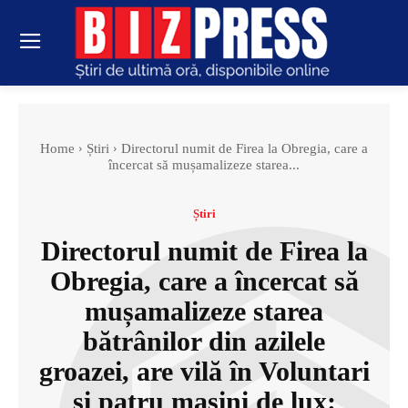
Home
Știri
Directorul numit de Firea la Obregia, care a
încercat să mușamalizeze starea...
Știri
Directorul numit de Firea la
Obregia, care a încercat să
mușamalizeze starea
bătrânilor din azilele
groazei, are vilă în Voluntari
și patru mașini de lux: