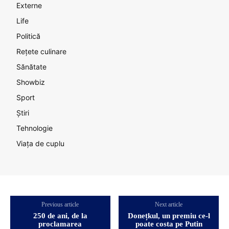
Externe
Life
Politică
Rețete culinare
Sănătate
Showbiz
Sport
Știri
Tehnologie
Viața de cuplu
Previous article
Next article
250 de ani, de la
Donețkul, un premiu ce-l
proclamarea
poate costa pe Putin