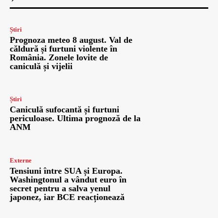
Știri
Prognoza meteo 8 august. Val de
căldură și furtuni violente în
România. Zonele lovite de
caniculă și vijelii
Știri
Caniculă sufocantă și furtuni
periculoase. Ultima prognoză de la
ANM
Externe
Tensiuni între SUA și Europa.
Washingtonul a vândut euro în
secret pentru a salva yenul
japonez, iar BCE reacționează