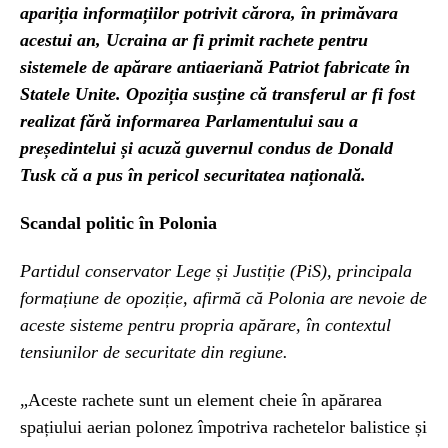
apariția informațiilor potrivit cărora, în primăvara
acestui an, Ucraina ar fi primit rachete pentru
sistemele de apărare antiaeriană Patriot fabricate în
Statele Unite. Opoziția susține că transferul ar fi fost
realizat fără informarea Parlamentului sau a
președintelui și acuză guvernul condus de Donald
Tusk că a pus în pericol securitatea națională.
Scandal politic în Polonia
Partidul conservator Lege și Justiție (PiS), principala
formațiune de opoziție, afirmă că Polonia are nevoie de
aceste sisteme pentru propria apărare, în contextul
tensiunilor de securitate din regiune.
„Aceste rachete sunt un element cheie în apărarea
spațiului aerian polonez împotriva rachetelor balistice și