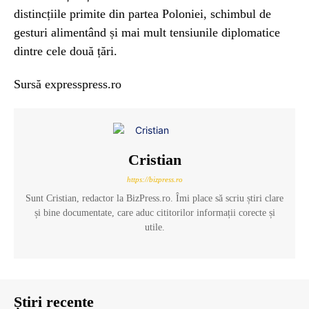
distincțiile primite din partea Poloniei, schimbul de
gesturi alimentând și mai mult tensiunile diplomatice
dintre cele două țări.
Sursă expresspress.ro
Cristian
https://bizpress.ro
Sunt Cristian, redactor la BizPress.ro. Îmi place să scriu știri clare
și bine documentate, care aduc cititorilor informații corecte și
utile.
Știri recente