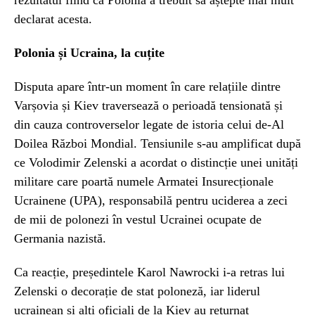
declarat acesta.
Polonia și Ucraina, la cuțite
Disputa apare într-un moment în care relațiile dintre
Varșovia și Kiev traversează o perioadă tensionată și
din cauza controverselor legate de istoria celui de-Al
Doilea Război Mondial. Tensiunile s-au amplificat după
ce Volodimir Zelenski a acordat o distincție unei unități
militare care poartă numele Armatei Insurecționale
Ucrainene (UPA), responsabilă pentru uciderea a zeci
de mii de polonezi în vestul Ucrainei ocupate de
Germania nazistă.
Ca reacție, președintele Karol Nawrocki i-a retras lui
Zelenski o decorație de stat poloneză, iar liderul
ucrainean și alți oficiali de la Kiev au returnat