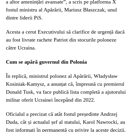
a altor amenințări avansate”, a scris pe platforma X
fostul ministru al Apărării, Mariusz Błaszczak, unul
dintre liderii PiS.
Acesta a cerut Executivului să clarifice de urgență dacă
au fost livrate rachete Patriot din stocurile poloneze
către Ucraina.
Cum se apără guvernul din Polonia
În replică, ministrul polonez al Apărării, Władysław
Kosiniak-Kamysz, a anunțat că, împreună cu premierul
Donald Tusk, va face publică lista completă a ajutorului
militar oferit Ucrainei începând din 2022.
Oficialul a precizat că atât fostul președinte Andrzej
Duda, cât și actualul șef al statului, Karol Nawrocki, au
fost informați în permanență cu privire la aceste decizii.