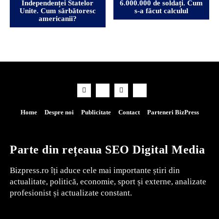
Independenței Statelor
6.000.000 de soldați. Cum
Unite. Cum sărbătoresc
s-a făcut calculul
americanii?
Home
Despre noi
Publicitate
Contact
Parteneri BizPress
Parte din rețeaua SEO Digital Media
Bizpress.ro îți aduce cele mai importante știri din
actualitate, politică, economie, sport și externe, analizate
profesionist și actualizate constant.