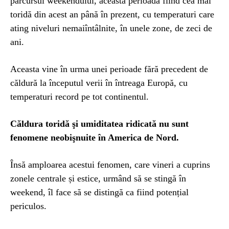
parcursul weekendului, această perioadă fiind cea mai
toridă din acest an până în prezent, cu temperaturi care
ating niveluri nemaiîntâlnite, în unele zone, de zeci de
ani.
Aceasta vine în urma unei perioade fără precedent de
căldură la începutul verii în întreaga Europă, cu
temperaturi record pe tot continentul.
Căldura toridă şi umiditatea ridicată nu sunt
fenomene neobişnuite în America de Nord.
Însă amploarea acestui fenomen, care vineri a cuprins
zonele centrale și estice, urmând să se stingă în
weekend, îl face să se distingă ca fiind potențial
periculos.