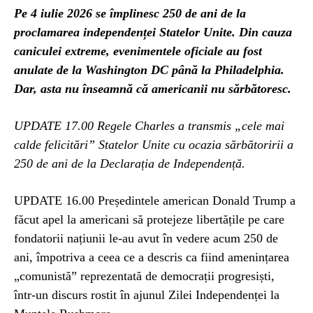
Pe 4 iulie 2026 se împlinesc 250 de ani de la
proclamarea independenței Statelor Unite. Din cauza
caniculei extreme, evenimentele oficiale au fost
anulate de la Washington DC până la Philadelphia.
Dar, asta nu înseamnă că americanii nu sărbătoresc.
UPDATE 17.00 Regele Charles a transmis „cele mai
calde felicitări” Statelor Unite cu ocazia sărbătoririi a
250 de ani de la Declarația de Independență.
UPDATE 16.00 Președintele american Donald Trump a
făcut apel la americani să protejeze libertățile pe care
fondatorii națiunii le-au avut în vedere acum 250 de
ani, împotriva a ceea ce a descris ca fiind amenințarea
„comunistă” reprezentată de democrații progresiști,
într-un discurs rostit în ajunul Zilei Independenței la