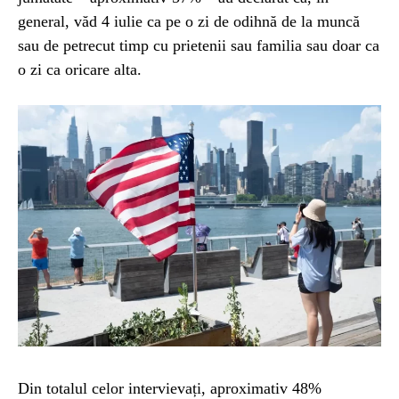
general, văd 4 iulie ca pe o zi de odihnă de la muncă
sau de petrecut timp cu prietenii sau familia sau doar ca
o zi ca oricare alta.
Din totalul celor intervievați, aproximativ 48%