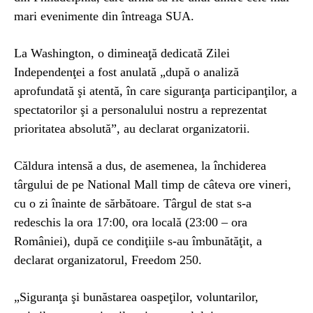
mari evenimente din întreaga SUA.
La Washington, o dimineaţă dedicată Zilei
Independenţei a fost anulată „după o analiză
aprofundată şi atentă, în care siguranţa participanţilor, a
spectatorilor şi a personalului nostru a reprezentat
prioritatea absolută”, au declarat organizatorii.
Căldura intensă a dus, de asemenea, la închiderea
târgului de pe National Mall timp de câteva ore vineri,
cu o zi înainte de sărbătoare. Târgul de stat s-a
redeschis la ora 17:00, ora locală (23:00 – ora
României), după ce condiţiile s-au îmbunătăţit, a
declarat organizatorul, Freedom 250.
„Siguranţa şi bunăstarea oaspeţilor, voluntarilor,