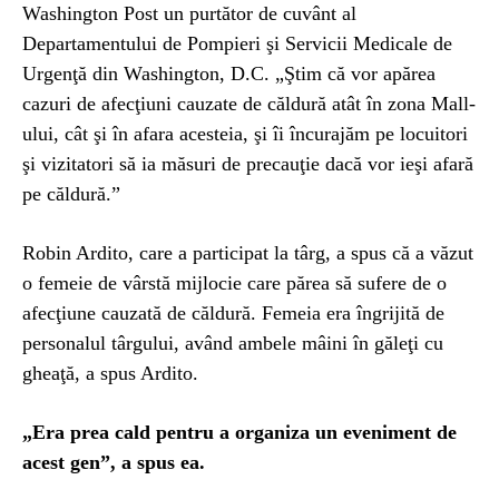
Washington Post un purtător de cuvânt al
Departamentului de Pompieri şi Servicii Medicale de
Urgenţă din Washington, D.C. „Ştim că vor apărea
cazuri de afecţiuni cauzate de căldură atât în zona Mall-
ului, cât şi în afara acesteia, şi îi încurajăm pe locuitori
şi vizitatori să ia măsuri de precauţie dacă vor ieşi afară
pe căldură.”
Robin Ardito, care a participat la târg, a spus că a văzut
o femeie de vârstă mijlocie care părea să sufere de o
afecţiune cauzată de căldură. Femeia era îngrijită de
personalul târgului, având ambele mâini în găleţi cu
gheaţă, a spus Ardito.
„Era prea cald pentru a organiza un eveniment de
acest gen”, a spus ea.