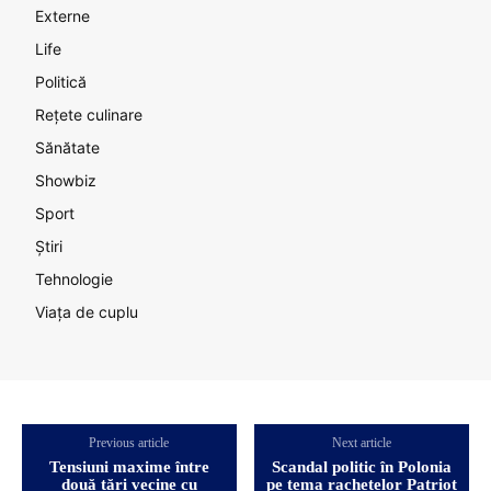
Externe
Life
Politică
Rețete culinare
Sănătate
Showbiz
Sport
Știri
Tehnologie
Viața de cuplu
Previous article
Next article
Tensiuni maxime între
Scandal politic în Polonia
două țări vecine cu
pe tema rachetelor Patriot