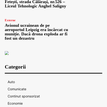
Fetești, strada Călărași, nr.526 –
Liceul Tehnologic Anghel Saligny
Externe
Avionul ucrainean de pe
aeroportul Leipzig era încărcat cu
muniție. Dacă drona exploda ar fi
fost un dezastru
Categorii
Auto
Comunicate
Continut sponsorizat
Economie