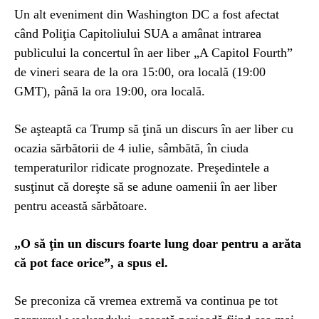
Un alt eveniment din Washington DC a fost afectat
când Poliţia Capitoliului SUA a amânat intrarea
publicului la concertul în aer liber „A Capitol Fourth”
de vineri seara de la ora 15:00, ora locală (19:00
GMT), până la ora 19:00, ora locală.
Se aşteaptă ca Trump să ţină un discurs în aer liber cu
ocazia sărbătorii de 4 iulie, sâmbătă, în ciuda
temperaturilor ridicate prognozate. Preşedintele a
susţinut că doreşte să se adune oamenii în aer liber
pentru această sărbătoare.
„O să ţin un discurs foarte lung doar pentru a arăta
că pot face orice”, a spus el.
Se preconiza că vremea extremă va continua pe tot