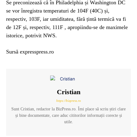
Se preconizează că în Philadelphia și Washington DC
se vor înregistra temperaturi de 104F (40C) și,
respectiv, 103F, iar umiditatea, fără țintă termică va fi
de 12F și, respectiv, 111F , apropiindu-se de maximele
istorice, potrivit NWS.
Sursă expresspress.ro
Cristian
https://bizpress.ro
Sunt Cristian, redactor la BizPress.ro. Îmi place să scriu știri clare
și bine documentate, care aduc cititorilor informații corecte și
utile.