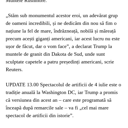
Muntele Rushmore.
„Stăm sub monumentul acestor eroi, un adevărat grup
de oameni incredibili, și ne dedicăm din nou să fim o
națiune la fel de mare, îndrăzneață, nobilă și măreață
precum acești giganți americani, iar acest lucru nu este
ușor de făcut, dar o vom face”, a declarat Trump la
muntele de granit din Dakota de Sud, unde sunt
sculptate capetele a patru președinți americani, scrie
Reuters.
UPDATE 13.00 Spectacolul de artificii de 4 iulie este o
tradiție anuală la Washington DC, iar Trump a promis
că versiunea din acest an – care este programată să
înceapă după remarcile sale – va fi „cel mai mare
spectacol de artificii din istorie”.