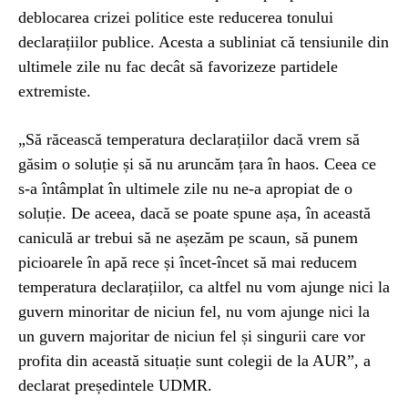
deblocarea crizei politice este reducerea tonului
declarațiilor publice. Acesta a subliniat că tensiunile din
ultimele zile nu fac decât să favorizeze partidele
extremiste.
„Să răcească temperatura declarațiilor dacă vrem să
găsim o soluție și să nu aruncăm țara în haos. Ceea ce
s-a întâmplat în ultimele zile nu ne-a apropiat de o
soluție. De aceea, dacă se poate spune așa, în această
caniculă ar trebui să ne așezăm pe scaun, să punem
picioarele în apă rece și încet-încet să mai reducem
temperatura declarațiilor, ca altfel nu vom ajunge nici la
guvern minoritar de niciun fel, nu vom ajunge nici la
un guvern majoritar de niciun fel și singurii care vor
profita din această situație sunt colegii de la AUR”, a
declarat președintele UDMR.