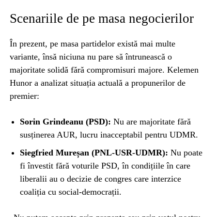
Scenariile de pe masa negocierilor
În prezent, pe masa partidelor există mai multe
variante, însă niciuna nu pare să întrunească o
majoritate solidă fără compromisuri majore. Kelemen
Hunor a analizat situația actuală a propunerilor de
premier:
Sorin Grindeanu (PSD):
Nu are majoritate fără
susținerea AUR, lucru inacceptabil pentru UDMR.
Siegfried Mureșan (PNL-USR-UDMR):
Nu poate
fi învestit fără voturile PSD, în condițiile în care
liberalii au o decizie de congres care interzice
coaliția cu social-democrații.