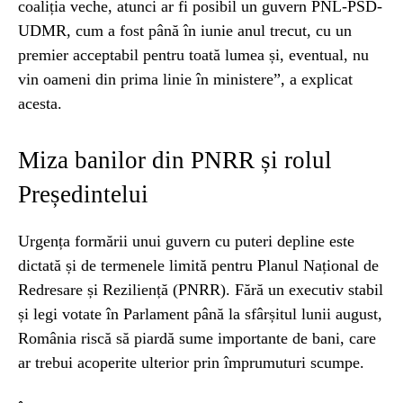
coaliția veche, atunci ar fi posibil un guvern PNL-PSD-
UDMR, cum a fost până în iunie anul trecut, cu un
premier acceptabil pentru toată lumea și, eventual, nu
vin oameni din prima linie în ministere”, a explicat
acesta.
Miza banilor din PNRR și rolul
Președintelui
Urgența formării unui guvern cu puteri depline este
dictată și de termenele limită pentru Planul Național de
Redresare și Reziliență (PNRR). Fără un executiv stabil
și legi votate în Parlament până la sfârșitul lunii august,
România riscă să piardă sume importante de bani, care
ar trebui acoperite ulterior prin împrumuturi scumpe.