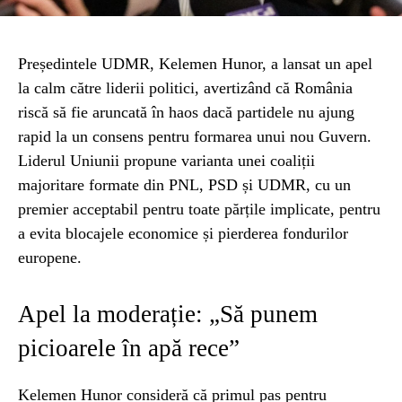
Președintele UDMR, Kelemen Hunor, a lansat un apel
la calm către liderii politici, avertizând că România
riscă să fie aruncată în haos dacă partidele nu ajung
rapid la un consens pentru formarea unui nou Guvern.
Liderul Uniunii propune varianta unei coaliții
majoritare formate din PNL, PSD și UDMR, cu un
premier acceptabil pentru toate părțile implicate, pentru
a evita blocajele economice și pierderea fondurilor
europene.
Apel la moderație: „Să punem
picioarele în apă rece”
Kelemen Hunor consideră că primul pas pentru