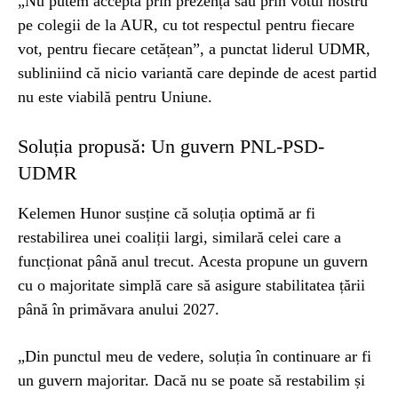
„Nu putem accepta prin prezența sau prin votul nostru
pe colegii de la AUR, cu tot respectul pentru fiecare
vot, pentru fiecare cetățean”, a punctat liderul UDMR,
subliniind că nicio variantă care depinde de acest partid
nu este viabilă pentru Uniune.
Soluția propusă: Un guvern PNL-PSD-
UDMR
Kelemen Hunor susține că soluția optimă ar fi
restabilirea unei coaliții largi, similară celei care a
funcționat până anul trecut. Acesta propune un guvern
cu o majoritate simplă care să asigure stabilitatea țării
până în primăvara anului 2027.
„Din punctul meu de vedere, soluția în continuare ar fi
un guvern majoritar. Dacă nu se poate să restabilim și