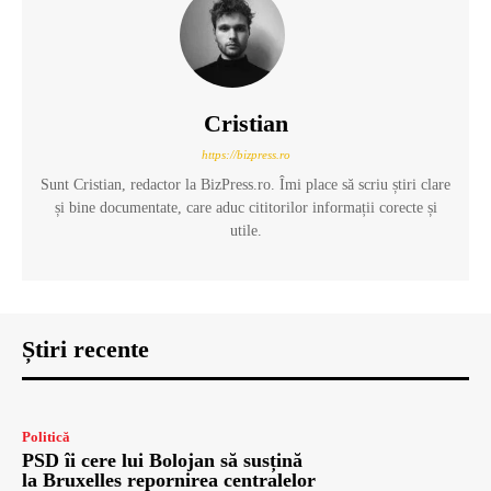
Cristian
https://bizpress.ro
Sunt Cristian, redactor la BizPress.ro. Îmi place să scriu știri clare
și bine documentate, care aduc cititorilor informații corecte și
utile.
Știri recente
Politică
PSD îi cere lui Bolojan să susțină
la Bruxelles repornirea centralelor