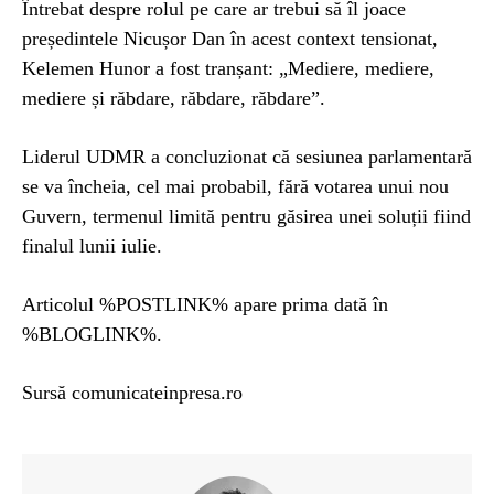
Întrebat despre rolul pe care ar trebui să îl joace
președintele Nicușor Dan în acest context tensionat,
Kelemen Hunor a fost tranșant: „Mediere, mediere,
mediere și răbdare, răbdare, răbdare”.
Liderul UDMR a concluzionat că sesiunea parlamentară
se va încheia, cel mai probabil, fără votarea unui nou
Guvern, termenul limită pentru găsirea unei soluții fiind
finalul lunii iulie.
Articolul %POSTLINK% apare prima dată în
%BLOGLINK%.
Sursă comunicateinpresa.ro