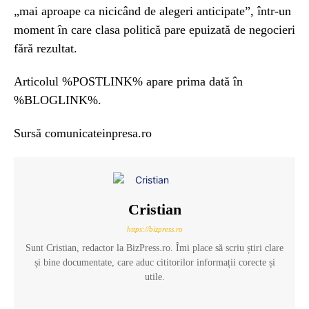
„mai aproape ca nicicând de alegeri anticipate”, într-un
moment în care clasa politică pare epuizată de negocieri
fără rezultat.
Articolul %POSTLINK% apare prima dată în
%BLOGLINK%.
Sursă comunicateinpresa.ro
Cristian
https://bizpress.ro
Sunt Cristian, redactor la BizPress.ro. Îmi place să scriu știri clare
și bine documentate, care aduc cititorilor informații corecte și
utile.