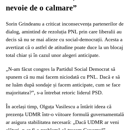
nevoie de o calmare”
Sorin Grindeanu a criticat inconsecvența partenerilor de
dialog, amintind de rezoluția PNL prin care liberalii au
decis să nu se mai alieze cu social-democrații. Acesta a
avertizat că o astfel de atitudine poate duce la un blocaj
total chiar și în cazul unor alegeri anticipate.
„N-am făcut congres la Partidul Social Democrat să
spunem că nu mai facem niciodată cu PNL. Dacă e să
ne luăm după sondaje și facem anticipate, cum se face
majoritatea?”, s-a întrebat retoric liderul PSD.
În același timp, Olguța Vasilescu a întărit ideea că
prezența UDMR într-o viitoare formulă guvernamentală
ar asigura stabilitatea necesară: „Dacă UDMR ar veni