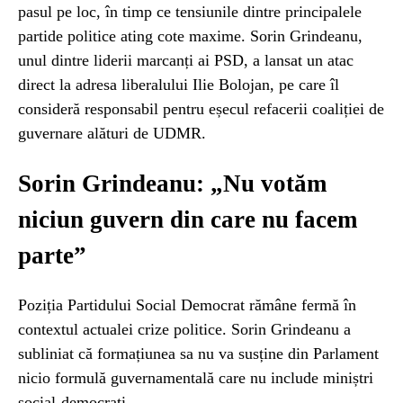
pasul pe loc, în timp ce tensiunile dintre principalele
partide politice ating cote maxime. Sorin Grindeanu,
unul dintre liderii marcanți ai PSD, a lansat un atac
direct la adresa liberalului Ilie Bolojan, pe care îl
consideră responsabil pentru eșecul refacerii coaliției de
guvernare alături de UDMR.
Sorin Grindeanu: „Nu votăm
niciun guvern din care nu facem
parte”
Poziția Partidului Social Democrat rămâne fermă în
contextul actualei crize politice. Sorin Grindeanu a
subliniat că formațiunea sa nu va susține din Parlament
nicio formulă guvernamentală care nu include miniștri
social-democrați.