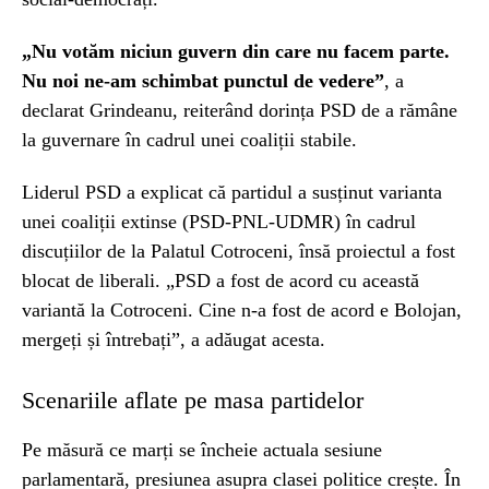
„Nu votăm niciun guvern din care nu facem parte.
Nu noi ne-am schimbat punctul de vedere”
, a
declarat Grindeanu, reiterând dorința PSD de a rămâne
la guvernare în cadrul unei coaliții stabile.
Liderul PSD a explicat că partidul a susținut varianta
unei coaliții extinse (PSD-PNL-UDMR) în cadrul
discuțiilor de la Palatul Cotroceni, însă proiectul a fost
blocat de liberali. „PSD a fost de acord cu această
variantă la Cotroceni. Cine n-a fost de acord e Bolojan,
mergeți și întrebați”, a adăugat acesta.
Scenariile aflate pe masa partidelor
Pe măsură ce marți se încheie actuala sesiune
parlamentară, presiunea asupra clasei politice crește. În