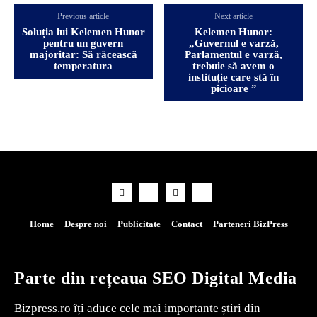
Previous article
Next article
Soluția lui Kelemen Hunor
Kelemen Hunor:
pentru un guvern
„Guvernul e varză,
majoritar: Să răcească
Parlamentul e varză,
temperatura
trebuie să avem o
instituție care stă în
picioare ”
Home
Despre noi
Publicitate
Contact
Parteneri BizPress
Parte din rețeaua SEO Digital Media
Bizpress.ro îți aduce cele mai importante știri din