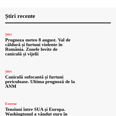
Știri recente
Știri
Prognoza meteo 8 august. Val de
căldură și furtuni violente în
România. Zonele lovite de
caniculă și vijelii
Știri
Caniculă sufocantă și furtuni
periculoase. Ultima prognoză de la
ANM
Externe
Tensiuni între SUA și Europa.
Washingtonul a vândut euro în