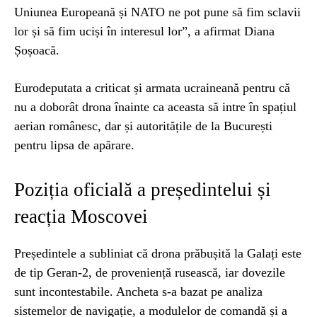
Uniunea Europeană și NATO ne pot pune să fim sclavii
lor și să fim uciși în interesul lor”, a afirmat Diana
Șoșoacă.
Eurodeputata a criticat și armata ucraineană pentru că
nu a doborât drona înainte ca aceasta să intre în spațiul
aerian românesc, dar și autoritățile de la București
pentru lipsa de apărare.
Poziția oficială a președintelui și
reacția Moscovei
Președintele a subliniat că drona prăbușită la Galați este
de tip Geran-2, de proveniență rusească, iar dovezile
sunt incontestabile. Ancheta s-a bazat pe analiza
sistemelor de navigație, a modulelor de comandă și a