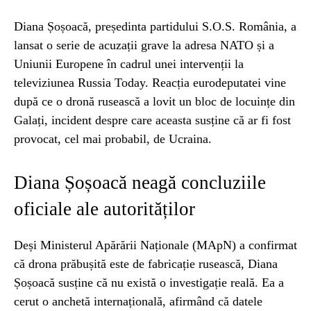
Diana Șoșoacă, președinta partidului S.O.S. România, a
lansat o serie de acuzații grave la adresa NATO și a
Uniunii Europene în cadrul unei intervenții la
televiziunea Russia Today. Reacția eurodeputatei vine
după ce o dronă rusească a lovit un bloc de locuințe din
Galați, incident despre care aceasta susține că ar fi fost
provocat, cel mai probabil, de Ucraina.
Diana Șoșoacă neagă concluziile
oficiale ale autorităților
Deși Ministerul Apărării Naționale (MApN) a confirmat
că drona prăbușită este de fabricație rusească, Diana
Șoșoacă susține că nu există o investigație reală. Ea a
cerut o anchetă internațională, afirmând că datele