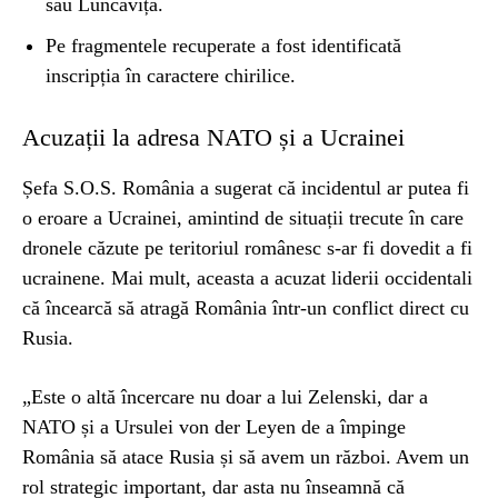
sau Luncavița.
Pe fragmentele recuperate a fost identificată
inscripția în caractere chirilice.
Acuzații la adresa NATO și a Ucrainei
Șefa S.O.S. România a sugerat că incidentul ar putea fi
o eroare a Ucrainei, amintind de situații trecute în care
dronele căzute pe teritoriul românesc s-ar fi dovedit a fi
ucrainene. Mai mult, aceasta a acuzat liderii occidentali
că încearcă să atragă România într-un conflict direct cu
Rusia.
„Este o altă încercare nu doar a lui Zelenski, dar a
NATO și a Ursulei von der Leyen de a împinge
România să atace Rusia și să avem un război. Avem un
rol strategic important, dar asta nu înseamnă că