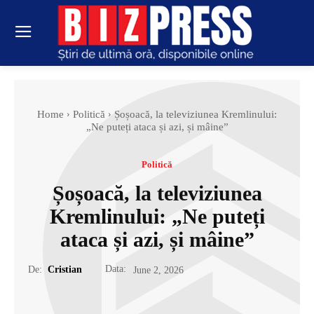
Home
Politică
Șoșoacă, la televiziunea Kremlinului:
„Ne puteți ataca și azi, și mâine”
Politică
Șoșoacă, la televiziunea
Kremlinului: „Ne puteți
ataca și azi, și mâine”
Data:
De:
Cristian
June 2, 2026