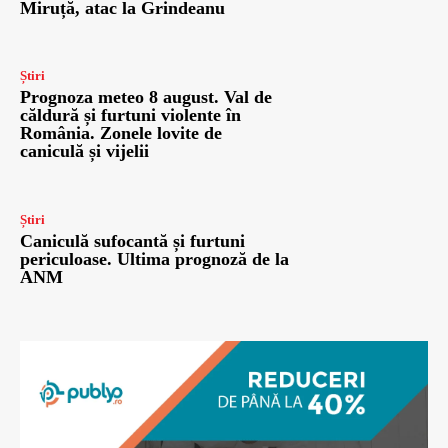
Miruță, atac la Grindeanu
Știri
Prognoza meteo 8 august. Val de
căldură și furtuni violente în
România. Zonele lovite de
caniculă și vijelii
Știri
Caniculă sufocantă și furtuni
periculoase. Ultima prognoză de la
ANM