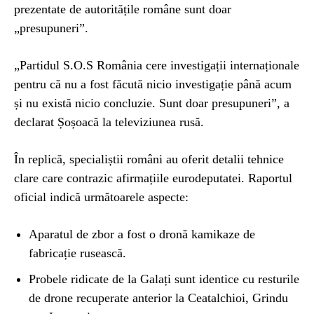
prezentate de autoritățile române sunt doar
„presupuneri”.
„Partidul S.O.S România cere investigații internaționale
pentru că nu a fost făcută nicio investigație până acum
și nu există nicio concluzie. Sunt doar presupuneri”, a
declarat Șoșoacă la televiziunea rusă.
În replică, specialiștii români au oferit detalii tehnice
clare care contrazic afirmațiile eurodeputatei. Raportul
oficial indică următoarele aspecte:
Aparatul de zbor a fost o dronă kamikaze de
fabricație rusească.
Probele ridicate de la Galați sunt identice cu resturile
de drone recuperate anterior la Ceatalchioi, Grindu