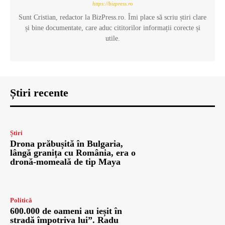
https://bizpress.ro
Sunt Cristian, redactor la BizPress.ro. Îmi place să scriu știri clare
și bine documentate, care aduc cititorilor informații corecte și
utile.
Știri recente
Știri
Drona prăbușită în Bulgaria,
lângă granița cu România, era o
dronă-momeală de tip Maya
Politică
600.000 de oameni au ieșit în
stradă împotriva lui”. Radu