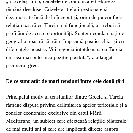
„În același timp, canalele de comunicare trebuie să
rămână deschise. Crizele ar trebui gestionate și
dezamorsate încă de la început și, oriunde putem face
relația noastră cu Turcia mai funcțională, ar trebui să
profităm de aceste oportunități. Suntem condamnați de
geografia noastră să trăim împreună pașnic, chiar și cu
diferențele noastre. Voi negocia întotdeauna cu Turcia
din cea mai puternică poziție posibilă”, a adăugat
premierul grec.
De ce sunt atât de mari tensiuni între cele două țări
Principalul motiv al tensiunilor dintre Grecia și Turcia
rămâne disputa privind delimitarea apelor teritoriale și a
zonelor economice exclusive din estul Mării
Mediterane, un subiect care afectează relațiile bilaterale
de mai mulți ani și care are implicații directe asupra