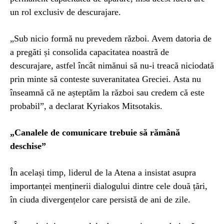
un rol exclusiv de descurajare.
„Sub nicio formă nu prevedem război. Avem datoria de
a pregăti și consolida capacitatea noastră de
descurajare, astfel încât nimănui să nu-i treacă niciodată
prin minte să conteste suveranitatea Greciei. Asta nu
înseamnă că ne așteptăm la război sau credem că este
probabil”, a declarat Kyriakos Mitsotakis.
„Canalele de comunicare trebuie să rămână
deschise”
În același timp, liderul de la Atena a insistat asupra
importanței menținerii dialogului dintre cele două țări,
în ciuda divergențelor care persistă de ani de zile.