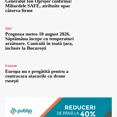
Generalul Ion Oprișor confirmă!
Miliardele SAFE, atribuite opac
câtorva firme
Știri
Prognoza meteo 10 august 2026.
Săptămâna începe cu temperaturi
arzătoare. Caniculă în toată țara,
inclusiv la București
Externe
Europa nu e pregătită pentru a
contracara atacurile cu drone
ruseşti