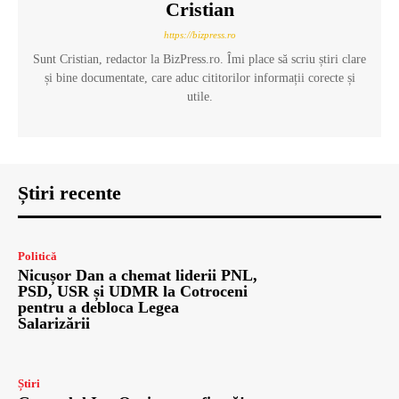
Cristian
https://bizpress.ro
Sunt Cristian, redactor la BizPress.ro. Îmi place să scriu știri clare
și bine documentate, care aduc cititorilor informații corecte și
utile.
Știri recente
Politică
Nicușor Dan a chemat liderii PNL,
PSD, USR și UDMR la Cotroceni
pentru a debloca Legea
Salarizării
Știri