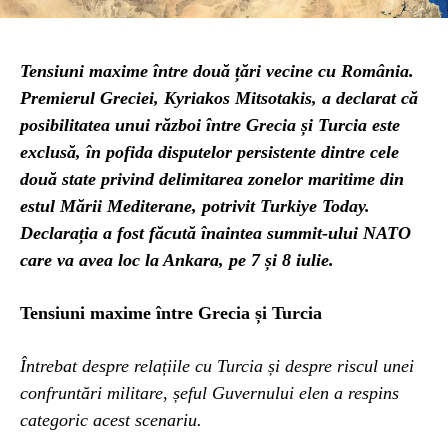
Tensiuni maxime între două țări vecine cu România.
Premierul Greciei, Kyriakos Mitsotakis, a declarat că
posibilitatea unui război între Grecia și Turcia este
exclusă, în pofida disputelor persistente dintre cele
două state privind delimitarea zonelor maritime din
estul Mării Mediterane, potrivit Turkiye Today.
Declarația a fost făcută înaintea summit-ului NATO
care va avea loc la Ankara, pe 7 și 8 iulie.
Tensiuni maxime între Grecia și Turcia
Întrebat despre relațiile cu Turcia și despre riscul unei
confruntări militare, șeful Guvernului elen a respins
categoric acest scenariu.