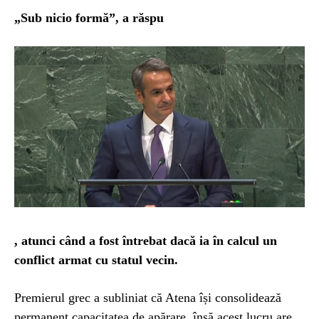
„Sub nicio formă”, a răspu
, atunci când a fost întrebat dacă ia în calcul un
conflict armat cu statul vecin.
Premierul grec a subliniat că Atena își consolidează
permanent capacitatea de apărare, însă acest lucru are