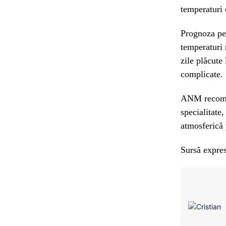
temperaturi 
Prognoza pen
temperaturi 
zile plăcute
complicate.
ANM recomand
specialitate
atmosferică 
Sursă expres