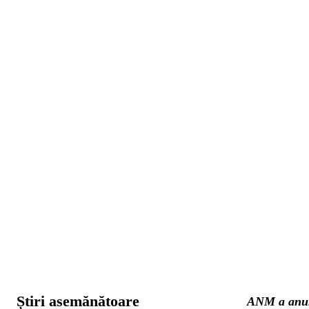
Știri asemănătoare
ANM a anunț